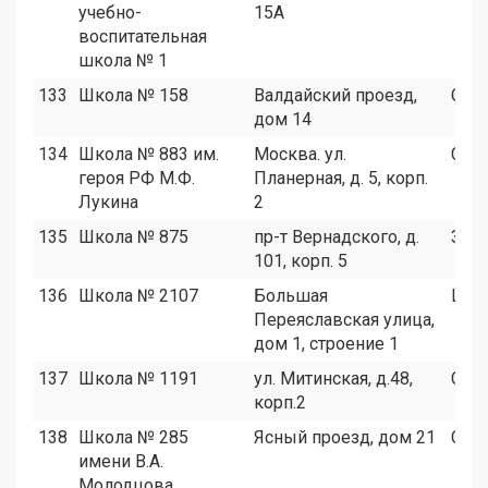
учебно-
15А
воспитательная
школа № 1
133
Школа № 158
Валдайский проезд,
САО
дом 14
134
Школа № 883 им.
Москва. ул.
СЗА
героя РФ М.Ф.
Планерная, д. 5, корп.
Лукина
2
135
Школа № 875
пр-т Вернадского, д.
ЗАО
101, корп. 5
136
Школа № 2107
Большая
ЦАО
Переяславская улица,
дом 1, строение 1
137
Школа № 1191
ул. Митинская, д.48,
СЗА
корп.2
138
Школа № 285
Ясный проезд, дом 21
СВА
имени В.А.
Молодцова