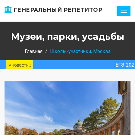
ГЕНЕРАЛЬНЫЙ РЕПЕТИТОР
Нави
Музеи, парки, усадьбы
Главная
Школы-участники, Москва
ЕГЭ-2025. Россия. Ср
// НОВОСТИ //