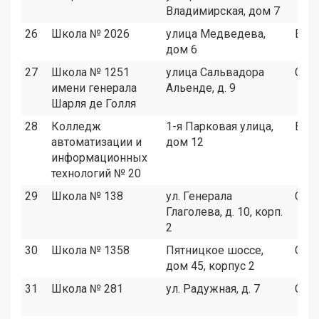
Владимирская, дом 7
26
Школа № 2026
улица Медведева,
ВАО
дом 6
27
Школа № 1251
улица Сальвадора
САО
имени генерала
Альенде, д. 9
Шарля де Голля
28
Колледж
1-я Парковая улица,
ВАО
автоматизации и
дом 12
информационных
технологий № 20
29
Школа № 138
ул. Генерала
СЗА
Глаголева, д. 10, корп.
2
30
Школа № 1358
Пятницкое шоссе,
СЗА
дом 45, корпус 2
31
Школа № 281
ул. Радужная, д. 7
СВА