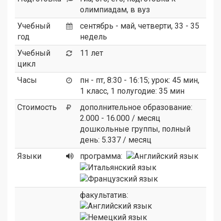
олимпиадам, в вуз
Учебный
сентябрь - май, четверти, 33 - 35
год
недель
Учебный
11 лет
цикл
Часы
пн - пт, 8:30 - 16:15; урок: 45 мин,
1 класс, 1 полугодие: 35 мин
Стоимость
дополнительное образование:
2.000 - 16.000 / месяц
дошкольные группы, полный
день: 5.337 / месяц
Языки
программа:
факультатив: