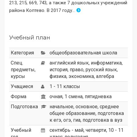
213, 215, 669, 743, а также 7 дошкольных учреждений
района Коптево. В 2017 году
.
..
Учебный план
Категория
общеобразовательная школа
Спец.
английский язык, информатика,
предметы,
история, право, русский язык,
курсы
физика, экономика, алгебра
Учащиеся
1 - 11 классы
Форма
очная, 1 смена, пятидневка
Подготовка
начальное, основное, среднее
общее образование, подготовка
к егэ, огэ, гиа, подготовка в вуз
Учебный
сентябрь - май, четверти, 10 - 11
год
класс: полугодия