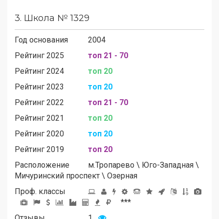
3.
Школа № 1329
Год основания
2004
Рейтинг 2025
топ 21 - 70
Рейтинг 2024
топ 20
Рейтинг 2023
топ 20
Рейтинг 2022
топ 21 - 70
Рейтинг 2021
топ 20
Рейтинг 2020
топ 20
Рейтинг 2019
топ 20
Расположение
м.
Тропарево
\
Юго-Западная
\
Мичуринский проспект
\
Озерная
Проф. классы
***
Отзывы
1