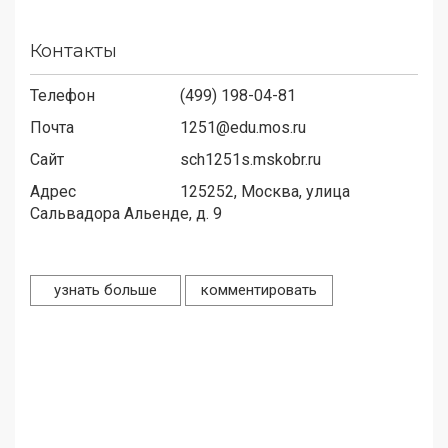
Контакты
Телефон
(499) 198-04-81
Почта
1251@edu.mos.ru
Сайт
sch1251s.mskobr.ru
Адрес
125252,
Москва, улица
Сальвадора Альенде, д. 9
узнать больше
комментировать