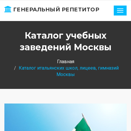
ГЕНЕРАЛЬНЫЙ РЕПЕТИТОР
Нави
Каталог учебных
заведений Москвы
Главная
Каталог итальянских школ, лицеев, гимназий
Москвы