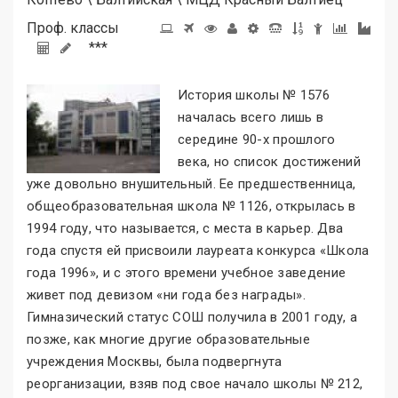
Проф. классы
***
История школы № 1576
началась всего лишь в
середине 90-х прошлого
века, но список достижений
уже довольно внушительный. Ее предшественница,
общеобразовательная школа № 1126, открылась в
1994 году, что называется, с места в карьер. Два
года спустя ей присвоили лауреата конкурса «Школа
года 1996
»
, и с этого времени учебное заведение
живет под девизом «ни года без награды
»
.
Гимназический статус СОШ получила в 2001 году, а
позже, как многие другие образовательные
учреждения Москвы, была подвергнута
реорганизации, взяв под свое начало школы № 212,