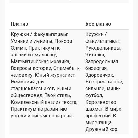
Платно
Бесплатно
Кружки / Факультативы:
Кружки /
Умники и умницы, Покори
Факультативы:
Олимп, Практикум по
Рукодельницы,
английскому языку,
Читалка,
Математическая мозаика,
Запредельная
Вопросы истории, От амебы к
биология,
человеку, Юный журналист,
Здоровячок,
Немецкий для
Быстрее, выше,
старшеклассников, Юный
сильнее, мини-
обществовед, Твой стиль,
футбол,
Комплексный анализ текста,
Королевство
Практикум по развитию
шахмат, В мире
устной и письменной речи .
профессий, В
мире танца,
Дружный хор.