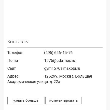
Контакты
Телефон
(495) 646-15-76
Почта
1576@edu.mos.ru
Сайт
gym1576s.mskobr.ru
Адрес
125299,
Москва, Большая
Академическая улица, д. 22а
узнать больше
комментировать