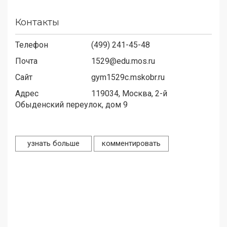
Контакты
Телефон
(499) 241-45-48
Почта
1529@edu.mos.ru
Сайт
gym1529c.mskobr.ru
Адрес
119034,
Москва, 2-й
Обыденский переулок, дом 9
узнать больше
комментировать