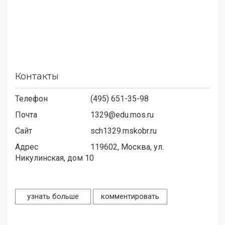
Контакты
Телефон
(495) 651-35-98
Почта
1329@edu.mos.ru
Сайт
sch1329.mskobr.ru
Адрес
119602,
Москва, ул.
Никулинская, дом 10
узнать больше
комментировать