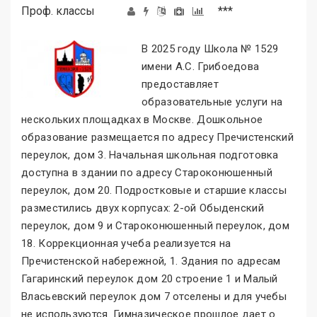
Проф. классы
***
В 2025 году Школа № 1529
имени А.С. Грибоедова
предоставляет
образовательные услуги на
нескольких площадках в Москве. Дошкольное
образование размещается по адресу Пречистенский
переулок, дом 3. Начальная школьная подготовка
доступна в здании по адресу Староконюшенный
переулок, дом 20. Подростковые и старшие классы
разместились двух корпусах: 2-ой Обыденский
переулок, дом 9 и Староконюшенный переулок, дом
18. Коррекционная учеба реализуется на
Пречистенской набережной, 1. Здания по адресам
Гагаринский переулок дом 20 строение 1 и Малый
Власьевский переулок дом 7 отселены и для учебы
не используются. Гимназическое прошлое дает о