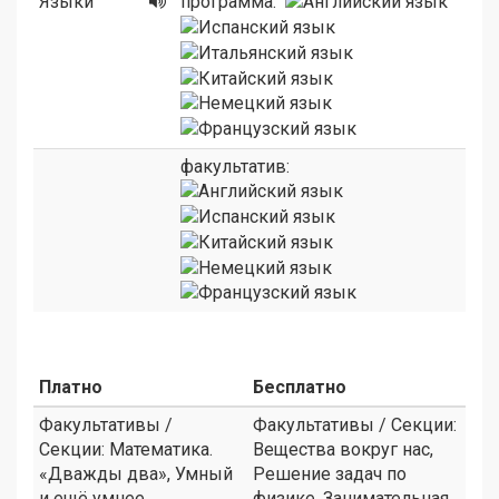
Языки
программа:
факультатив:
Платно
Бесплатно
Факультативы /
Факультативы / Секции:
Секции: Математика.
Вещества вокруг нас,
«Дважды два», Умный
Решение задач по
и ещё умнее
физике. Занимательная