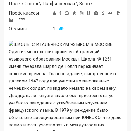
Поле
\
Сокол
\
Панфиловская
\
Зорге
Проф. классы
***
Отзывы
1
Один из многолетних хранителей традиций
языкового образования Москвы, Школа № 1251
имени генерала Шарля де Голля переживает
нелегкие времена. Главное здание, выстроенное в
далеком 1947 году при участии военнопленных
немецких солдат, повидало немало на своем веку.
Двадцать лет спустя школе был присвоен статус
учебного заведения с углубленным изучением
французского языка. В 1979 учреждение было
объявлено ассоциированным при ЮНЕСКО, что дало
возможность участвовать в международных