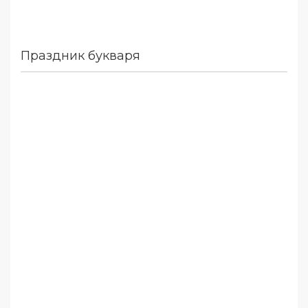
Праздник букваря