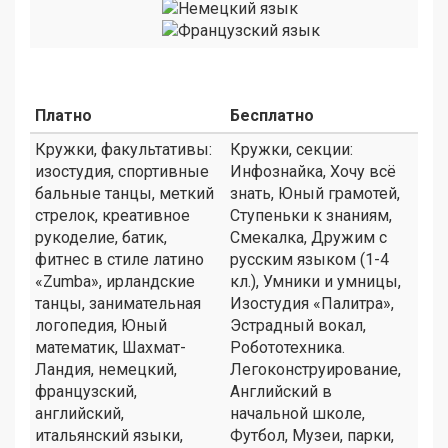
Платно
Бесплатно
Кружки, факультативы:
Кружки, секции:
изостудия, спортивные
Инфознайка, Хочу всё
бальные танцы, меткий
знать, Юный грамотей,
стрелок, креативное
Ступеньки к знаниям,
рукоделие, батик,
Смекалка, Дружим с
фитнес в стиле латино
русским языком (1-4
«Zumba», ирландские
кл.), Умники и умницы,
танцы, занимательная
Изостудия «Палитра»,
логопедия, Юный
Эстрадный вокал,
математик, Шахмат-
Робототехника.
Ландия, немецкий,
Легоконструирование,
французский,
Английский в
английский,
начальной школе,
итальянский языки,
Футбол, Музеи, парки,