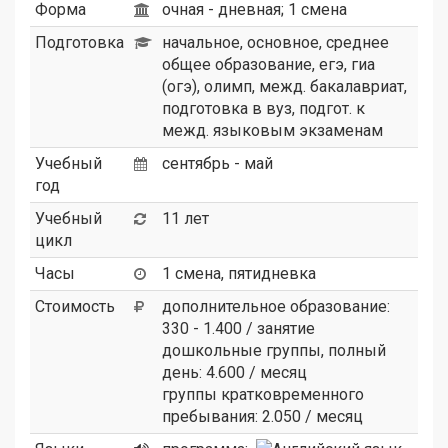
Форма
очная - дневная; 1 смена
Подготовка
начальное, основное, среднее
общее образование, егэ, гиа
(огэ), олимп, межд. бакалавриат,
подготовка в вуз, подгот. к
межд. языковым экзаменам
Учебный
сентябрь - май
год
Учебный
11 лет
цикл
Часы
1 смена, пятидневка
Стоимость
дополнительное образование:
330 - 1.400 / занятие
дошкольные группы, полный
день: 4.600 / месяц
группы кратковременного
пребывания: 2.050 / месяц