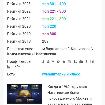
Рейтинг 2023
топ 301 - 400
Рейтинг 2022
топ 221 - 300
Рейтинг 2021
топ 221 - 300
Рейтинг 2020
топ 220
Рейтинг 2019
топ 300
Рейтинг 2018
289
Расположение
м.
Варшавская
\
Каширская
\
Коломенская
\
Нагатинская
Проф. классы
***
Есть
гуманитарный класс
Когда в 1960 году село
Нагатинское было
присоединено к Москве и
началась массовая жилая