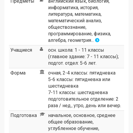
Предметы
английский язык, биология,
информатика, история,
литература, математика,
математический анализ,
обществознание,
программирование, физика,
алгебра, геометрия...
Учащиеся
осн. школа: 1 - 11 классы
(главное здание: 7 - 11 классы);
подгот. отдел: 5-6 лет.
Форма
очная, 2-4 классы: пятидневка
5-6 классы: пятидневка или
шестидневка
7-11 классы: шестидневка
подготовительное отделение: 2
раза / нед., утро, день или вечер.
Подготовка
начальное, основное, среднее
общее образование,
углубленное обучение,