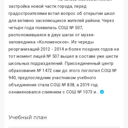
застройка новой части города, перед
градостроителями встал вопрос об открытии школ
для активно заселяющихся жителей района. Через
четыре года появилась СОШ № 507,
расположившаяся в двух шагах от музея-
заповедника «Коломенское
»
. Из череды
реорганизаций 2012 - 2014 и более поздних годов на
тот момент лицей № 507 вышел в составе уже шести
школьных подразделений. Присоединенный центр
образования № 1472 сам до этого поглотил СОШ №
940, предпоследним участником учебного
объединения стала СОШ № 838, а 2019 год
ознаменовался слиянием с СОШ № 1073 и
.
..
Учебный план