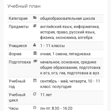
Учебный план
Категория
общеобразовательная школа
Предметы
английский язык, информатика,
история, право, русский язык,
физика, экономика, алгебра
Учащиеся
1 - 11 классы
Форма
очная, 1 смена, пятидневка
Подготовка
начальное, основное, среднее
общее образование, подготовка
к егэ, огэ, гиа, подготовка в вуз
Учебный
сентябрь - май, четверти, 10 - 11
год
класс: полугодия
Учебный
11 лет
цикл
Часы
пн-пт: 8:30 - 16:20