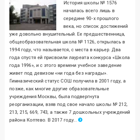
История школы № 1576
началась всего лишь в
середине 90-х прошлого
века, но список достижений
уже довольно внушительный. Ее предшественница,
общеобразовательная школа № 1126, открылась в
1994 году, что называется, с места в карьер. Два
года спустя ей присвоили лауреата конкурса «Школа
года 1996
»
, и с этого времени учебное заведение
живет под девизом «ни года без награды
»
.
Гимназический статус СОШ получила в 2001 году, а
позже, как многие другие образовательные
учреждения Москвы, была подвергнута
реорганизации, взяв под свое начало школы № 212,
213, 215, 669, 743, а также 7 дошкольных учреждений
района Коптево. В 2017 году
.
..