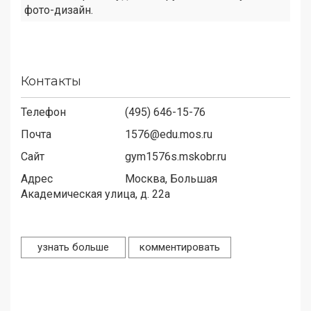
фото-дизайн.
Контакты
Телефон
(495) 646-15-76
Почта
1576@edu.mos.ru
Сайт
gym1576s.mskobr.ru
Адрес
Москва, Большая
Академическая улица, д. 22а
узнать больше
комментировать