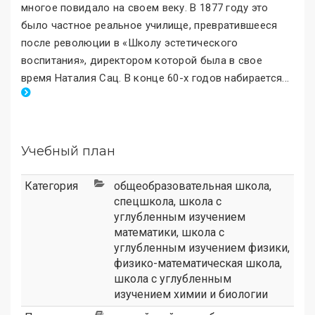
многое повидало на своем веку. В 1877 году это
было частное реальное училище, превратившееся
после революции в «Школу эстетического
воспитания
»
, директором которой была в свое
время Наталия Сац. В конце 60-х годов набирается
.
..
Учебный план
Категория
общеобразовательная школа
,
спецшкола
,
школа с
углубленным изучением
математики
,
школа с
углубленным изучением физики
,
физико-математическая школа
,
школа с углубленным
изучением химии и биологии