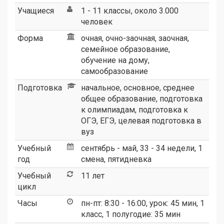
Учащиеся
1 - 11 классы, около 3.000
человек
Форма
очная, очно-заочная, заочная,
семейное образование,
обучение на дому,
самообразование
Подготовка
начальное, основное, среднее
общее образование, подготовка
к олимпиадам, подготовка к
ОГЭ, ЕГЭ, целевая подготовка в
вуз
Учебный
сентябрь - май, 33 - 34 недели, 1
год
смена, пятидневка
Учебный
11 лет
цикл
Часы
пн-пт: 8:30 - 16:00, урок: 45 мин, 1
класс, 1 полугодие: 35 мин