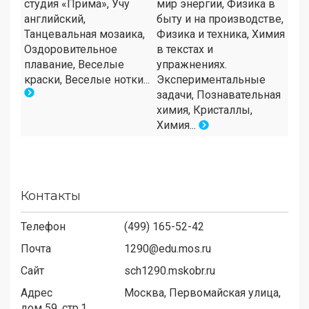
студия «Прима», Учу
мир энергии, Физика в
английский,
быту и на производстве,
Танцевальная мозаика,
Физика и техника, Химия
Оздоровительное
в текстах и
плавание, Веселые
упражнениях.
краски, Веселые нотки...
Экспериментальные
задачи, Познавательная
химия, Кристаллы,
Химия...
Контакты
Телефон
(499) 165-52-42
Почта
1290@edu.mos.ru
Сайт
sch1290.mskobr.ru
Адрес
Москва, Первомайская улица,
дом 59, стр.1