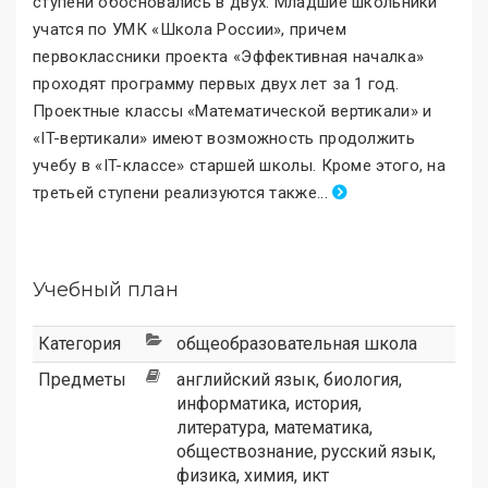
ступени обосновались в двух. Младшие школьники
учатся по УМК «Школа России
»
, причем
первоклассники проекта «Эффективная началка
»
проходят программу первых двух лет за 1 год.
Проектные классы «Математической вертикали
»
и
«IT-вертикали
»
имеют возможность продолжить
учебу в «IT-классе
»
старшей школы. Кроме этого, на
третьей ступени реализуются также
.
..
Учебный план
Категория
общеобразовательная школа
Предметы
английский язык, биология,
информатика, история,
литература, математика,
обществознание, русский язык,
физика, химия, икт