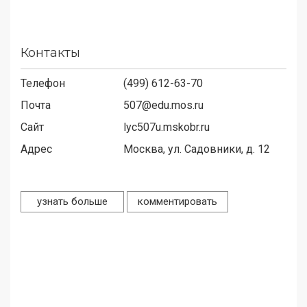
Контакты
Телефон
(499) 612-63-70
Почта
507@edu.mos.ru
Сайт
lyc507u.mskobr.ru
Адрес
Москва, ул. Садовники, д. 12
узнать больше
комментировать