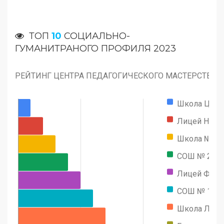
ТОП
10
СОЦИАЛЬНО-
ГУМАНИТРАНОГО ПРОФИЛЯ 2023
РЕЙТИНГ ЦЕНТРА ПЕДАГОГИЧЕСКОГО МАСТЕРСТВА
Школа ЦПМ
Лицей НИУ
Школа № 15
СОШ № 212
Лицей ФУ
СОШ № 144
Школа Лето