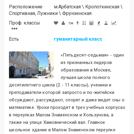
Расположение
м.
Арбатская
\
Кропоткинская
\
Спортивная, Лужники
\
Фрунзенская
Проф. классы
***
Есть
гуманитарный класс
«Пятьдесят-седьмая
»
- один
из признанных лидеров
образования в Москве,
лучшая школа полного
десятилетнего цикла (2 - 11 классы), ученики и
преподаватели которой запросто и по-житейски
обсуждают, рассуждают, спорят и даже видят сны о
математике. Уроки проходят в трех учебных корпусах
в переулках Малом Знаменском и Хользунова, а
также на улице Хамовнический вал. Главное
школьное здание в Малом Знаменском переулке