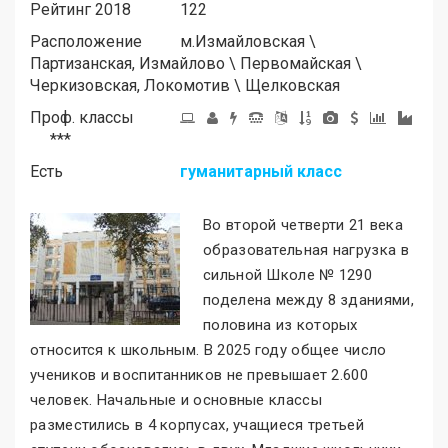
Рейтинг 2018
122
Расположение
м.
Измайловская
\
Партизанская, Измайлово
\
Первомайская
\
Черкизовская, Локомотив
\
Щелковская
Проф. классы
***
Есть
гуманитарный класс
Во второй четверти 21 века
образовательная нагрузка в
сильной Школе № 1290
поделена между 8 зданиями,
половина из которых
относится к школьным. В 2025 году общее число
учеников и воспитанников не превышает 2.600
человек. Начальные и основные классы
разместились в 4 корпусах, учащиеся третьей