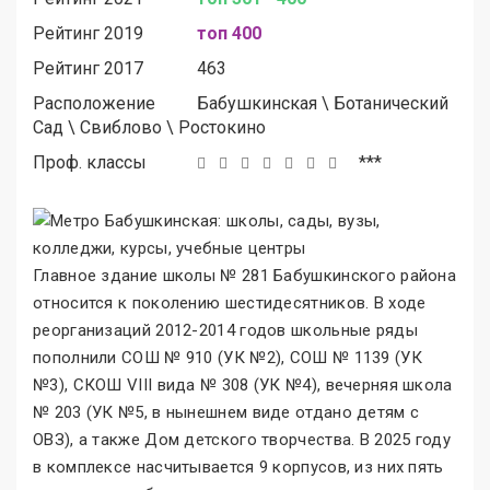
Рейтинг 2019
топ 400
Рейтинг 2017
463
Расположение
Бабушкинская
\
Ботанический
Сад
\
Свиблово
\
Ростокино
Проф. классы
***
Главное здание школы № 281 Бабушкинского района
относится к поколению шестидесятников. В ходе
реорганизаций 2012-2014 годов школьные ряды
пополнили СОШ № 910 (УК №2), СОШ № 1139 (УК
№3), СКОШ VIII вида № 308 (УК №4), вечерняя школа
№ 203 (УК №5, в нынешнем виде отдано детям с
ОВЗ), а также Дом детского творчества. В 2025 году
в комплексе насчитывается 9 корпусов, из них пять