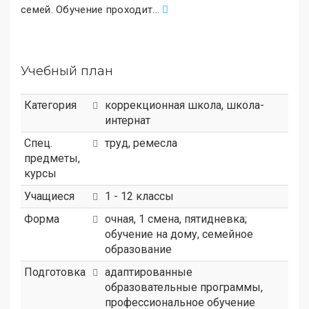
семей. Обучение проходит
.
..
Учебный план
Категория
коррекционная школа
,
школа-
интернат
Спец.
труд, ремесла
предметы,
курсы
Учащиеся
1 - 12 классы
Форма
очная, 1 смена, пятидневка;
обучение на дому, семейное
образование
Подготовка
адаптированные
образовательные программы,
профессиональное обучение