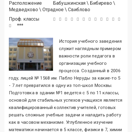
Расположение
Бабушкинская
\
Бибирево
\
Медведково
\
Отрадное
\
Свиблово
Проф. классы
***
История учебного заведения
служит наглядным примером
важности роли педагога в
организации учебного
процесса. Созданный в 2006
году, лицей № 1568 им. Пабло Неруды за какие-то 5
- 7 лет превратился в одну из топ-школ Москвы.
Подготовка в здании №1 ведется с 5 по 11 классы,
основой для стабильных успехов учащихся является
квалифицированный коллектив учителей, готовых
решать сложные учебные задачи и наладить работу
как в часовом механизме. Углубленное изучение
математики начинается в 5 классе, физики в 7, химии