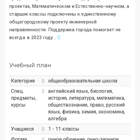
проектах, Математическом и Естественно-научном, а
старшие классы подключены к единственному
общегородскому проекту инженерной
направленности. Поддержка города помогает не
всегда: в 2023 году
.
..
Учебный план
Категория
общеобразовательная школа
Спец.
английский язык, биология,
предметы,
история, литература, математика,
курсы
обществознание, право, русский
язык, физика, химия, экономика,
алгебра
Учащиеся
1 - 11 классы
Форма
очное обучение, очно-заочное