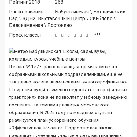
Рейтинг 2018
268
Расположение
Бабушкинская
\
Ботанический
Сад
\
ВДНХ, Выставочный Центр
\
Свиблово
\
Белокаменная
\
Ростокино
Проф. классы
***
Школа № 1577, располагающая тремя компактно
собранными школьными подразделениями, еще не
так давно носила наименование «многопрофильная
»
.
По иронии судьбы именно недостаток в профильных
траекториях пока не позволяет учебному заведению
поспевать за темпами развития московского
образования. В 2025 году на младшей ступени
реализуется план ускоренного обучения
«Эффективная началка
»
. Подростковая школа
предлагает ученикам участие в двух вертикальных