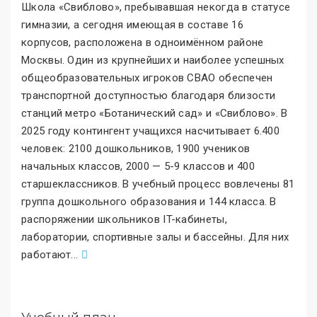
Школа «Свиблово
»
, пребывавшая некогда в статусе
гимназии, а сегодня имеющая в составе 16
корпусов, расположена в одноимённом районе
Москвы. Один из крупнейших и наиболее успешных
общеобразовательных игроков СВАО обеспечен
транспортной доступностью благодаря близости
станций метро «Ботанический сад
»
и «Свиблово
»
. В
2025 году контингент учащихся насчитывает 6.400
человек: 2100 дошкольников, 1900 учеников
начальных классов, 2000 — 5-9 классов и 400
старшеклассников. В учебный процесс вовлечены 81
группа дошкольного образования и 144 класса. В
распоряжении школьников IT-кабинеты,
лаборатории, спортивные залы и бассейны. Для них
работают
.
..