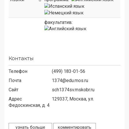
факультатив:
Контакты
Телефон
(499) 183-01-56
Почта
1374@edu.mos.ru
Сайт
sch1374sv.mskobr.ru
Адрес
129337,
Москва, ул.
Федоскинская, д. 4
узнать больше
комментировать