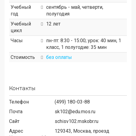
Учебный
сентябрь - май, четверти,
год
полугодия
Учебный
12 лет
цикл
Часы
пн-пт: 8:30 - 15:00; урок: 40 мин, 1
класс, 1 полугодие: 35 мин
Стоимость
без оплаты
Контакты
Телефон
(499) 180-03-88
Почта
sk102@edu.mos.ru
Сайт
schisv102.mskobr.ru
Адрес
129343,
Москва, проезд