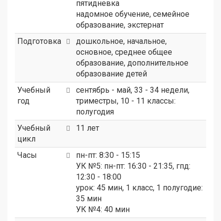
пятидневка
надомное обучение, семейное
образование, экстернат
Подготовка
дошкольное, начальное,
основное, среднее общее
образование, дополнительное
образование детей
Учебный
сентябрь - май, 33 - 34 недели,
год
триместры, 10 - 11 классы:
полугодия
Учебный
11 лет
цикл
Часы
пн-пт: 8:30 - 15:15
УК №5: пн-пт: 16:30 - 21:35, гпд:
12:30 - 18:00
урок: 45 мин, 1 класс, 1 полугодие:
35 мин
УК №4: 40 мин