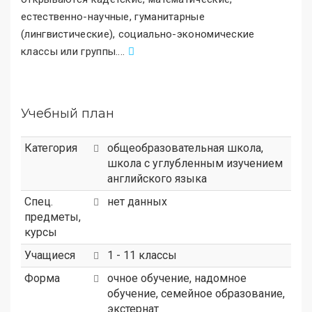
естественно-научные, гуманитарные
(лингвистические), социально-экономические
классы или группы.
.
..
Учебный план
Категория
общеобразовательная школа
,
школа с углубленным изучением
английского языка
Спец.
нет данных
предметы,
курсы
Учащиеся
1 - 11 классы
Форма
очное обучение, надомное
обучение, семейное образование,
экстернат