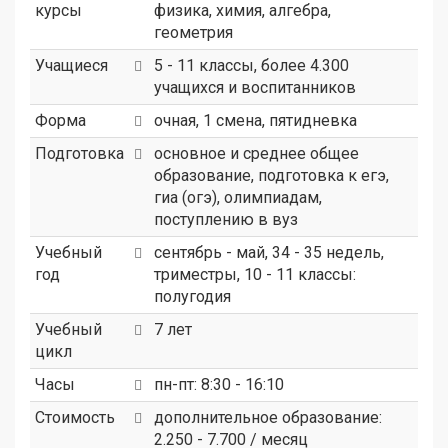
курсы
физика, химия, алгебра,
геометрия
Учащиеся
5 - 11 классы, более 4.300
учащихся и воспитанников
Форма
очная, 1 смена, пятидневка
Подготовка
основное и среднее общее
образование, подготовка к егэ,
гиа (огэ), олимпиадам,
поступлению в вуз
Учебный
сентябрь - май, 34 - 35 недель,
год
триместры, 10 - 11 классы:
полугодия
Учебный
7 лет
цикл
Часы
пн-пт: 8:30 - 16:10
Стоимость
дополнительное образование:
2.250 - 7.700 / месяц