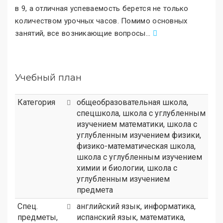
в 9, а отличная успеваемость берется не только
количеством урочных часов. Помимо основных
занятий, все возникающие вопросы
.
..
Учебный план
Категория
общеобразовательная школа
,
спецшкола
,
школа с углубленным
изучением математики
,
школа с
углубленным изучением физики
,
физико-математическая школа
,
школа с углубленным изучением
химии и биологии
,
школа с
углубленным изучением
предмета
Спец.
английский язык, информатика,
предметы,
испанский язык, математика,