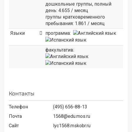
дошкольные группы, полный
день: 4.655 / месяц
группы кратковременного
пребывания: 1.861 / месяц
Языки
программа:
факультатив:
Контакты
Телефон
(495) 656-88-13
Почта
1568@edu.mos.ru
Сайт
lyc1568.mskobr.ru