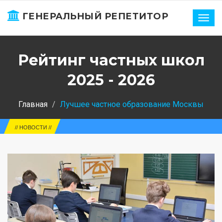
ГЕНЕРАЛЬНЫЙ РЕПЕТИТОР
Нави
Рейтинг частных школ
2025 - 2026
Главная
Лучшее частное образование Москвы
// НОВОСТИ //