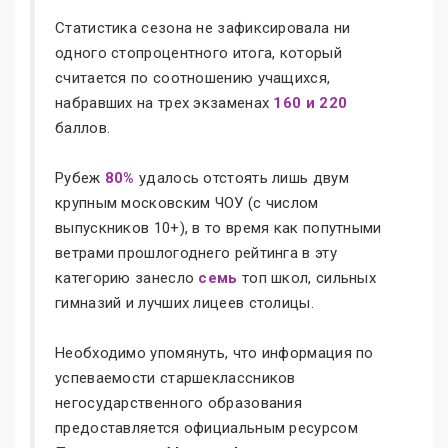
Статистика сезона не зафиксировала ни
одного стопроцентного итога, который
считается по соотношению учащихся,
набравших на трех экзаменах
160 и 220
баллов.
Рубеж
80%
удалось отстоять лишь двум
крупным московским ЧОУ (с числом
выпускников 10+), в то время как попутными
ветрами прошлогоднего рейтинга в эту
категорию занесло
семь
топ школ, сильных
гимназий и лучших лицеев столицы.
Необходимо упомянуть, что информация по
успеваемости старшеклассников
негосударственного образования
предоставляется официальным ресурсом