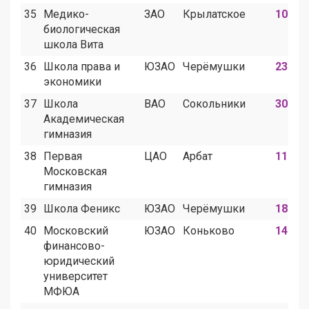
35
Медико-
ЗАО
Крылатское
10
биологическая
школа Вита
36
Школа права и
ЮЗАО
Черёмушки
23
экономики
37
Школа
ВАО
Сокольники
306
Академическая
гимназия
38
Первая
ЦАО
Арбат
11
Московская
гимназия
39
Школа Феникс
ЮЗАО
Черёмушки
181
40
Московский
ЮЗАО
Коньково
14
финансово-
юридический
университет
МФЮА