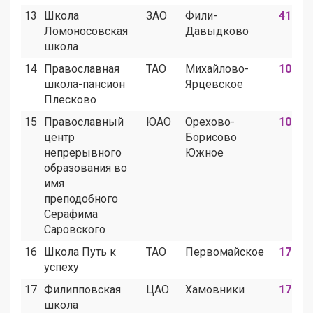
13
Школа
ЗАО
Фили-
41
Ломоносовская
Давыдково
школа
14
Православная
ТАО
Михайлово-
10
школа-пансион
Ярцевское
Плесково
15
Православный
ЮАО
Орехово-
10
центр
Борисово
непрерывного
Южное
образования во
имя
преподобного
Серафима
Саровского
16
Школа Путь к
ТАО
Первомайское
17
успеху
17
Филипповская
ЦАО
Хамовники
17
школа