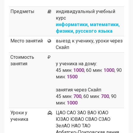
Предметы
индивидуальный учебный
курс
информатики, математики,
физики, русского языка
Место занятий
выезд к ученику, уроки через
Скайп
Стоимость
занятия
у ученика на дому:
45 мин:
1000
, 60 мин:
1000
, 90
мин:
1500
занятия через Скайп
45 мин:
700
, 60 мин:
700
, 90
мин:
1000
Уроки у
ЦАО САО ЗАО ВАО ЮАО
ученика
ЮЗАО ЮВАО СВАО СЗАО
ЗелАО НАО ТАО
Арбатско-Покровская линия