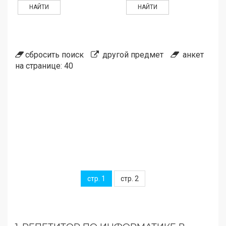
сбросить поиск
другой предмет
анкет
на странице: 40
стр. 1
стр. 2