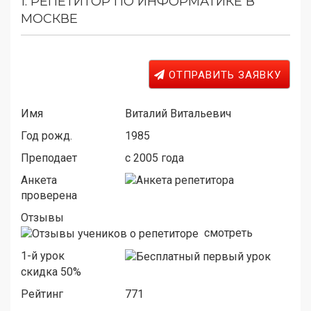
1.
РЕПЕТИТОР ПО ИНФОРМАТИКЕ В
МОСКВЕ
ОТПРАВИТЬ ЗАЯВКУ
Имя
Виталий Витальевич
Год рожд.
1985
Преподает
c 2005 года
Анкета
проверена
Отзывы
смотреть
1-й урок
скидка 50%
Рейтинг
771