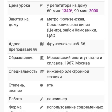
Цена урока
у репетитора на дому
60 мин:
1340*
, 90 мин:
2000
Занятия на
метро Фрунзенская,
дому
Сокольническая линия
(Центр), район Хамовники,
ЦАО
Адрес
Фрунзенская наб. 36
преподавателя
Образование
Московский институт стали и
сплавов, 1967, Москва
Специальность
инженер электронной
техники
Степень,
ктн
звание
Работа
пенсионер
Форма
использование современных