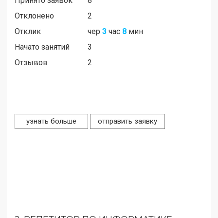
Принято заявок
8
Отклонено
2
Отклик
чер
3
час
8
мин
Начато занятий
3
Отзывов
2
узнать больше
отправить заявку