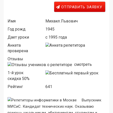
ОТПРАВИТЬ ЗАЯВКУ
Имя
Михаил Львович
Год рожд.
1945
Дает уроки
c 1995 года
Анкета
проверена
Отзывы
смотреть
1-й урок
скидка 50%
Рейтинг
641
Выпускник
МИСиС. Кандидат технических наук. Оказываю
помощь школьникам, абитуриентам, студентам и