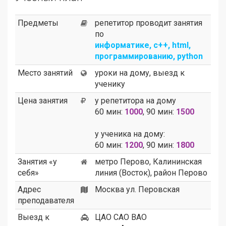
Предметы
репетитор проводит занятия
по
информатике, c++, html,
программированию, python
Место занятий
уроки на дому, выезд к
ученику
Цена занятия
у репетитора на дому
60 мин:
1000
, 90 мин:
1500
у ученика на дому:
60 мин:
1200
, 90 мин:
1800
Занятия «у
метро Перово, Калининская
себя»
линия (Восток), район Перово
Адрес
Москва ул. Перовская
преподавателя
Выезд к
ЦАО САО ВАО