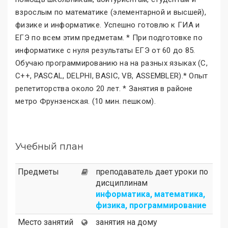
взрослым по математике (элементарной и высшей),
физике и информатике. Успешно готовлю к ГИА и
ЕГЭ по всем этим предметам. * При подготовке по
информатике с нуля результаты ЕГЭ от 60 до 85.
Обучаю программированию на на разных языках (C,
C++, PASCAL, DELPHI, BASIC, VB, ASSEMBLER).* Опыт
репетиторства около 20 лет. * Занятия в районе
метро Фрунзенская. (10 мин. пешком).
Учебный план
Предметы
преподаватель дает уроки по
дисциплинам
информатика, математика,
физика, программирование
Место занятий
занятия на дому