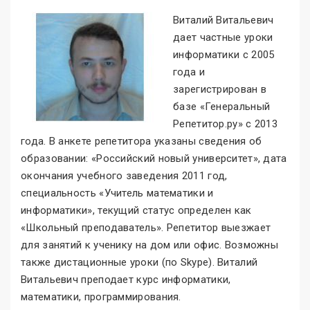
Виталий Витальевич
дает частные уроки
информатики с 2005
года и
зарегистрирован в
базе «Генеральный
Репетитор.ру» с 2013
года. В анкете репетитора указаны сведения об
образовании: «Российский новый университет», дата
окончания учебного заведения 2011 год,
специальность «Учитель математики и
информатики», текущий статус определен как
«Школьный преподаватель». Репетитор выезжает
для занятий к ученику на дом или офис. Возможны
также дистационные уроки (по Skype). Виталий
Витальевич преподает курс информатики,
математики, программирования.