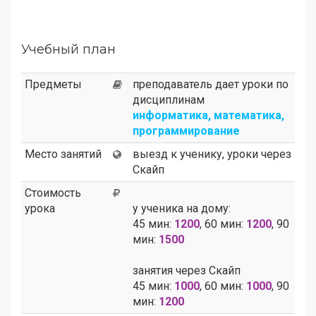
Учебный план
Предметы
преподаватель дает уроки по
дисциплинам
информатика, математика,
программирование
Место занятий
выезд к ученику, уроки через
Скайп
Стоимость
урока
у ученика на дому:
45 мин:
1200
, 60 мин:
1200
, 90
мин:
1500
занятия через Скайп
45 мин:
1000
, 60 мин:
1000
, 90
мин:
1200