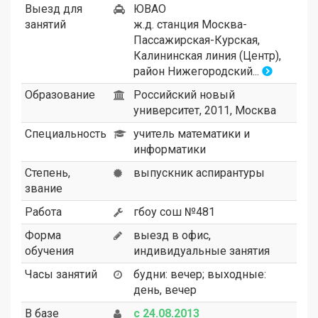
Выезд для
ЮВАО
занятий
ж.д. станция Москва-
Пассажирская-Курская,
Калининская линия (Центр),
район Нижегородский
.
..
Образование
Российский новый
университет, 2011, Москва
Специальность
учитель математики и
информатики
Степень,
выпускник аспирантуры
звание
Работа
гбоу сош №481
Форма
выезд в офис,
обучения
индивидуальные занятия
Часы занятий
будни: вечер; выходные:
день, вечер
В базе
с 24.08.2013