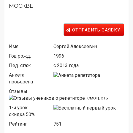
МОСКВЕ
ОТПРАВИТЬ ЗАЯВКУ
Имя
Сергей Алексеевич
Год рожд.
1996
Пед. стаж
c 2013 года
Анкета
проверена
Отзывы
смотреть
1-й урок
скидка 50%
Рейтинг
751