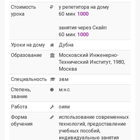
Стоимость
у репетитора на дому
урока
60 мин:
1000
занятия через Скайп
60 мин:
1000
Уроки на дому
Дубна
Образование
Московский Инженерно-
Технический Институт, 1980,
Москва
Специальность
эвм
Степень,
м.н.с.
звание
Работа
оияи
Форма
использование современных
обучения
технологий, предоставление
учебных пособий,
индивидуальные занятия