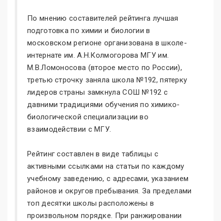
По мнению составителей рейтинга лучшая
подготовка по химии и биологии в
московском регионе организована в школе-
интернате им. А.Н.Колмогорова МГУ им.
М.В.Ломоносова (второе место по России),
третью строчку заняла школа №192, пятерку
лидеров страны замкнула СОШ №192 с
давними традициями обучения по химико-
биологической специализации во
взаимодействии с МГУ.
Рейтинг составлен в виде таблицы с
активными ссылками на статьи по каждому
учебному заведению, с адресами, указанием
районов и округов пребывания. За пределами
топ десятки школы расположены в
произвольном порядке. При ранжировании