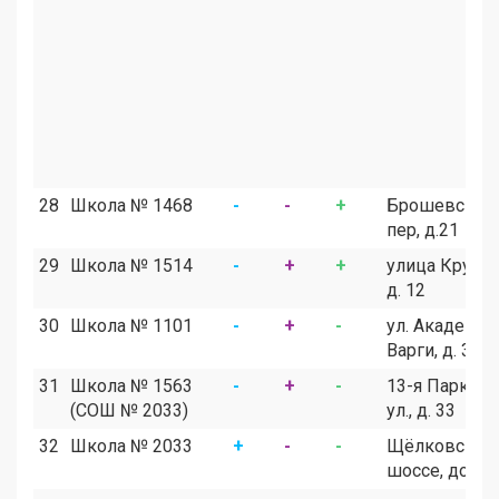
28
Школа № 1468
-
-
+
Брошевский
пер, д.21
29
Школа № 1514
-
+
+
улица Крупск
д. 12
30
Школа № 1101
-
+
-
ул. Академик
Варги, д. 34
31
Школа № 1563
-
+
-
13-я Паркова
(СОШ № 2033)
ул., д. 33
32
Школа № 2033
+
-
-
Щёлковское
шоссе, дом 