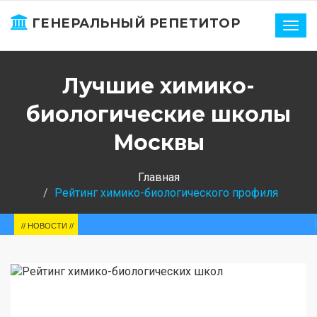
ГЕНЕРАЛЬНЫЙ РЕПЕТИТОР
Нави
Лучшие химико-
биологические школы
Москвы
Главная
Рейтинг химико-биологического профиля
ЕГЭ-2025. Р
// НОВОСТИ //