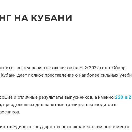
НГ НА КУБАНИ
т итог выступлению школьников на ЕГЭ 2022 года. Обзор
 Кубани дает полное преставление о наиболее сильных учеб
рошие и отличные результаты выпускников, а именно
220 и 2
я, преодолевших две зачетные границы, переводится в
ассников.
истов Единого государственного экзамена, тем выше место