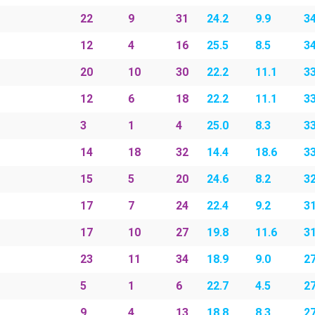
22
9
31
24.2
9.9
34
12
4
16
25.5
8.5
3
20
10
30
22.2
11.1
33
12
6
18
22.2
11.1
33
3
1
4
25.0
8.3
33
14
18
32
14.4
18.6
3
15
5
20
24.6
8.2
32
17
7
24
22.4
9.2
31
17
10
27
19.8
11.6
31
23
11
34
18.9
9.0
27
5
1
6
22.7
4.5
27
9
4
13
18.8
8.3
27