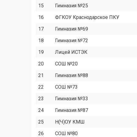
15
Гимназия №25
16
ФГКОУ Краснодарское ПКУ
17
Гимназия №69
18
Гимназия №72
19
Лицей ИСТЭК
20
СОШ №20
21
Гимназия №88
22
СОШ №73
23
Гимназия №33
24
Гимназия №87
25
Н(Ч)ОУ КМШ
26
СОШ №80