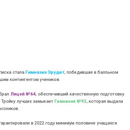
писка стала
Гимназия Эрудит
, победившая в балльном
шим контингентом учеников.
обрал
Лицей №64
, обеспечивший качественную подготовку
. Тройку лучших замыкает
Гимназия №92
, которая выдала
ассников.
 гарантировали в 2022 году минимум половине учащихся