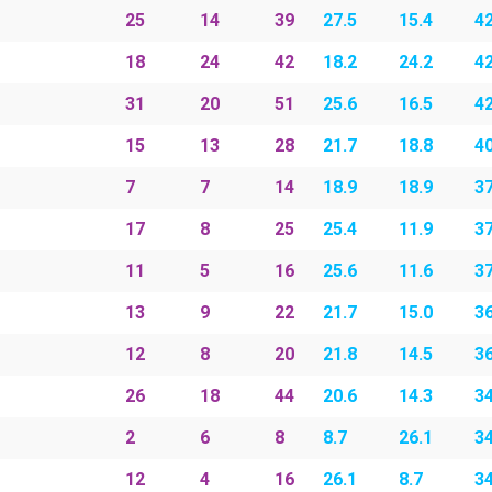
25
14
39
27.5
15.4
42
18
24
42
18.2
24.2
42
31
20
51
25.6
16.5
42
15
13
28
21.7
18.8
40
7
7
14
18.9
18.9
37
17
8
25
25.4
11.9
37
11
5
16
25.6
11.6
37
13
9
22
21.7
15.0
36
12
8
20
21.8
14.5
36
26
18
44
20.6
14.3
34
2
6
8
8.7
26.1
34
12
4
16
26.1
8.7
34