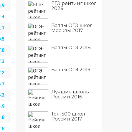
ЕГЭ рейтинг школ
.9
2026
.4
Баллы ОГЭ школ
.1
Москвы 2017
.5
Баллы ОГЭ 2018
.8
.3
Баллы ОГЭ 2019
.2
.7
Лучшие школы
.3
России 2016
.9
Топ-500 школ
.8
России 2017
.8