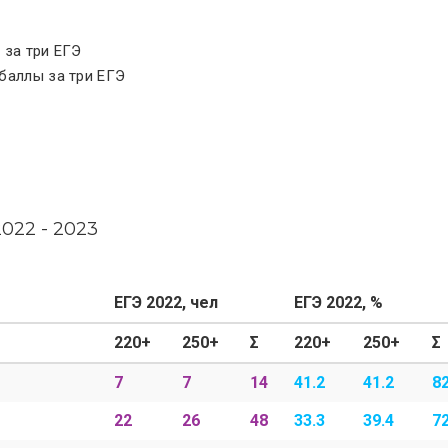
 за три ЕГЭ
баллы за три ЕГЭ
22 - 2023
ЕГЭ 2022, чел
ЕГЭ 2022, %
220+
250+
Σ
220+
250+
Σ
7
7
14
41.2
41.2
82
22
26
48
33.3
39.4
72