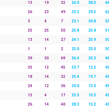
13
19
32
26.0
38.0
6
26
23
49
33.3
29.5
62
3
4
7
23.1
30.8
53
25
25
50
25.8
25.8
51
13
14
27
24.1
25.9
5
1
1
2
25.0
25.0
5
39
30
69
26.4
20.3
46
33
12
45
33.7
12.2
45
18
14
32
25.4
19.7
45
24
12
36
30.0
15.0
4
13
4
17
33.3
10.3
43
26
14
40
28.3
15.2
43