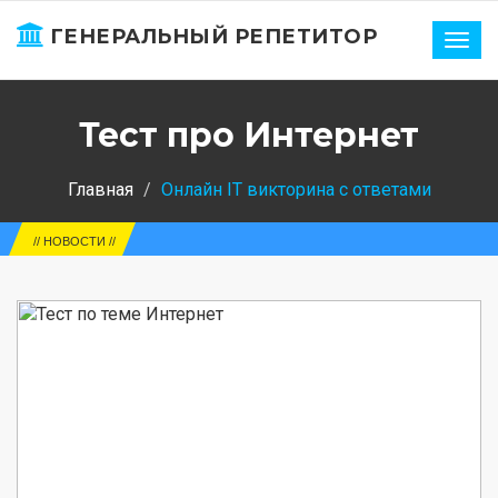
ГЕНЕРАЛЬНЫЙ РЕПЕТИТОР
Нави
Тест про Интернет
Главная
Онлайн IT викторина с ответами
ЕГЭ-2
// НОВОСТИ //