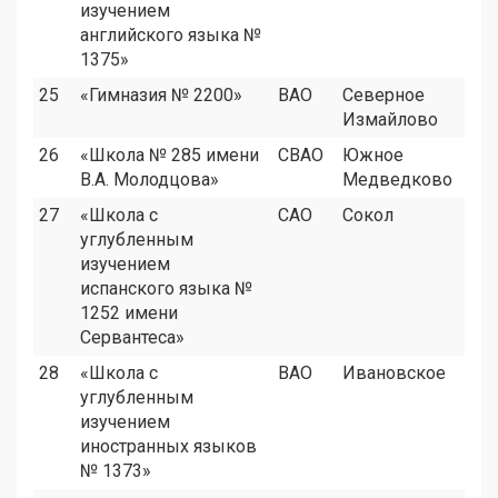
изучением
английского языка №
1375»
25
«Гимназия № 2200»
ВАО
Северное
Измайлово
26
«Школа № 285 имени
СВАО
Южное
В.А. Молодцова»
Медведково
27
«Школа с
САО
Сокол
углубленным
изучением
испанского языка №
1252 имени
Сервантеса»
28
«Школа с
ВАО
Ивановское
углубленным
изучением
иностранных языков
№ 1373»