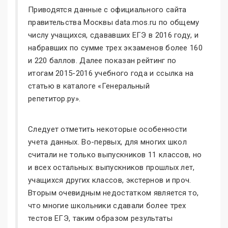
Приводятся данные с официального сайта
правительства Москвы data.mos.ru по общему
числу учащихся, сдававших ЕГЭ в 2016 году, и
набравших по сумме трех экзаменов более 160
и 220 баллов. Далее показан рейтинг по
итогам 2015-2016 учебного года и ссылка на
статью в каталоге «Генеральный
репетитор.ру».
Следует отметить некоторые особенности
учета данных. Во-первых, для многих школ
считали не только выпускников 11 классов, но
и всех остальных: выпускников прошлых лет,
учащихся других классов, экстернов и проч.
Вторым очевидным недостатком является то,
что многие школьники сдавали более трех
тестов ЕГЭ, таким образом результаты