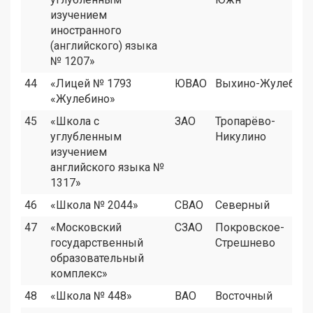
изучением
иностранного
(английского) языка
№ 1207»
44
«Лицей № 1793
ЮВАО
Выхино-Жулебин
«Жулебино»
45
«Школа с
ЗАО
Тропарёво-
углубленным
Никулино
изучением
английского языка №
1317»
46
«Школа № 2044»
СВАО
Северный
47
«Московский
СЗАО
Покровское-
государственный
Стрешнево
образовательный
комплекс»
48
«Школа № 448»
ВАО
Восточный