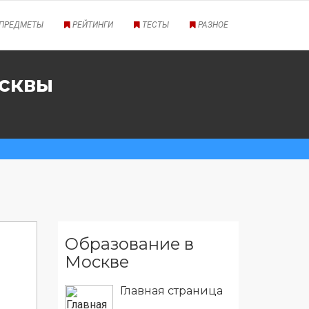
ПРЕДМЕТЫ
РЕЙТИНГИ
ТЕСТЫ
РАЗНОЕ
осквы
ЕГЭ
Образование в
Москве
Главная страница