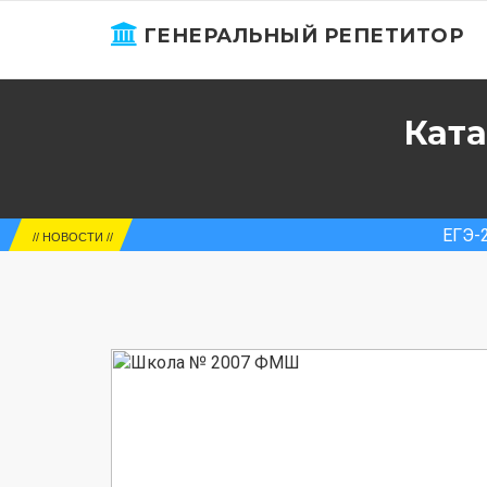
ГЕНЕРАЛЬНЫЙ РЕПЕТИТОР
Ката
ЕГЭ-2025. Ро
// НОВОСТИ //