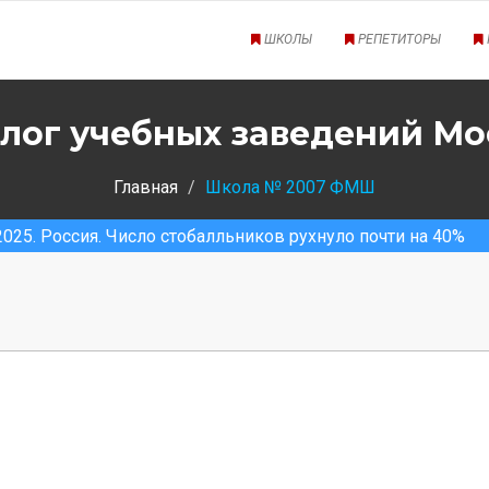
ШКОЛЫ
РЕПЕТИТОРЫ
лог учебных заведений М
Главная
Школа № 2007 ФМШ
ссия. Число стобалльников рухнуло почти на 40%