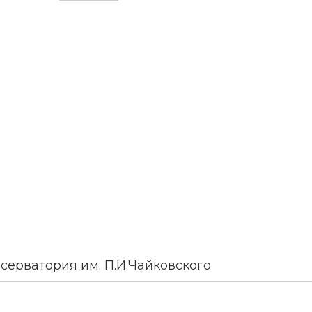
серватория им. П.И.Чайковского