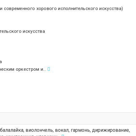
и современного хорового исполнительского искусства)
тельского искусства
а
еским оркестром и...
, балалайка, виолончель, вокал, гармонь, дирижирование,