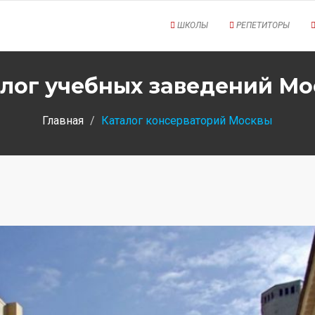
ШКОЛЫ
РЕПЕТИТОРЫ
лог учебных заведений М
Главная
Каталог консерваторий Москвы