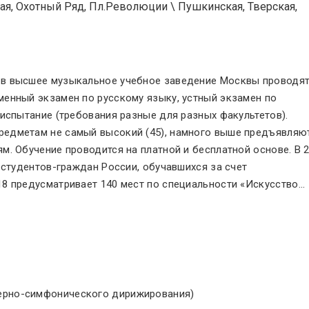
ая, Охотный Ряд, Пл.Революции
\
Пушкинская, Тверская,
 в высшее музыкальное учебное заведение Москвы проводя
енный экзамен по русскому языку, устный экзамен по
испытание (требования разные для разных факультетов).
едметам не самый высокий (45), намного выше предъявляю
м. Обучение проводится на платной и бесплатной основе. В 
 студентов-граждан России, обучавшихся за счет
8 предусматривает 140 мест по специальности «Искусство
.
..
перно-симфонического дирижирования)