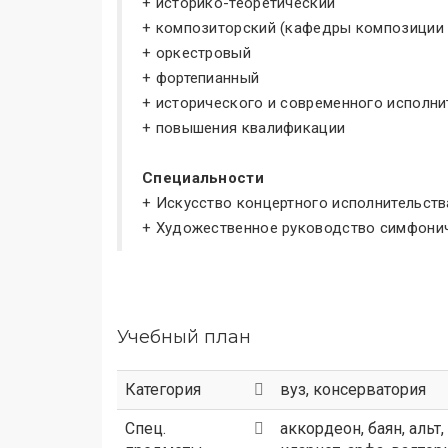
+ историко-теоретический
+ композиторский (кафедры композиции 
+ оркестровый
+ фортепианный
+ исторического и современного исполни
+ повышения квалификации
Специальности
+ Искусство концертного исполнительств
+ Художественное руководство симфонич
Учебный план
Категория
вуз
,
консерватория
Спец.
аккордеон, баян, альт