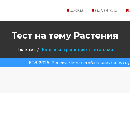
ШКОЛЫ
РЕПЕТИТОРЫ
Тест на тему Растения
Главная
Вопросы о растениях с ответами
ЕГЭ-2025. Россия. Число стобалльников рухнуло почти н