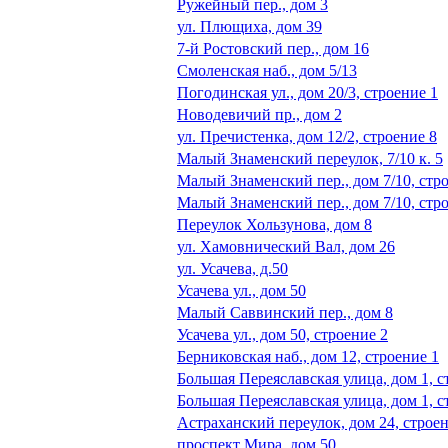
Ружейный пер., дом 3
ул. Плющиха, дом 39
7-й Ростовский пер., дом 16
Смоленская наб., дом 5/13
Погодинская ул., дом 20/3, строение 1
Новодевичий пр., дом 2
ул. Пречистенка, дом 12/2, строение 8
Малый Знаменский переулок, 7/10 к. 5
Малый Знаменский пер., дом 7/10, стр
Малый Знаменский пер., дом 7/10, стр
Переулок Хользунова, дом 8
ул. Хамовнический Вал, дом 26
ул. Усачева, д.50
Усачева ул., дом 50
Малый Саввинский пер., дом 8
Усачева ул., дом 50, строение 2
Берниковская наб., дом 12, строение 1
Большая Переяславская улица, дом 1, с
Большая Переяславская улица, дом 1, с
Астраханский переулок, дом 24, строен
проспект Мира, дом 50