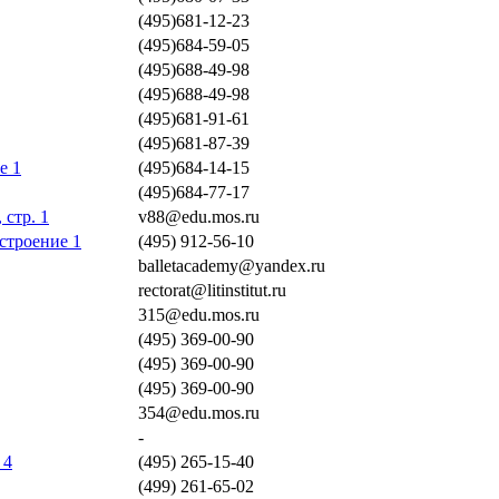
(495)681-12-23
(495)684-59-05
(495)688-49-98
(495)688-49-98
(495)681-91-61
(495)681-87-39
е 1
(495)684-14-15
(495)684-77-17
 стр. 1
v88@edu.mos.ru
 строение 1
(495) 912-56-10
balletacademy@yandex.ru
rectorat@litinstitut.ru
315@edu.mos.ru
(495) 369-00-90
(495) 369-00-90
(495) 369-00-90
354@edu.mos.ru
-
 4
(495) 265-15-40
(499) 261-65-02