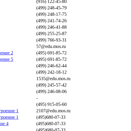
(916) 122-45-80
(499) 248-45-79
(499) 248-17-75
(499) 241-74-26
(499) 246-41-88
(499) 255-25-87
(499) 766-93-31
57@edu.mos.ru
оение 2
(495) 691-85-72
оение 5
(495) 691-85-72
(499) 246-62-44
(499) 242-18-12
1535@edu.mos.ru
(499) 245-57-42
(499) 246-08-06
-
(495) 915-05-60
троение 1
2107@edu.mos.ru
троение 1
(495)680-07-33
ие 4
(495)680-07-33
(495)680-07-33