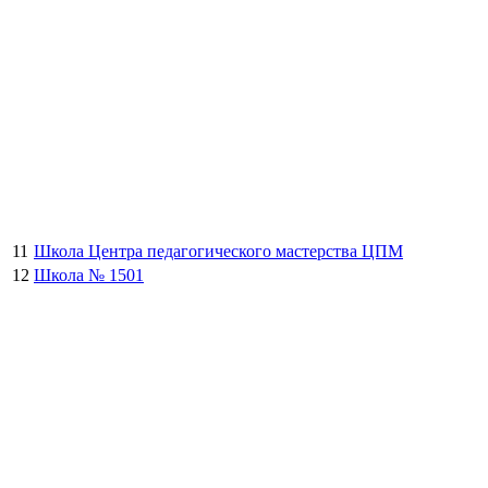
11
Школа Центра педагогического мастерства ЦПМ
12
Школа № 1501