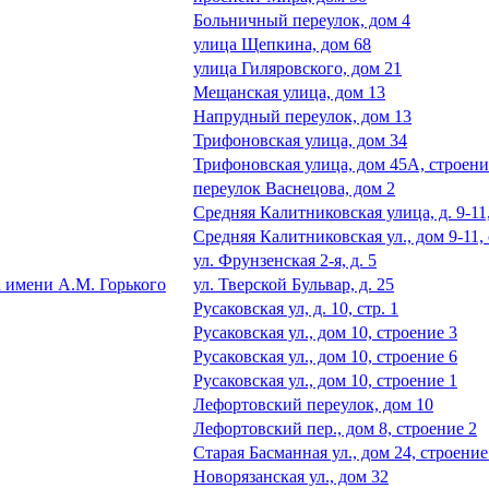
Больничный переулок, дом 4
улица Щепкина, дом 68
улица Гиляровского, дом 21
Мещанская улица, дом 13
Напрудный переулок, дом 13
Трифоновская улица, дом 34
Трифоновская улица, дом 45А, строени
переулок Васнецова, дом 2
Средняя Калитниковская улица, д. 9-11,
Средняя Калитниковская ул., дом 9-11,
ул. Фрунзенская 2-я, д. 5
 имени А.М. Горького
ул. Тверской Бульвар, д. 25
Русаковская ул, д. 10, стр. 1
Русаковская ул., дом 10, строение 3
Русаковская ул., дом 10, строение 6
Русаковская ул., дом 10, строение 1
Лефортовский переулок, дом 10
Лефортовский пер., дом 8, строение 2
Старая Басманная ул., дом 24, строение
Новорязанская ул., дом 32