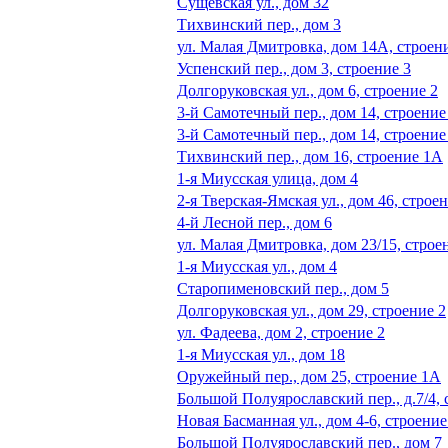
Сущевская ул., дом 32
Тихвинский пер., дом 3
ул. Малая Дмитровка, дом 14А, строен
Успенский пер., дом 3, строение 3
Долгоруковская ул., дом 6, строение 2
3-й Самотечный пер., дом 14, строение
3-й Самотечный пер., дом 14, строение
Тихвинский пер., дом 16, строение 1А
1-я Миусская улица, дом 4
2-я Тверская-Ямская ул., дом 46, строе
4-й Лесной пер., дом 6
ул. Малая Дмитровка, дом 23/15, строе
1-я Миусская ул., дом 4
Старопименовский пер., дом 5
Долгоруковская ул., дом 29, строение 2
ул. Фадеева, дом 2, строение 2
1-я Миусская ул., дом 18
Оружейный пер., дом 25, строение 1А
Большой Полуярославский пер., д.7/4, с
Новая Басманная ул., дом 4-6, строение
Большой Полуярославский пер., дом 7