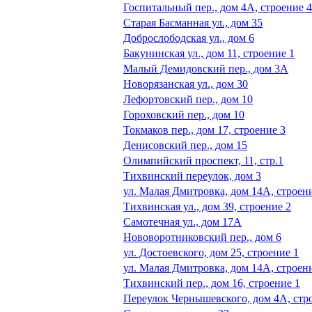
Госпитальный пер., дом 4А, строение 4
Старая Басманная ул., дом 35
Доброслободская ул., дом 6
Бакунинская ул., дом 11, строение 1
Малый Демидовский пер., дом 3А
Новорязанская ул., дом 30
Лефортовский пер., дом 10
Гороховский пер., дом 10
Токмаков пер., дом 17, строение 3
Денисовский пер., дом 15
Олимпийский проспект, 11, стр.1
Тихвинский переулок, дом 3
ул. Малая Дмитровка, дом 14А, строен
Тихвинская ул., дом 39, строение 2
Самотечная ул., дом 17А
Нововоротниковский пер., дом 6
ул. Достоевского, дом 25, строение 1
ул. Малая Дмитровка, дом 14А, строен
Тихвинский пер., дом 16, строение 1
Переулок Чернышевского, дом 4А, стр