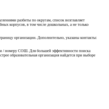
елениями разбиты по округам, список возглавляет
бных корпусов, в том числе дошкольных, а не только
траницу организации. Дополнительно, указаны контакты:
ени / номеру СОШ. Для большей эффективности поиска
ыстрее образовательная организация найдется при выборе