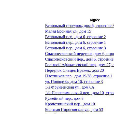
адрес
Вспольный переулок, дом 6, строение 
Малая Бронная ул., дом 15
Вспольный пер., дом 6, строение 2
Вспольный пер., дом 6, строение 1
Вспольный пер., дом 6, строение 3
Спасопесковский переулок, дом 6, стр
Спасопесковский пер., дом 6, строение
Большой Афанасьевский пер., дом 27, 
Переулок Сивцев Вражек, дом 20
Плотников пер., дом 19/38, строение 1
ул. Плющиха, дом 16, строение 3
1-я Фрунзенская ул., дом 6А
1-й Неопалимовский пер., дом 10, стро
Ружейный пер., дом 8
Кропоткинский пер., дом 10
Большая Пироговская ул., дом 53