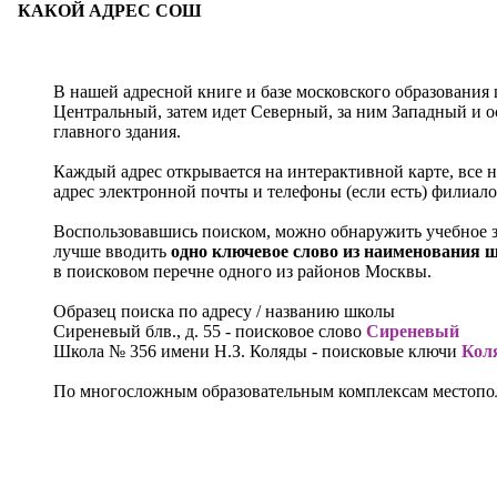
КАКОЙ АДРЕС СОШ
В нашей адресной книге и базе московского образования
Центральный, затем идет Северный, за ним Западный и ос
главного здания.
Каждый адрес открывается на интерактивной карте, все
адрес электронной почты и телефоны (если есть) филиало
Воспользовавшись поиском, можно обнаружить учебное за
лучше вводить
одно ключевое слово из наименования
в поисковом перечне одного из районов Москвы.
Образец поиска по адресу / названию школы
Сиреневый блв., д. 55
- поисковое слово
Сиреневый
Школа № 356 имени Н.З. Коляды
- поисковые ключи
Кол
По многосложным образовательным комплексам местопол