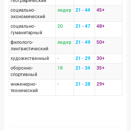
географический
социально-
лидер
21 - 44
45+
экономический
социально-
20
21 - 47
48+
гуманитарный
филолого-
лидер
21 - 49
50+
лингвистический
художественный
-
21 - 29
30+
оборонно-
18
21 - 34
35+
спортивный
инженерно-
-
21 - 28
29+
технический