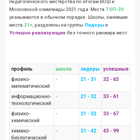
педагогического местерства по итогам ВОШ и
Московской олимпиады 2021 года. Места
ТОП-20
указываются в обычном порядке. Школы, занявшие
места
21+
, разделены на группы
Лидеры
и
Успешно реализующие
без точного ранжира мест.
профиль
школа
лидеры
успешные
физико-
-
21 - 31
32 - 63
математический
информационно-
-
21 - 32
33 - 61
технологический
физико-
-
21 - 32
33 - 67
химический
химико-
-
21 - 42
43 - 99
биологический