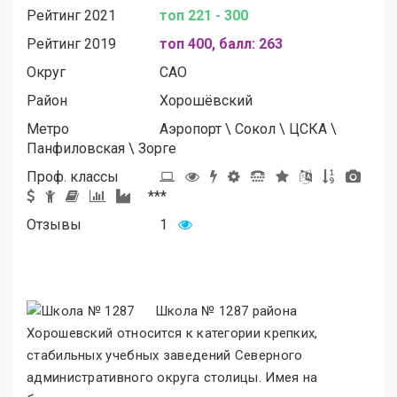
Рейтинг 2021
топ 221 - 300
Рейтинг 2019
топ 400, балл: 263
Округ
САО
Район
Хорошёвский
Метро
Аэропорт
\
Сокол
\
ЦСКА
\
Панфиловская
\
Зорге
Проф. классы
***
Отзывы
1
Школа № 1287 района
Хорошевский относится к категории крепких,
стабильных учебных заведений Северного
административного округа столицы. Имея на