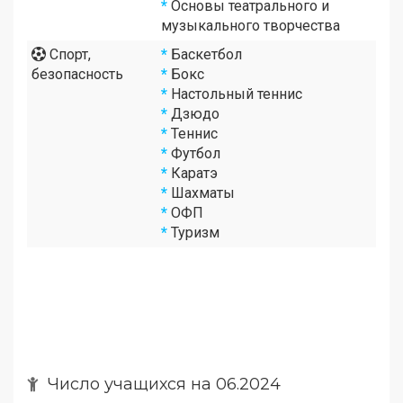
*
Основы театрального и
музыкального творчества
Спорт,
*
Баскетбол
безопасность
*
Бокс
*
Настольный теннис
*
Дзюдо
*
Теннис
*
Футбол
*
Каратэ
*
Шахматы
*
ОФП
*
Туризм
Число учащихся на 06.2024