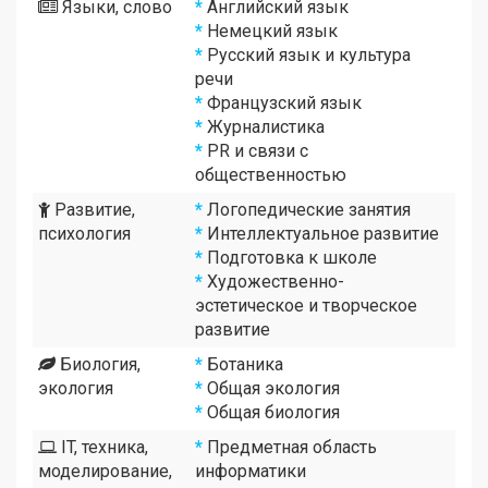
Языки, слово
*
Английский язык
*
Немецкий язык
*
Русский язык и культура
речи
*
Французский язык
*
Журналистика
*
PR и связи с
общественностью
Развитие,
*
Логопедические занятия
психология
*
Интеллектуальное развитие
*
Подготовка к школе
*
Художественно-
эстетическое и творческое
развитие
Биология,
*
Ботаника
экология
*
Общая экология
*
Общая биология
IT, техника,
*
Предметная область
моделирование,
информатики