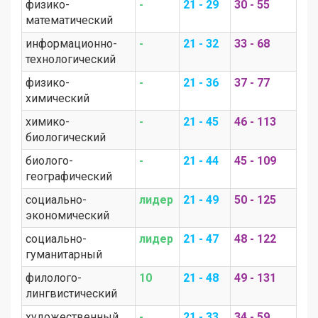
физико-
-
21 - 29
30 - 55
математический
информационно-
-
21 - 32
33 - 68
технологический
физико-
-
21 - 36
37 - 77
химический
химико-
-
21 - 45
46 - 113
биологический
биолого-
-
21 - 44
45 - 109
географический
социально-
лидер
21 - 49
50 - 125
экономический
социально-
лидер
21 - 47
48 - 122
гуманитарный
филолого-
10
21 - 48
49 - 131
лингвистический
художественный
-
21 - 33
34 - 59