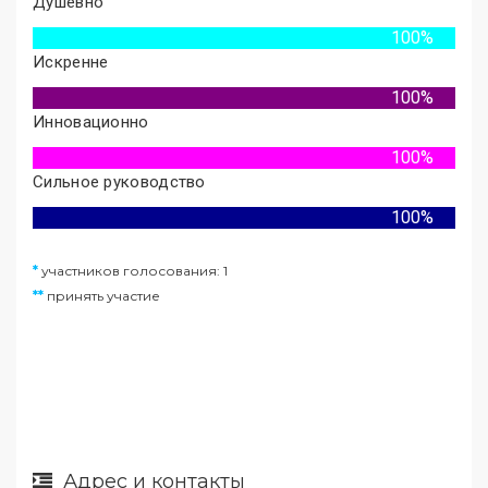
Душевно
100%
Искренне
100%
Инновационно
100%
Сильное руководство
100%
*
участников голосования: 1
**
принять участие
Адрес и контакты