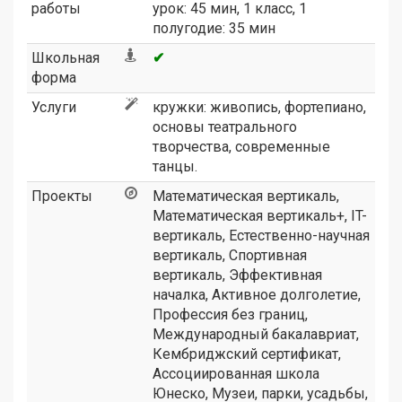
работы
урок: 45 мин, 1 класс, 1
полугодие: 35 мин
Школьная
✔
форма
Услуги
кружки: живопись, фортепиано,
основы театрального
творчества, современные
танцы.
Проекты
Математическая вертикаль
,
Математическая вертикаль+
,
IT-
вертикаль
,
Естественно-научная
вертикаль
,
Спортивная
вертикаль
,
Эффективная
началка
,
Активное долголетие
,
Профессия без границ
,
Международный бакалавриат
,
Кембриджский сертификат
,
Ассоциированная школа
Юнеско
,
Музеи, парки, усадьбы
,