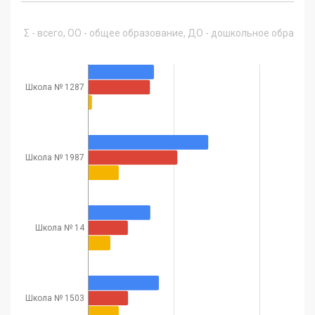
Σ - всего, ОО - общее образование, ДО - дошкольное образован
Школа № 1287
Школа № 1987
Школа № 14
Школа № 1503