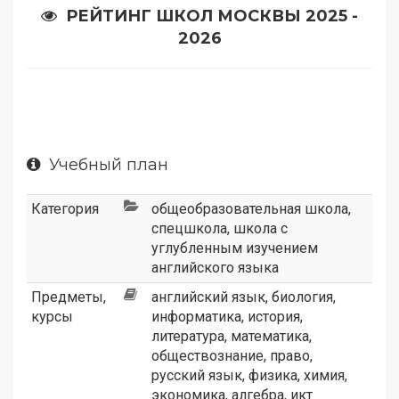
РЕЙТИНГ ШКОЛ МОСКВЫ 2025 -
2026
Учебный план
Категория
общеобразовательная школа
,
спецшкола
,
школа с
углубленным изучением
английского языка
Предметы,
английский язык
,
биология
,
курсы
информатика
,
история
,
литература
,
математика
,
обществознание
,
право
,
русский язык
,
физика
,
химия
,
экономика
,
алгебра
,
икт