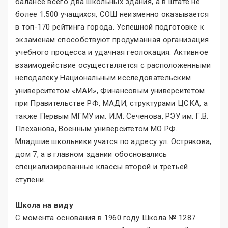
балансе всего два школьных здания, а в штате не
более 1.500 учащихся, СОШ неизменно оказывается
в топ-170 рейтинга города. Успешной подготовке к
экзаменам способствуют продуманная организация
учебного процесса и удачная геолокация. Активное
взаимодействие осуществляется с расположенными
неподалеку Национальным исследовательским
университетом «МАИ», Финансовым университетом
при Правительстве РФ, МАДИ, структурами ЦСКА, а
также Первым МГМУ им. И.М. Сеченова, РЭУ им. Г.В.
Плеханова, Военным университетом МО РФ.
Младшие школьники учатся по адресу ул. Острякова,
дом 7, а в главном здании обосновались
специализированные классы второй и третьей
ступени.
Школа на виду
С момента основания в 1960 году Школа № 1287