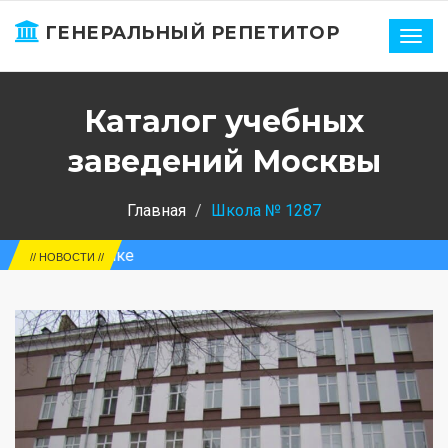
ГЕНЕРАЛЬНЫЙ РЕПЕТИТОР
Нави
Каталог учебных
заведений Москвы
Главная
Школа № 1287
зике
// НОВОСТИ //