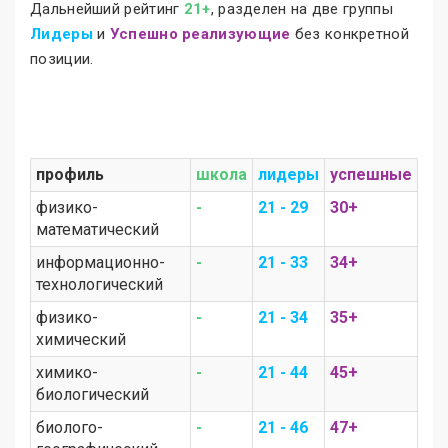
Дальнейший рейтинг
21+
, разделен на две группы
Лидеры
и
Успешно реализующие
без конкретной
позиции.
профиль
школа
лидеры
успешные
физико-
-
21 - 29
30+
математический
информационно-
-
21 - 33
34+
технологический
физико-
-
21 - 34
35+
химический
химико-
-
21 - 44
45+
биологический
биолого-
-
21 - 46
47+