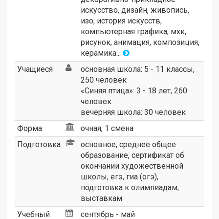
искусство, дизайн, живопись,
изо, история искусств,
компьютерная графика, мхк,
рисунок, анимация, композиция,
керамика...
Учащиеся
основная школа: 5 - 11 классы,
250 человек
«Синяя птица»: 3 - 18 лет, 260
человек
вечерняя школа: 30 человек
Форма
очная, 1 смена
Подготовка
основное, среднее общее
образование, сертификат об
окончании художественной
школы, егэ, гиа (огэ),
подготовка к олимпиадам,
выставкам
Учебный
сентябрь - май