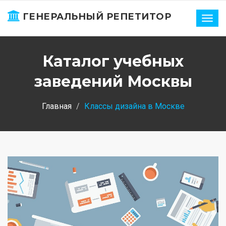
ГЕНЕРАЛЬНЫЙ РЕПЕТИТОР
Нави
Каталог учебных
заведений Москвы
Главная
Классы дизайна в Москве