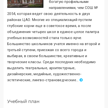
богатую профильными
направлениями, чем СОШ №
2054, которая ведет свою деятельность в двух
районах ЦАО. Многие из специализаций пустили
глубокие корни еще в советское время, а после
объединения четырех школ в единое целое палитра
учебных возможностей стала только ярче.
Большинство школьников учатся именно на второй и
третьей ступени, приезжая со всего города и
выбирая, в своем большинстве, креативные и
творческие классы. Среди последних необходимо
выделить театральные, архитектурные,
дизайнерские, медийные, художественно-
эстетические, лингво-страноведческие
.
..
Учебный план