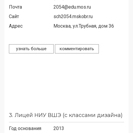
Почта
2054@edu.mos.ru
Сайт
sch2054.mskobr.ru
Адрес
Москва, ул.Трубная, дом 36
узнать больше
комментировать
3.
Лицей НИУ ВШЭ (с классами дизайна)
Год основания
2013