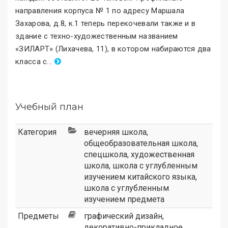
направления корпуса № 1 по адресу Маршала
Захарова, д.8, к.1 теперь перекочевали также и в
здание с техно-художественным названием
«ЗИЛАРТ
»
(Лихачева, 11), в котором набираются два
класса с
.
..
Учебный план
Категория
вечерняя школа
,
общеобразовательная школа
,
спецшкола
,
художественная
школа
,
школа с углубленным
изучением китайского языка
,
школа с углубленным
изучением предмета
Предметы
графический дизайн,
декоративно-прикладное