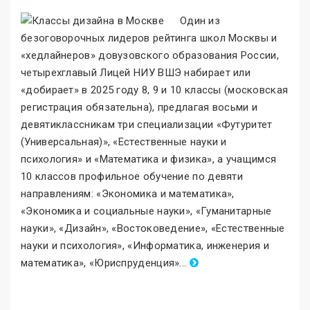
Один из
безоговорочных лидеров рейтинга школ Москвы и
«хедлайнеров
»
довузовского образования России,
четырехглавый Лицей НИУ ВШЭ набирает или
«добирает» в 2025 году 8, 9 и 10 классы (московская
регистрация обязательна), предлагая восьми и
девятиклассникам три специализации «Футуритет
(Универсальная)
»
, «Естественные науки и
психология
»
и «Математика и физика
»
, а учащимся
10 классов профильное обучение по девяти
направлениям: «Экономика и математика
»
,
«Экономика и социальные науки
»
, «Гуманитарные
науки
»
, «Дизайн
»
, «Востоковедение
»
, «Естественные
науки и психология
»
, «Информатика, инженерия и
математика
»
, «Юриспруденция
»
.
..