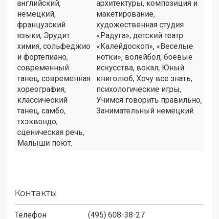
английский,
архитектуры, композиция и
немецкий,
макетирование,
французский
художественная студия
языки, Эрудит
«Радуга», детский театр
химия, сольфеджио
«Калейдоскоп», «Веселые
и фортепиано,
нотки», волейбол, боевые
современный
искусства, вокал, Юный
танец, современная
книголюб, Хочу все знать,
хореография,
психологические игры,
классический
Учимся говорить правильно,
танец, самбо,
Занимательный немецкий.
тхэквондо,
сценическая речь,
Малыши поют.
Контакты
Телефон
(495) 608-38-27