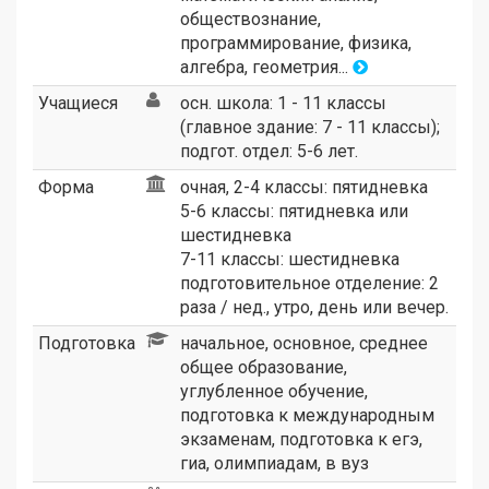
обществознание,
программирование, физика,
алгебра, геометрия...
Учащиеся
осн. школа: 1 - 11 классы
(главное здание: 7 - 11 классы);
подгот. отдел: 5-6 лет.
Форма
очная, 2-4 классы: пятидневка
5-6 классы: пятидневка или
шестидневка
7-11 классы: шестидневка
подготовительное отделение: 2
раза / нед., утро, день или вечер.
Подготовка
начальное, основное, среднее
общее образование,
углубленное обучение,
подготовка к международным
экзаменам, подготовка к егэ,
гиа, олимпиадам, в вуз