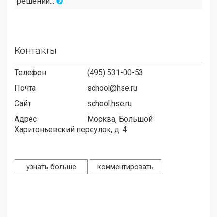
решении...
Контакты
Телефон
(495) 531-00-53
Почта
school@hse.ru
Сайт
school.hse.ru
Адрес
Москва, Большой
Харитоньевский переулок, д. 4
узнать больше
комментировать