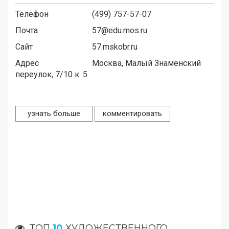
Телефон
(499) 757-57-07
Почта
57@edu.mos.ru
Сайт
57.mskobr.ru
Адрес
Москва, Малый Знаменский
переулок, 7/10 к. 5
узнать больше
комментировать
ТОП
10
ХУДОЖЕСТВЕННОГО