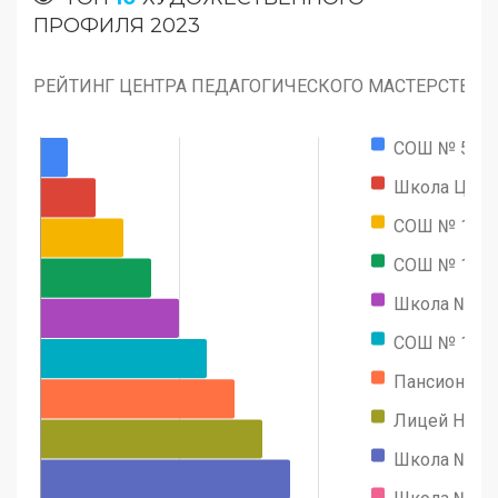
ПРОФИЛЯ 2023
РЕЙТИНГ ЦЕНТРА ПЕДАГОГИЧЕСКОГО МАСТЕРСТВА
СОШ № 548
Школа ЦПМ
СОШ № 195
СОШ № 156
Школа № 19
СОШ № 150
Пансион МО
Лицей НИУ
Школа № 10
Школа № 15