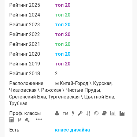
Рейтинг 2025
топ 20
Рейтинг 2024
топ 20
Рейтинг 2023
топ 20
Рейтинг 2022
топ 20
Рейтинг 2021
топ 20
Рейтинг 2020
топ 20
Рейтинг 2019
топ 20
Рейтинг 2018
2
Расположение
м.
Китай-Город
\
Курская,
Чкаловская
\
Рижская
\
Чистые Пруды,
Сретенский Блв, Тургеневская
\
Цветной Блв,
Трубная
Проф. классы
***
Есть
класс дизайна