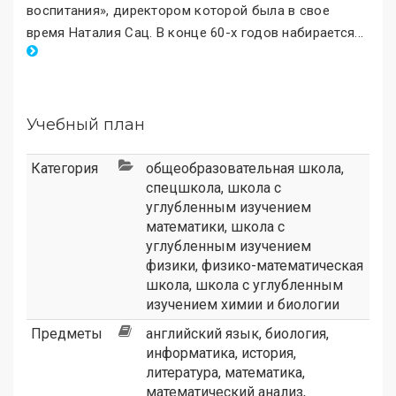
воспитания
»
, директором которой была в свое
время Наталия Сац. В конце 60-х годов набирается
.
..
Учебный план
Категория
общеобразовательная школа
,
спецшкола
,
школа с
углубленным изучением
математики
,
школа с
углубленным изучением
физики
,
физико-математическая
школа
,
школа с углубленным
изучением химии и биологии
Предметы
английский язык, биология,
информатика, история,
литература, математика,
математический анализ,