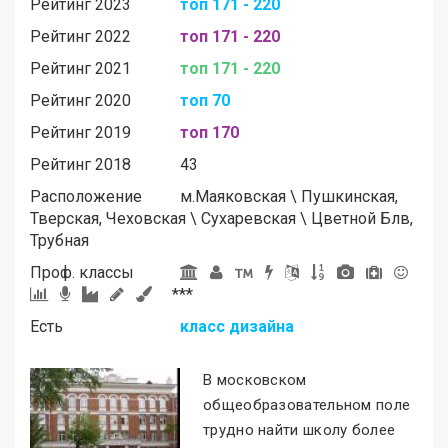
Рейтинг 2023
топ 171 - 220
Рейтинг 2022
топ 171 - 220
Рейтинг 2021
топ 171 - 220
Рейтинг 2020
топ 70
Рейтинг 2019
топ 170
Рейтинг 2018
43
Расположение
м.
Маяковская
\
Пушкинская,
Тверская, Чеховская
\
Сухаревская
\
Цветной Блв,
Трубная
Проф. классы
***
Есть
класс дизайна
В московском
общеобразовательном поле
трудно найти школу более