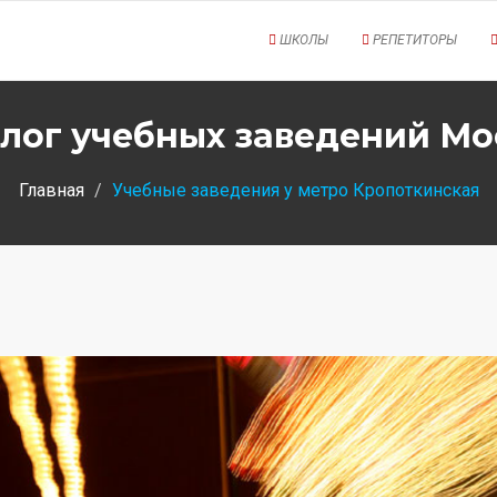
ШКОЛЫ
РЕПЕТИТОРЫ
лог учебных заведений М
Главная
Учебные заведения у метро Кропоткинская