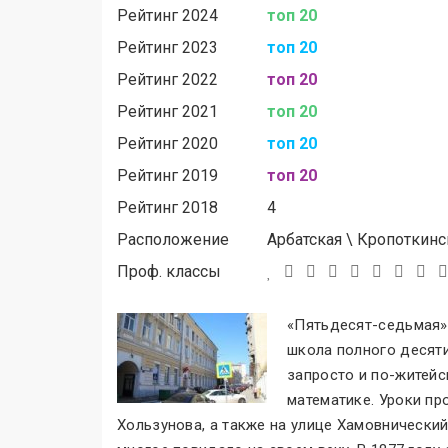
Рейтинг 2024
топ 20
Рейтинг 2023
топ 20
Рейтинг 2022
топ 20
Рейтинг 2021
топ 20
Рейтинг 2020
топ 20
Рейтинг 2019
топ 20
Рейтинг 2018
4
Расположение
Арбатская
\
Кропоткинс
Проф. классы
«Пятьдесят-седьмая
»
школа полного десяти
запросто и по-житейс
математике. Уроки пр
Хользунова, а также на улице Хамовнически