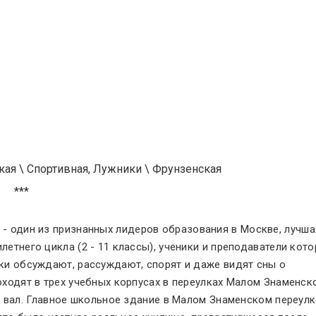
кая
\
Спортивная, Лужники
\
Фрунзенская
***
- один из признанных лидеров образования в Москве, лучша
летнего цикла (2 - 11 классы), ученики и преподаватели кот
ки обсуждают, рассуждают, спорят и даже видят сны о
оходят в трех учебных корпусах в переулках Малом Знаменск
й вал. Главное школьное здание в Малом Знаменском переулк