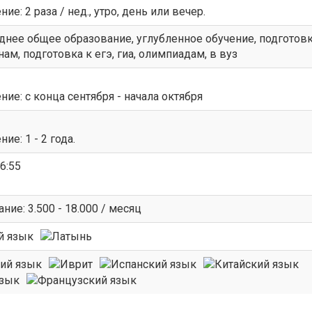
е: 2 раза / нед., утро, день или вечер.
еднее общее образование, углубленное обучение, подготовк
, подготовка к егэ, гиа, олимпиадам, в вуз
ие: c конца сентября - начала октября
ие: 1 - 2 года.
16:55
ие: 3.500 - 18.000 / месяц