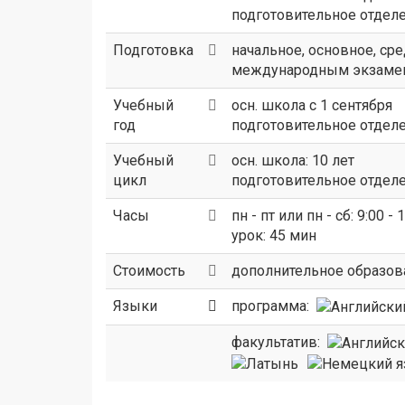
подготовительное отделени
Подготовка
начальное, основное, ср
международным экзаменам
Учебный
осн. школа с 1 сентября
год
подготовительное отделен
Учебный
осн. школа: 10 лет
цикл
подготовительное отделен
Часы
пн - пт или пн - сб: 9:00 - 
урок: 45 мин
Стоимость
дополнительное образован
Языки
программа:
факультатив: