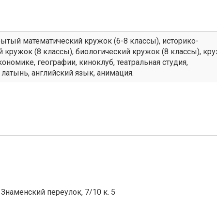
ытый математический кружок (6-8 классы), историко-
 кружок (8 классы), биологический кружок (8 классы), кр
кономике, географии, киноклуб, театральная студия,
 латынь, английский язык, анимация.
Знаменский переулок, 7/10 к. 5