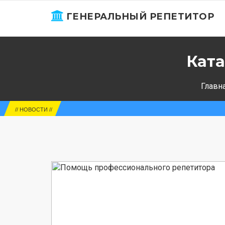
ГЕНЕРАЛЬНЫЙ РЕПЕТИТОР
Ката
Главн
ЕГЭ-2025
// НОВОСТИ //