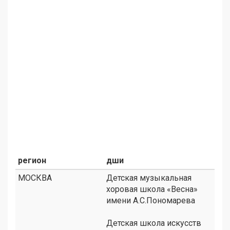
регион
дши
МОСКВА
Детская музыкальная
хоровая школа «Весна»
имени А.С.Пономарева
Детская школа искусств