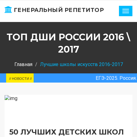
ГЕНЕРАЛЬНЫЙ РЕПЕТИТОР
Нави
ТОП ДШИ РОССИИ 2016 \
2017
Главная
Лучшие школы искусств 2016-2017
ЕГЭ-2025. Россия. Средний ба
// НОВОСТИ //
50 ЛУЧШИХ ДЕТСКИХ ШКОЛ