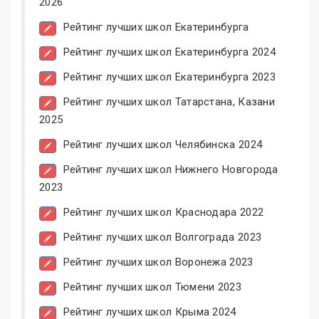
2026
Рейтинг лучших школ Екатеринбурга
Рейтинг лучших школ Екатеринбурга 2024
Рейтинг лучших школ Екатеринбурга 2023
Рейтинг лучших школ Татарстана, Казани
2025
Рейтинг лучших школ Челябинска 2024
Рейтинг лучших школ Нижнего Новгорода
2023
Рейтинг лучших школ Краснодара 2022
Рейтинг лучших школ Волгограда 2023
Рейтинг лучших школ Воронежа 2023
Рейтинг лучших школ Тюмени 2023
Рейтинг лучших школ Крыма 2024