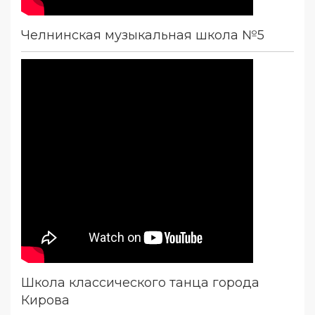
Челнинская музыкальная школа №5
Школа классического танца города
Кирова