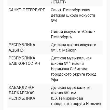
«СТАРТ»
САНКТ-ПЕТЕРБУРГ
Санкт-Петербургская
детская школа искусств
№4
Лицей искусств «Санкт-
Петербург»
РЕСПУБЛИКА
Детская школа искусств
АДЫГЕЯ
№1, г. Майкоп
РЕСПУБЛИКА
Детская музыкальная
БАШКОРТОСТАН
школа № 1 имени
Наримана Сабитова
городского округа город
Уфа
КАБАРДИНО-
Детская музыкальная
БАЛКАРСКАЯ
школа №1 им.
РЕСПУБЛИКА
Ю.Х.Темирканова
городского округа Нальчик