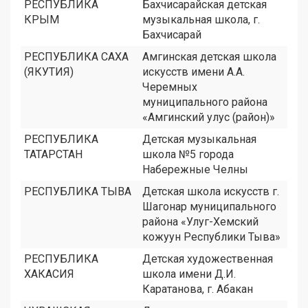
РЕСПУБЛИКА
Бахчисарайская детская
КРЫМ
музыкальная школа, г.
Бахчисарай
РЕСПУБЛИКА САХА
Амгинская детская школа
(ЯКУТИЯ)
искусств имени А.А.
Черемных
муниципального района
«Амгинский улус (район)»
РЕСПУБЛИКА
Детская музыкальная
ТАТАРСТАН
школа №5 города
Набережные Челны
РЕСПУБЛИКА ТЫВА
Детская школа искусств г.
Шагонар муниципального
района «Улуг-Хемский
кожуун Республики Тыва»
РЕСПУБЛИКА
Детская художественная
ХАКАСИЯ
школа имени Д.И.
Каратанова, г. Абакан