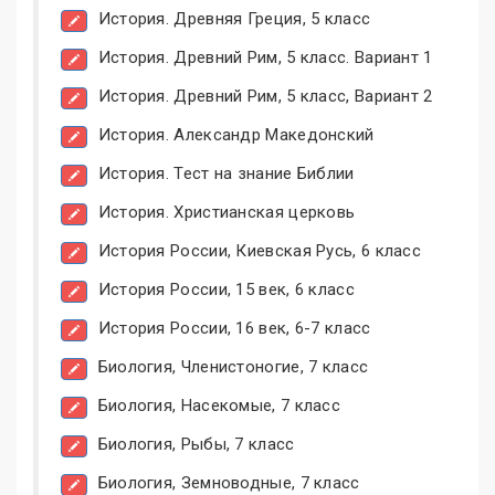
История. Древняя Греция, 5 класс
История. Древний Рим, 5 класс. Вариант 1
История. Древний Рим, 5 класс, Вариант 2
История. Александр Македонский
История. Тест на знание Библии
История. Христианская церковь
История России, Киевская Русь, 6 класс
История России, 15 век, 6 класс
История России, 16 век, 6-7 класс
Биология, Членистоногие, 7 класс
Биология, Насекомые, 7 класс
Биология, Рыбы, 7 класс
Биология, Земноводные, 7 класс