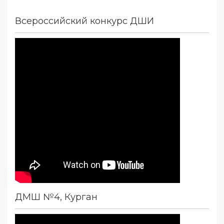
Всероссийский конкурс ДШИ
ДМШ №4, Курган