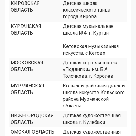
КИРОВСКАЯ
Детская школа
ОБЛАСТЬ
классического танца
города Кирова
КУРГАНСКАЯ
Детская музыкальная
ОБЛАСТЬ
школа №4, г. Курган
Кетовская музыкальная
искусств, с.Кетово
МОСКОВСКАЯ
Детская хоровая школа
ОБЛАСТЬ
«Подлипки» им. Б.А.
Толочкова, г. Королев
МУРМАНСКАЯ
Кольская районная детская
ОБЛАСТЬ
школа искусств Кольского
района Мурманской
области
НИЖЕГОРОДСКАЯ
Детская художественная
ОБЛАСТЬ
школа г. Кулебаки
ОМСКАЯ ОБЛАСТЬ
Детская художественная