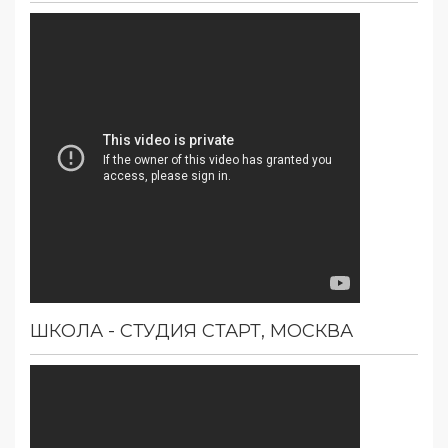
ШКОЛА - СТУДИЯ СТАРТ, МОСКВА