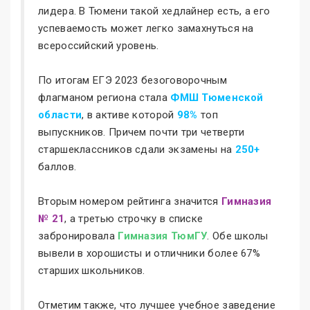
лидера. В Тюмени такой хедлайнер есть, а его
успеваемость может легко замахнуться на
всероссийский уровень.
По итогам ЕГЭ 2023 безоговорочным
флагманом региона стала
ФМШ Тюменской
области
, в активе которой
98%
топ
выпускников. Причем почти три четверти
старшеклассников сдали экзамены на
250+
баллов.
Вторым номером рейтинга значится
Гимназия
№ 21
, а третью строчку в списке
забронировала
Гимназия ТюмГУ
. Обе школы
вывели в хорошисты и отличники более 67%
старших школьников.
Отметим также, что лучшее учебное заведение