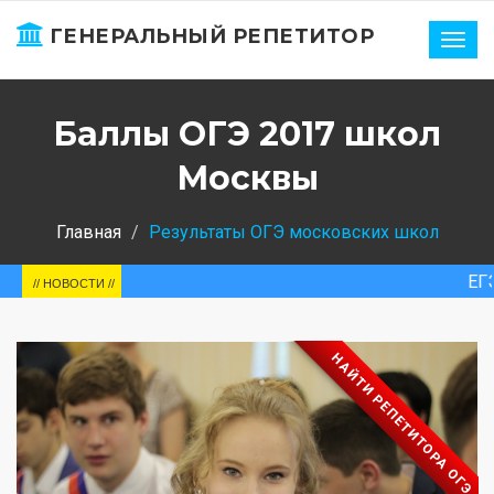
ГЕНЕРАЛЬНЫЙ РЕПЕТИТОР
Нави
Баллы ОГЭ 2017 школ
Москвы
Главная
Результаты ОГЭ московских школ
ЕГЭ-2025. Рос
// НОВОСТИ //
НАЙТИ РЕПЕТИТОРА ОГЭ