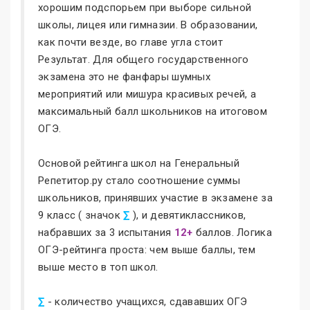
хорошим подспорьем при выборе сильной
школы, лицея или гимназии. В образовании,
как почти везде, во главе угла стоит
Результат. Для общего государственного
экзамена это не фанфары шумных
мероприятий или мишура красивых речей, а
максимальный балл школьников на итоговом
ОГЭ.
Основой рейтинга школ на Генеральный
Репетитор.ру стало соотношение суммы
школьников, принявших участие в экзамене за
9 класс ( значок
∑
), и девятиклассников,
набравших за 3 испытания
12+
баллов. Логика
ОГЭ-рейтинга проста: чем выше баллы, тем
выше место в топ школ.
∑
- количество учащихся, сдававших ОГЭ