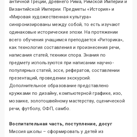
античной Греции, древнего Рима, Римской Империи и
Византийской Империи. Предметы «История» и
«Мировая художественная культура»
синхронизированы между собой, то есть изучают
одинаковые исторические эпохи. На протяжении
всего обучения учащимся преподается «Риторика»,
как технология составления и произнесения речи,
написания статей, техники спора. Знания по
предмету используются при написании научно-
популярных статей, эссе, рефератов, составлении
презентаций, проведении экскурсий.
Дополнительное образование представлено
кружками по дизайну, компьютерной графике, изо,
мозаике, золотошвейному мастерству, сценической
речи, футболу, ОФП, самбо.
Воспитательная часть, поступление, досуг
Миссия школы – сформировать у детей из