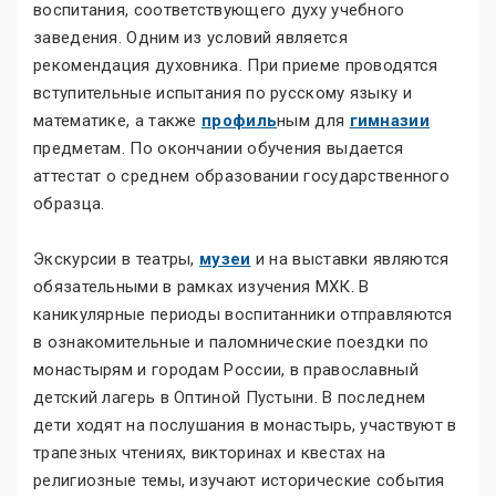
воспитания, соответствующего духу учебного
заведения. Одним из условий является
рекомендация духовника. При приеме проводятся
вступительные испытания по русскому языку и
математике, а также
профиль
ным для
гимназии
предметам. По окончании обучения выдается
аттестат о среднем образовании государственного
образца.
Экскурсии в театры,
музеи
и на выставки являются
обязательными в рамках изучения МХК. В
каникулярные периоды воспитанники отправляются
в ознакомительные и паломнические поездки по
монастырям и городам России, в православный
детский лагерь в Оптиной Пустыни. В последнем
дети ходят на послушания в монастырь, участвуют в
трапезных чтениях, викторинах и квестах на
религиозные темы, изучают исторические события