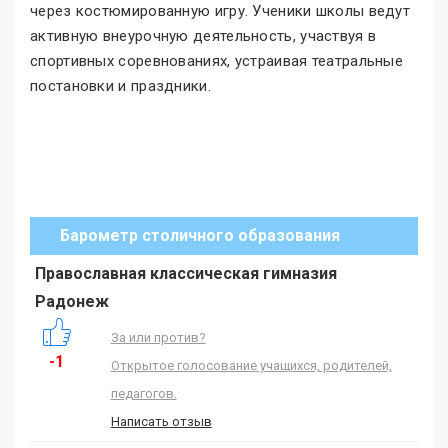
через костюмированную игру. Ученики школы ведут
активную внеурочную деятельность, участвуя в
спортивных соревнованиях, устраивая театральные
постановки и праздники.
Барометр столичного образования
Православная классическая гимназия
Радонеж
За или против?
-1
Открытое голосование учащихся, родителей,
педагогов.
Написать отзыв