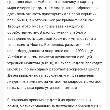
православных семей непротиворечивую картину
мира и через предметное содержание образования
дать возможность приоткрыть для себя скрытый
план бытия, в котором Бог раскрывает Себя как
Творца этого мира и призывает каждого к
соработничеству. В распоряжении учебного
заведения есть домовой Храм во имя апостола и
евангелиста Иоанна Богослова, разместившийся в
переоборудованном спортзале еще в 1993 году.
Учебные дни гимназистов начинаются с общей
утренней молитвы (в 8:10), в начале недели проходит
молебен, по выходным работает воскресная школа.
Детей привлекают к воскресным и праздничным
литургиям: гимназисты читают на клиросе, помогают
петь, мальчики прислуживают в алтаре.
В гимназию принимают детей из православных
семей, мотивированных на получение образования и