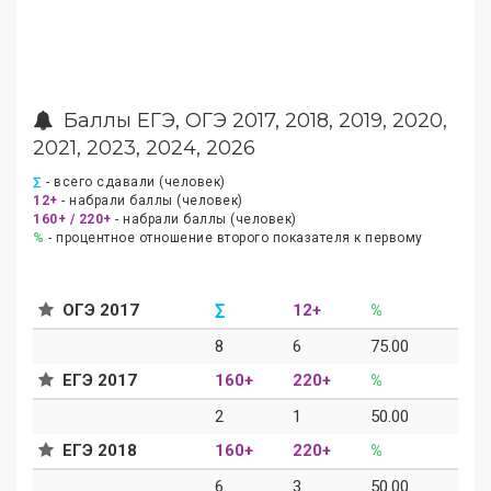
Баллы ЕГЭ, ОГЭ 2017, 2018, 2019, 2020,
2021, 2023, 2024, 2026
∑
- всего сдавали (человек)
12+
- набрали баллы (человек)
160+ / 220+
- набрали баллы (человек)
%
- процентное отношение второго показателя к первому
ОГЭ 2017
∑
12+
%
8
6
75.00
ЕГЭ 2017
160+
220+
%
2
1
50.00
ЕГЭ 2018
160+
220+
%
6
3
50.00