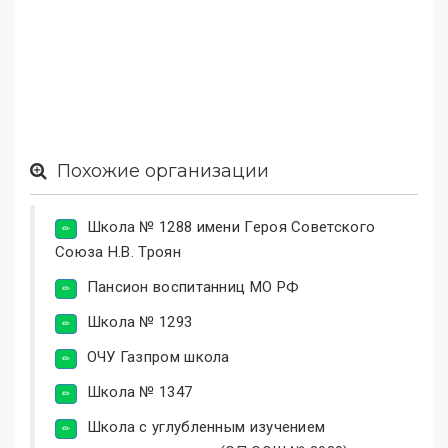
Похожие организации
Школа № 1288 имени Героя Советского
Союза Н.В. Троян
Пансион воспитанниц МО РФ
Школа № 1293
ОЧУ Газпром школа
Школа № 1347
Школа с углубленным изучением