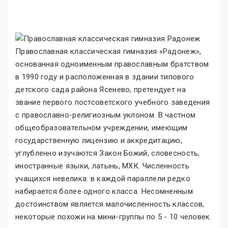
Православная классическая гимназия «Радонеж»,
основанная одноименным православным братством
в 1990 году и расположенная в здании типового
детского сада района Ясенево, претендует на
звание первого постсоветского учебного заведения
с православно-религиозным уклоном. В частном
общеобразовательном учреждении, имеющим
государственную лицензию и аккредитацию,
углубленно изучаются Закон Божий, словесность,
иностранные языки, латынь, МХК. Численность
учащихся невелика: в каждой параллели редко
набирается более одного класса. Несомненным
достоинством является малочисленность классов,
некоторые похожи на мини-группы по 5 - 10 человек.