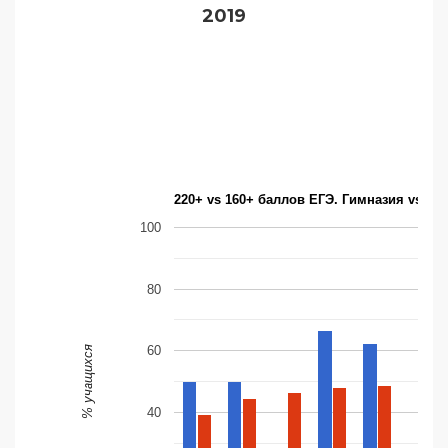
2019
220+ vs 160+ баллов ЕГЭ. Гимназия vs Мо
100
80
60
% учащихся
40