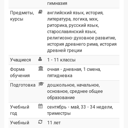
гимназия
Предметы,
английский язык
,
история
,
курсы
литература
,
логика
,
мхк
,
риторика
,
русский язык
,
старославянский язык
,
религиозно-духовное развитие
,
история древнего рима
,
история
древней греции
Учащиеся
1 - 11 классы
Форма
очная - дневная, 1 смена,
обучения
пятидневка
Подготовка
дошкольное, начальное,
основное, среднее общее
образование
Учебный
сентябрь - май, 33 - 34 недели,
год
триместры
Учебный
11 лет