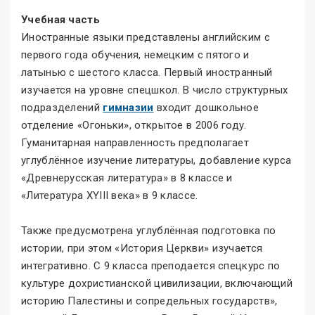
Учебная часть
Иностранные языки представлены английским с
первого года обучения, немецким с пятого и
латынью с шестого класса. Первый иностранный
изучается на уровне спецшкол. В число структурных
подразделений
гимназии
входит дошкольное
отделение «Огоньки», открытое в 2006 году.
Гуманитарная направленность предполагает
углублённое изучение литературы, добавление курса
«Древнерусская литература» в 8 классе и
«Литература XYIII века» в 9 классе.
Также предусмотрена углублённая подготовка по
истории, при этом «История Церкви» изучается
интегративно. С 9 класса преподается спецкурс по
культуре дохристианской цивилизации, включающий
историю Палестины и сопредельных государств»,