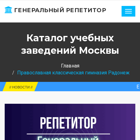
ГЕНЕРАЛЬНЫЙ РЕПЕТИТОР
Нави
Каталог учебных
заведений Москвы
Главная
Православная классическая гимназия Радонеж
ЕГЭ-2025. Рос
// НОВОСТИ //