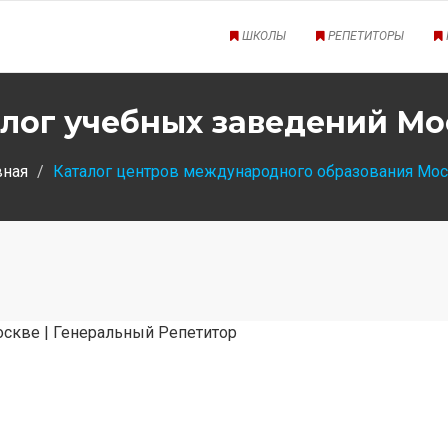
ШКОЛЫ
РЕПЕТИТОРЫ
лог учебных заведений М
вная
Каталог центров международного образования Мо