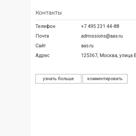
Контакты
Телефон
+7 495 231 44-88
Почта
admissions@aas.ru
Сайт
aas.ru
Адрес
125367,
Москва, улица 
узнать больше
комментировать