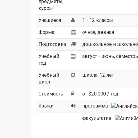
предметы,
курсы
Учащиеся
1 - 12 классы
Форма
очная, девная
Подготовка
дошкольное и школьно
Учебный
август - июнь, семестр
год
Учебный
школа: 12 лет
цикл
Стоимость
от $20.000 / год
Языки
программа:
факультатив: