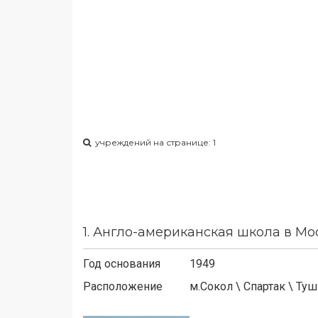
учреждений на странице: 1
1.
Англо-американская школа в Мос
Год основания
1949
Расположение
м.
Сокол
\
Спартак
\
Туш