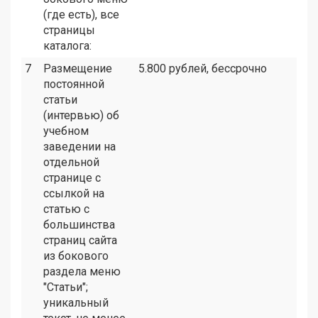
(где есть), все
страницы
каталога:
7
Размещение
5.800 рублей, бессрочно
постоянной
статьи
(интервью) об
учебном
заведении на
отдельной
странице с
ссылкой на
статью с
большинства
страниц сайта
из бокового
раздела меню
"Статьи";
уникальный