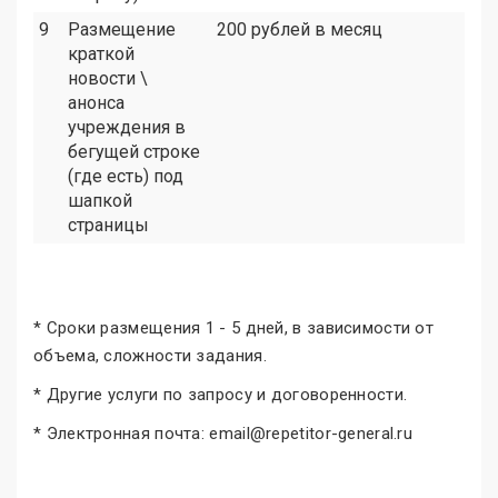
9
Размещение
200 рублей в месяц
краткой
новости \
анонса
учреждения в
бегущей строке
(где есть) под
шапкой
страницы
* Сроки размещения 1 - 5 дней, в зависимости от
объема, сложности задания.
* Другие услуги по запросу и договоренности.
* Электронная почта: email@repetitor-general.ru