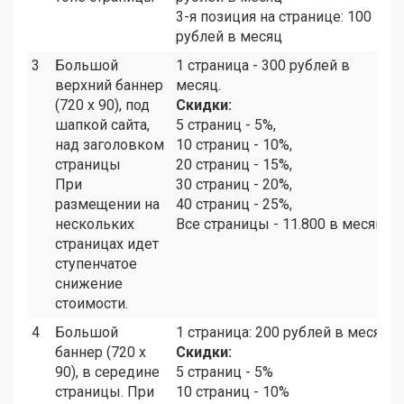
3-я позиция на странице: 100
рублей в месяц
3
Большой
1 страница - 300 рублей в
верхний баннер
месяц.
(720 х 90), под
Скидки:
шапкой сайта,
5 страниц - 5%,
над заголовком
10 страниц - 10%,
страницы
20 страниц - 15%,
При
30 страниц - 20%,
размещении на
40 страниц - 25%,
нескольких
Все страницы - 11.800 в месяц
страницах идет
ступенчатое
снижение
стоимости.
4
Большой
1 страница: 200 рублей в месяц
баннер (720 х
Скидки:
90), в середине
5 страниц - 5%
страницы. При
10 страниц - 10%