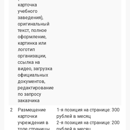
карточка
учебного
заведения),
оригинальный
текст, полное
оформление,
картинка или
логотип
организации,
ссылка на
видео, загрузка
официальных
документов,
редактирование
по запросу
заказчика
2
Размещение
1-я позиция на странице: 300
карточки
рублей в месяц
учреждения в
2-я позиция на странице: 200
топе страницы
рублей в месяц