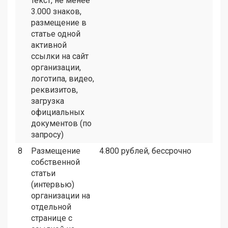
текст, не менее
3.000 знаков,
размещение в
статье одной
активной
ссылки на сайт
организации,
логотипа, видео,
реквизитов,
загрузка
официальных
документов (по
запросу)
8
Размещение
4.800 рублей, бессрочно
собственной
статьи
(интервью)
организации на
отдельной
странице с