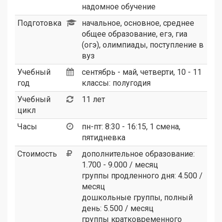
надомное обучение
Подготовка
начальное, основное, среднее
общее образование, егэ, гиа
(огэ), олимпиады, поступление в
вуз
Учебный
сентябрь - май, четверти, 10 - 11
год
классы: полугодия
Учебный
11 лет
цикл
Часы
пн-пт: 8:30 - 16:15, 1 смена,
пятидневка
Стоимость
дополнительное образование:
1.700 - 9.000 / месяц
группы продленного дня: 4.500 /
месяц
дошкольные группы, полный
день: 5.500 / месяц
группы кратковременного