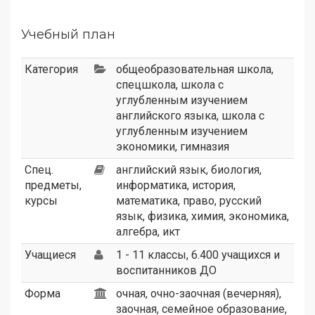
Учебный план
Категория
общеобразовательная школа
,
спецшкола
,
школа с
углубленным изучением
английского языка
,
школа с
углубленным изучением
экономики
,
гимназия
Спец.
английский язык, биология,
предметы,
информатика, история,
курсы
математика, право, русский
язык, физика, химия, экономика,
алгебра, икт
Учащиеся
1 - 11 классы, 6.400 учащихся и
воспитанников ДО
Форма
очная, очно-заочная (вечерняя),
заочная, семейное образование,