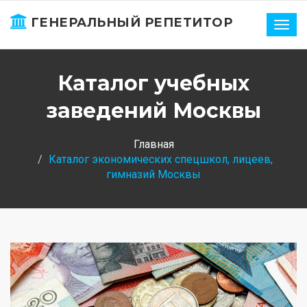
ГЕНЕРАЛЬНЫЙ РЕПЕТИТОР
Нави
Каталог учебных
заведений Москвы
Главная
Каталог экономических спецшкол, лицеев,
гимназий Москвы