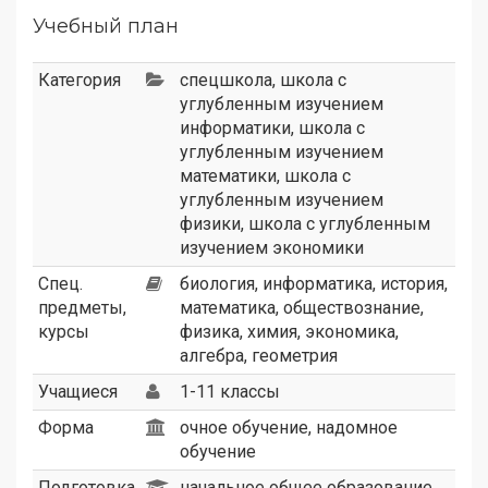
Учебный план
Категория
спецшкола
,
школа с
углубленным изучением
информатики
,
школа с
углубленным изучением
математики
,
школа с
углубленным изучением
физики
,
школа с углубленным
изучением экономики
Спец.
биология, информатика, история,
предметы,
математика, обществознание,
курсы
физика, химия, экономика,
алгебра, геометрия
Учащиеся
1-11 классы
Форма
очное обучение, надомное
обучение
Подготовка
начальное общее образование,