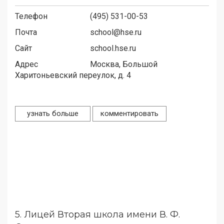
Телефон
(495) 531-00-53
Почта
school@hse.ru
Сайт
school.hse.ru
Адрес
Москва, Большой
Харитоньевский переулок, д. 4
узнать больше
комментировать
5.
Лицей Вторая школа имени В. Ф.