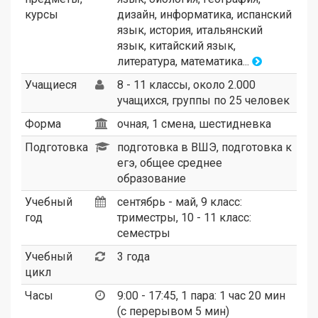
курсы
дизайн, информатика, испанский
язык, история, итальянский
язык, китайский язык,
литература, математика...
Учащиеся
8 - 11 классы, около 2.000
учащихся, группы по 25 человек
Форма
очная, 1 смена, шестидневка
Подготовка
подготовка в ВШЭ, подготовка к
егэ, общее среднее
образование
Учебный
сентябрь - май, 9 класс:
год
триместры, 10 - 11 класс:
семестры
Учебный
3 года
цикл
Часы
9:00 - 17:45, 1 пара: 1 час 20 мин
(с перерывом 5 мин)