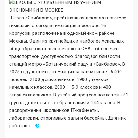
Школа «Свиблово
»
, пребывавшая некогда в статусе
гимназии, а сегодня имеющая в составе 16
корпусов, расположена в одноимённом районе
Москвы. Один из крупнейших и наиболее успешных
общеобразовательных игроков СВАО обеспечен
транспортной доступностью благодаря близости
станций метро «Ботанический сад
»
и «Свиблово
»
. В
2025 году контингент учащихся насчитывает 6.400
человек: 2100 дошкольников, 1900 учеников
начальных классов, 2000 — 5-9 классов и 400
старшеклассников. В учебный процесс вовлечены 81
группа дошкольного образования и 144 класса. В
распоряжении школьников IT-кабинеты,
лаборатории, спортивные залы и бассейны. Для них
работают
.
..