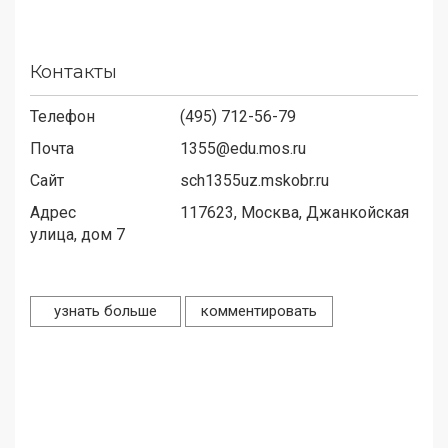
Контакты
Телефон
(495) 712-56-79
Почта
1355@edu.mos.ru
Сайт
sch1355uz.mskobr.ru
Адрес
117623,
Москва, Джанкойская
улица, дом 7
узнать больше
комментировать