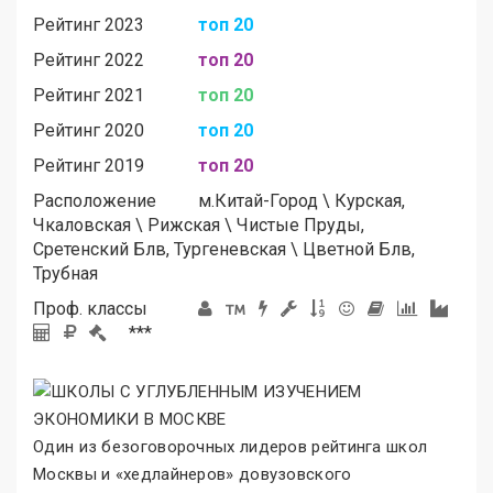
Рейтинг 2023
топ 20
Рейтинг 2022
топ 20
Рейтинг 2021
топ 20
Рейтинг 2020
топ 20
Рейтинг 2019
топ 20
Расположение
м.
Китай-Город
\
Курская,
Чкаловская
\
Рижская
\
Чистые Пруды,
Сретенский Блв, Тургеневская
\
Цветной Блв,
Трубная
Проф. классы
***
Один из безоговорочных лидеров рейтинга школ
Москвы и «хедлайнеров
»
довузовского