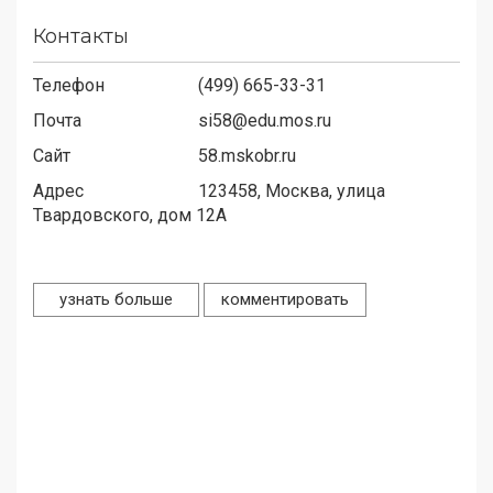
Контакты
Телефон
(499) 665-33-31
Почта
si58@edu.mos.ru
Сайт
58.mskobr.ru
Адрес
123458,
Москва, улица
Твардовского, дом 12А
узнать больше
комментировать