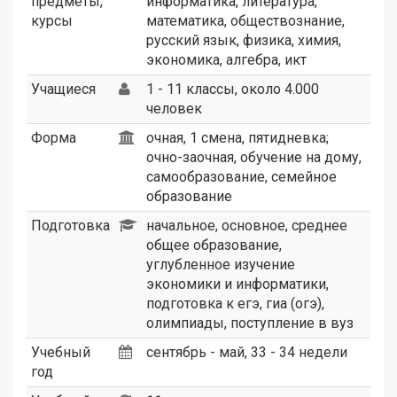
предметы,
информатика, литература,
курсы
математика, обществознание,
русский язык, физика, химия,
экономика, алгебра, икт
Учащиеся
1 - 11 классы, около 4.000
человек
Форма
очная, 1 смена, пятидневка;
очно-заочная, обучение на дому,
самообразование, семейное
образование
Подготовка
начальное, основное, среднее
общее образование,
углубленное изучение
экономики и информатики,
подготовка к егэ, гиа (огэ),
олимпиады, поступление в вуз
Учебный
сентябрь - май, 33 - 34 недели
год