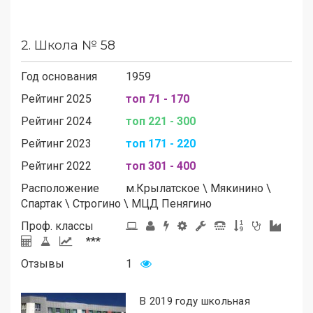
2.
Школа № 58
Год основания
1959
Рейтинг 2025
топ 71 - 170
Рейтинг 2024
топ 221 - 300
Рейтинг 2023
топ 171 - 220
Рейтинг 2022
топ 301 - 400
Расположение
м.
Крылатское
\
Мякинино
\
Спартак
\
Строгино
\
МЦД Пенягино
Проф. классы
***
Отзывы
1
В 2019 году школьная