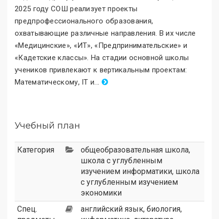
2025 году СОШ реализует проекты
предпрофессионального образования,
охватывающие различные направления. В их числе
«Медицинские
»
, «ИТ
»
, «Предпринимательские
»
и
«Кадетские классы
»
. На стадии основной школы
учеников привлекают к вертикальным проектам:
Математическому, IT и
.
..
Учебный план
Категория
общеобразовательная школа
,
школа с углубленным
изучением информатики
,
школа
с углубленным изучением
экономики
Спец.
английский язык, биология,