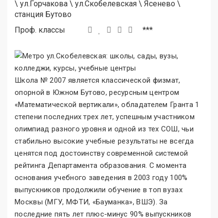
\
ул.Горчакова
\
ул.Скобелевская
\
Ясенево
\
станция Бутово
Проф. классы
***
Школа № 2007 является классической физмат,
опорной в Южном Бутово, ресурсным центром
«Математической вертикали
»
, обладателем Гранта 1
степени последних трех лет, успешным участником
олимпиад разного уровня и одной из тех СОШ, чьи
стабильно высокие учебные результаты не всегда
ценятся под достоинству современной системой
рейтинга Департамента образования. С момента
основания учебного заведения в 2003 году 100%
выпускников продолжили обучение в топ вузах
Москвы (МГУ, МФТИ, «Бауманка
»
, ВШЭ). За
последние пять лет плюс-минус 90% выпускников