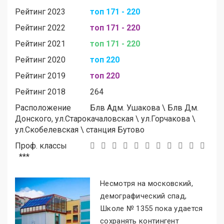
Рейтинг 2023
топ 171 - 220
Рейтинг 2022
топ 171 - 220
Рейтинг 2021
топ 171 - 220
Рейтинг 2020
топ 220
Рейтинг 2019
топ 220
Рейтинг 2018
264
Расположение
Блв Адм. Ушакова
\
Блв Дм.
Донского, ул.Старокачаловская
\
ул.Горчакова
\
ул.Скобелевская
\
станция Бутово
Проф. классы
***
Несмотря на московский,
демографический спад,
Школе № 1355 пока удается
сохранять контингент