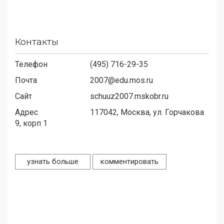
Контакты
Телефон
(495) 716-29-35
Почта
2007@edu.mos.ru
Сайт
schuuz2007.mskobr.ru
Адрес
117042,
Москва, ул. Горчакова
9, корп 1
узнать больше
комментировать