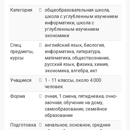
Категория
общеобразовательная школа
,
школа с углубленным изучением
информатики
,
школа с
углубленным изучением
экономики
Спец.
английский язык, биология,
предметы,
информатика, литература,
курсы
математика, обществознание,
русский язык, физика, химия,
экономика, алгебра, икт
Учащиеся
1 - 11 классы, около 4.000
человек
Форма
очная, 1 смена, пятидневка; очно-
заочная, обучение на дому,
самообразование, семейное
образование
Подготовка
начальное, основное, среднее