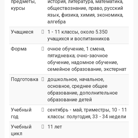
предметы,
история, литература, математика,
курсы
обществознание, право, русский
язык, физика, химия, экономика,
алгебра
Учащиеся
1 - 11 классы, около 5.350
учащихся и воспитанников
Форма
очное обучение, 1 смена,
пятидневка; очно-заочное
обучение, надомное обучение,
семейное образование, экстернат
Подготовка
дошкольное, начальное,
основное, среднее общее
образование, дополнительное
образование детей
Учебный
сентябрь - май, триместры, 10 - 11
год
классы: полугодия, 33 - 34 недели
Учебный
11 лет
цикл