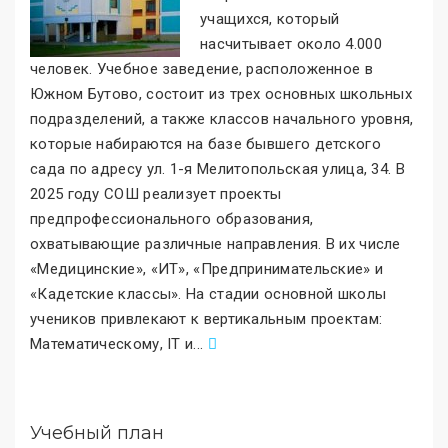
учащихся, который
насчитывает около 4.000
человек. Учебное заведение, расположенное в
Южном Бутово, состоит из трех основных школьных
подразделений, а также классов начального уровня,
которые набираются на базе бывшего детского
сада по адресу ул. 1-я Мелитопольская улица, 34. В
2025 году СОШ реализует проекты
предпрофессионального образования,
охватывающие различные направления. В их числе
«Медицинские
»
, «ИТ
»
, «Предпринимательские
»
и
«Кадетские классы
»
. На стадии основной школы
учеников привлекают к вертикальным проектам:
Математическому, IT и
.
..
Учебный план