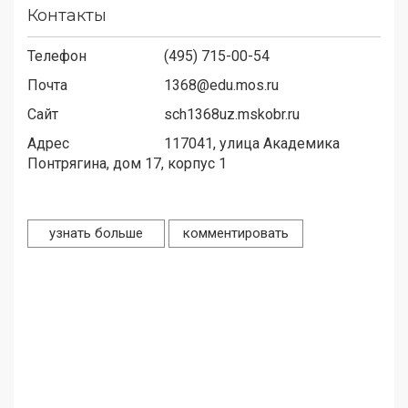
Контакты
Телефон
(495) 715-00-54
Почта
1368@edu.mos.ru
Сайт
sch1368uz.mskobr.ru
Адрес
117041,
улица Академика
Понтрягина, дом 17, корпус 1
узнать больше
комментировать