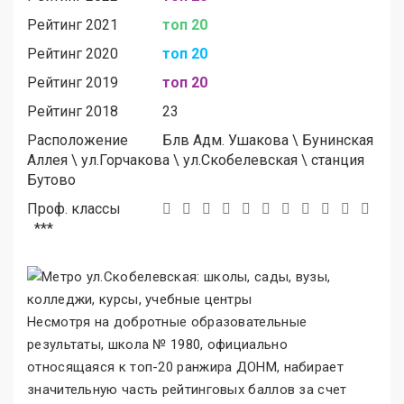
Рейтинг 2021
топ 20
Рейтинг 2020
топ 20
Рейтинг 2019
топ 20
Рейтинг 2018
23
Расположение
Блв Адм. Ушакова
\
Бунинская
Аллея
\
ул.Горчакова
\
ул.Скобелевская
\
станция
Бутово
Проф. классы
***
Несмотря на добротные образовательные
результаты, школа № 1980, официально
относящаяся к топ-20 ранжира ДОНМ, набирает
значительную часть рейтинговых баллов за счет