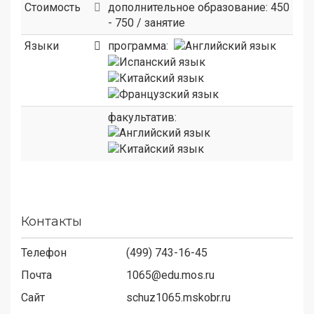
Стоимость
дополнительное образование: 450
- 750 / занятие
Языки
программа:
факультатив:
Контакты
Телефон
(499) 743-16-45
Почта
1065@edu.mos.ru
Сайт
schuz1065.mskobr.ru