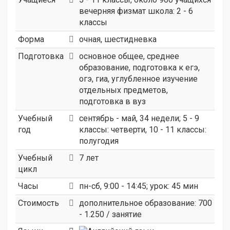
вечерняя физмат школа: 2 - 6
классы
Форма
очная, шестидневка
Подготовка
основное общее, среднее
образование, подготовка к егэ,
огэ, гиа, углубленное изучение
отдельных предметов,
подготовка в вуз
Учебный
сентябрь - май, 34 недели; 5 - 9
год
классы: четверти, 10 - 11 классы:
полугодия
Учебный
7 лет
цикл
Часы
пн-сб, 9:00 - 14:45; урок: 45 мин
Стоимость
дополнительное образование: 700
- 1.250 / занятие