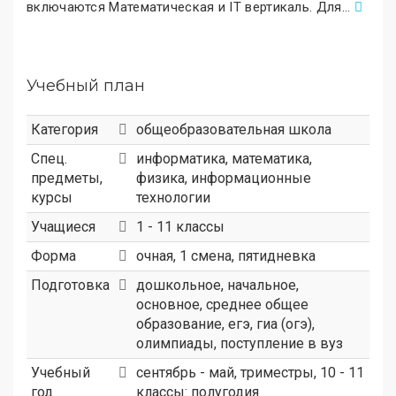
включаются Математическая и IT вертикаль. Для
.
..
Учебный план
Категория
общеобразовательная школа
Спец.
информатика, математика,
предметы,
физика, информационные
курсы
технологии
Учащиеся
1 - 11 классы
Форма
очная, 1 смена, пятидневка
Подготовка
дошкольное, начальное,
основное, среднее общее
образование, егэ, гиа (огэ),
олимпиады, поступление в вуз
Учебный
сентябрь - май, триместры, 10 - 11
год
классы: полугодия