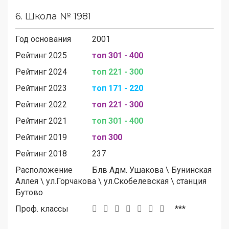
6.
Школа № 1981
Год основания
2001
Рейтинг 2025
топ 301 - 400
Рейтинг 2024
топ 221 - 300
Рейтинг 2023
топ 171 - 220
Рейтинг 2022
топ 221 - 300
Рейтинг 2021
топ 301 - 400
Рейтинг 2019
топ 300
Рейтинг 2018
237
Расположение
Блв Адм. Ушакова
\
Бунинская
Аллея
\
ул.Горчакова
\
ул.Скобелевская
\
станция
Бутово
Проф. классы
***