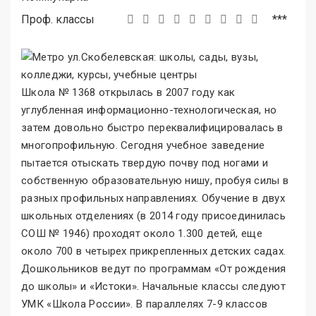
Проф. классы
***
Школа № 1368 открылась в 2007 году как
углубленная информационно-технологическая, но
затем довольно быстро переквалифицировалась в
многопрофильную. Сегодня учебное заведение
пытается отыскать твердую почву под ногами и
собственную образовательную нишу, пробуя силы в
разных профильных направлениях. Обучение в двух
школьных отделениях (в 2014 году присоединилась
СОШ № 1946) проходят около 1.300 детей, еще
около 700 в четырех прикрепленных детских садах.
Дошкольников ведут по программам «От рождения
до школы
»
и «Истоки
»
. Начальные классы следуют
УМК «Школа России
»
. В параллелях 7-9 классов