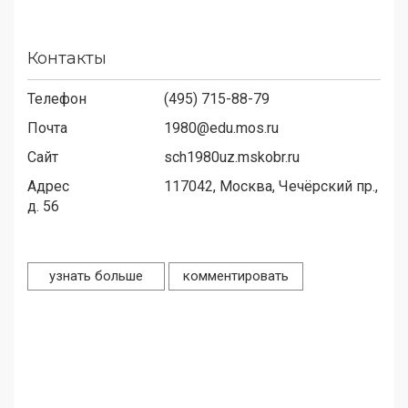
Контакты
Телефон
(495) 715-88-79
Почта
1980@edu.mos.ru
Сайт
sch1980uz.mskobr.ru
Адрес
117042,
Москва, Чечёрский пр.,
д. 56
узнать больше
комментировать