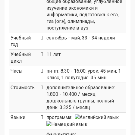
общее образование, углубленное
изучение экономики и
информатики, подготовка к егэ,
гиа (огэ), олимпиады,
поступление в вуз
Учебный
сентябрь - май, 33 - 34 недели
год
Учебный
11 лет
цикл
Часы
пн-пт: 8:30 - 16:00, урок: 45 мин; 1
класс, 1 полугодие: 35 мин
Стоимость
дополнительное образование:
1.800 - 10.400 / месяц
дошкольные группы, полный
день: 3.325 / месяц
Языки
программа:
факультатив: