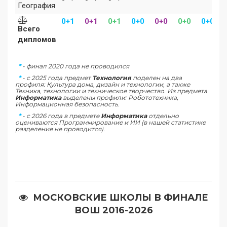
География
0+1
0+1
0+1
0+0
0+0
0+0
0+0
Всего
дипломов
*
- финал 2020 года не проводился
*
- c 2025 года предмет
Технология
поделен на два
профиля: Культура дома, дизайн и технологии, а также
Техника, технологии и техническое творчество. Из предмета
Информатика
выделены профили: Робототехника,
Информационная безопасность.
*
- c 2026 года в предмете
Информатика
отдельно
оцениваются Программирование и ИИ (в нашей статистике
разделение не проводится).
МОСКОВСКИЕ ШКОЛЫ В ФИНАЛЕ
ВОШ 2016-2026