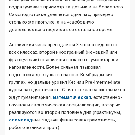
подразумевает присмотр за детьми и не более того.
Самоподготовке уделяется один час, примерно
столько же прогулке, а на «свободную
деятельность» отводится все остальное время.
Английский язык преподается 3 часа в неделю во
всех классах, второй иностранный (немецкий или
французский) появляется в классах гуманитарной
направленности. Более сильная языковая
подготовка доступна в платных Кембриджских
группах, но дальше уровня Ket или Pre-Intermediate
курсы заходят нечасто. С пятого класса школьников
ждут гуманитарная,
математическая
, естественно-
научная и экономическая специализации, которые
реализуются во второй половине дня (практикумы,
олимпиад
ные задачи, финансовая грамотность,
робототехника и проч.)