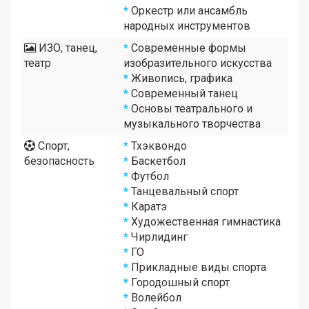
*
Оркестр или ансамбль
народных инструментов
ИЗО, танец,
*
Современные формы
театр
изобразительного искусства
*
Живопись, графика
*
Современный танец
*
Основы театрального и
музыкального творчества
Спорт,
*
Тхэквондо
безопасность
*
Баскетбол
*
Футбол
*
Танцевальный спорт
*
Каратэ
*
Художественная гимнастика
*
Чирлидинг
*
ГО
*
Прикладные виды спорта
*
Городошный спорт
*
Волейбол