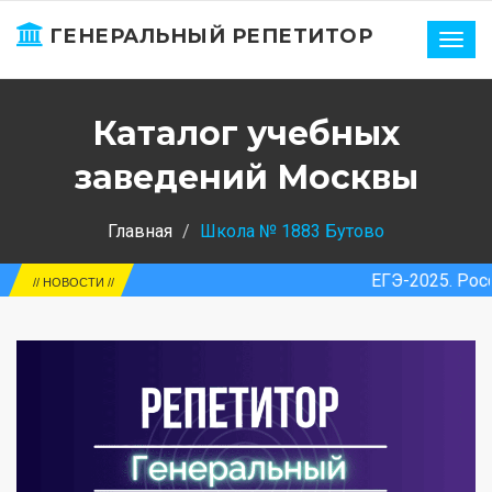
ГЕНЕРАЛЬНЫЙ РЕПЕТИТОР
Нави
Каталог учебных
заведений Москвы
Главная
Школа № 1883 Бутово
ЕГЭ-2025. Россия. Средний
// НОВОСТИ //