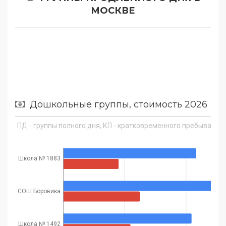
МОСКВЕ
Дошкольные группы, стоимость 2026
ПД - группы полного дня, КП - кратковременного пребывания, 
Школа № 1883
СОШ Боровика
Школа № 1492