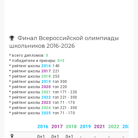
Финал Всероссийской олимпиады
школьников 2016-2026
* всего дипломов:
3
* победители и призеры:
0+3
* рейтинг школы
2016
:
140
* рейтинг школы
2017
:
221
* рейтинг школы
2018
:
253
* рейтинг школы
2019
:
топ 300
* рейтинг школы
2020
:
топ 220
* рейтинг школы
2021
:
топ 171 - 220
* рейтинг школы
2022
:
топ 221 - 300
* рейтинг школы
2023
:
топ 71 - 170
* рейтинг школы
2024
:
топ 221 - 300
* рейтинг школы
2025
:
топ 71 - 170
2016
2017
2018
2019
2021
2022
2023
0+1
0+1
0+1
-
-
-
-