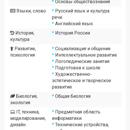
*
Основы обществознания
Языки, слово
*
Русский язык и культура
речи
*
Английский язык
История,
*
История России
культура
Развитие,
*
Социализация и общение
психология
*
Интеллектуальное развитие
*
Логопедические занятия
*
Подготовка к школе
*
Художественно-
эстетическое и творческое
развитие
Биология,
*
Общая биология
экология
IT, техника,
*
Предметная область
моделирование,
информатики
дизайн
*
Технические устройства,