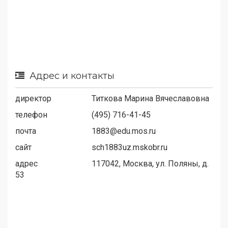
Адрес и контакты
директор
Титкова Марина Вячеславовна
телефон
(495) 716-41-45
почта
1883@edu.mos.ru
сайт
sch1883uz.mskobr.ru
адрес
117042, Москва, ул. Поляны, д.
53