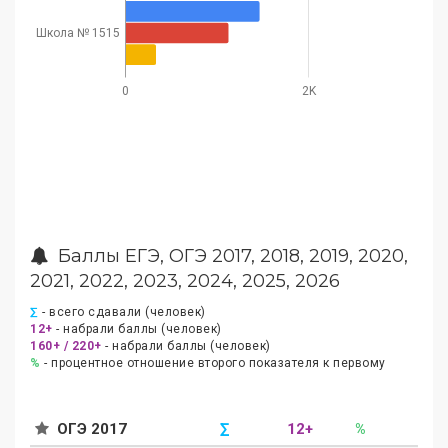
Школа № 1515
0
2K
Баллы ЕГЭ, ОГЭ 2017, 2018, 2019, 2020,
2021, 2022, 2023, 2024, 2025, 2026
∑
- всего сдавали (человек)
12+
- набрали баллы (человек)
160+ / 220+
- набрали баллы (человек)
%
- процентное отношение второго показателя к первому
ОГЭ 2017
∑
12+
%