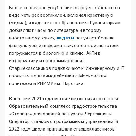
Более серьезное углубление стартует с 7 класса в
виде четырех вертикалей, включая креативную
(медиа), и кадетского образования. Гуманитариям
добавляют часы по литературе и второму
иностранному языку,
кадеты
получают больше
физкультуры и информатики, естествоиспытатели
погружаются в биологию и химию, АйТи в
информатику и программирование.
Старшеклассников подключают к Инженерному и IT
проектам во взаимодействии с Московским
политехом и РНИМУ им. Пирогова.
В течение 2021 года многие школьники посещали
Образовательный комплекс градостроительства
«Столица» для занятий по курсам Чертежник и
Оператор станков с программным управлением. В
2022 году школа приглашала старшеклассников