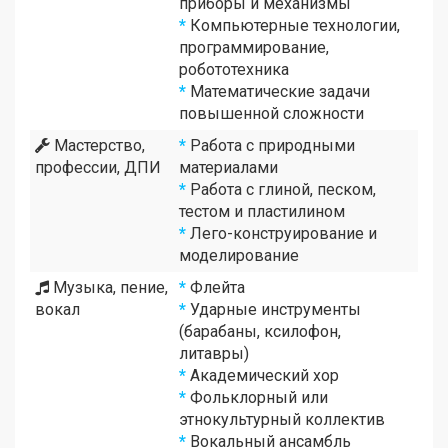
приборы и механизмы
*
Компьютерные технологии,
программирование,
робототехника
*
Математические задачи
повышенной сложности
Мастерство,
*
Работа с природными
профессии, ДПИ
материалами
*
Работа с глиной, песком,
тестом и пластилином
*
Лего-конструирование и
моделирование
Музыка, пение,
*
Флейта
вокал
*
Ударные инструменты
(барабаны, ксилофон,
литавры)
*
Академический хор
*
Фольклорный или
этнокультурный коллектив
*
Вокальный ансамбль