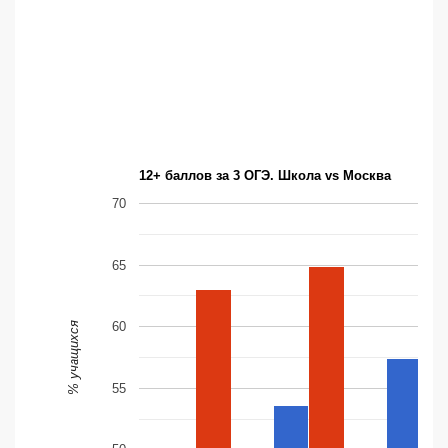
12+ баллов за 3 ОГЭ. Школа vs Москва
70
65
60
% учащихся
55