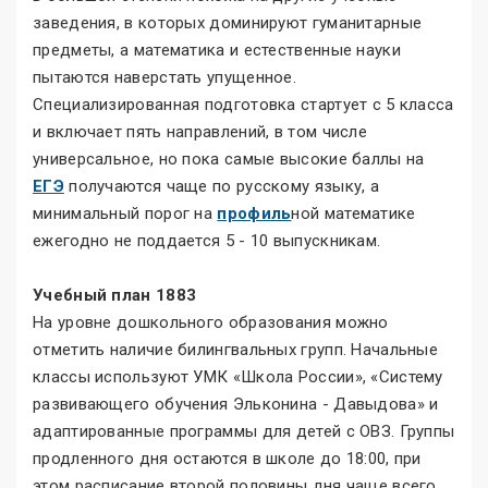
заведения, в которых доминируют гуманитарные
предметы, а математика и естественные науки
пытаются наверстать упущенное.
Специализированная подготовка стартует с 5 класса
и включает пять направлений, в том числе
универсальное, но пока самые высокие баллы на
ЕГЭ
получаются чаще по русскому языку, а
минимальный порог на
профиль
ной математике
ежегодно не поддается 5 - 10 выпускникам.
Учебный план 1883
На уровне дошкольного образования можно
отметить наличие билингвальных групп. Начальные
классы используют УМК «Школа России», «Систему
развивающего обучения Эльконина - Давыдова» и
адаптированные программы для детей с ОВЗ. Группы
продленного дня остаются в школе до 18:00, при
этом расписание второй половины дня чаще всего