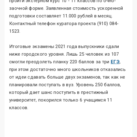
пройти экстерном курс 10 - 11 классов по очно-
заочной форме. Заявленная стоимость ускоренной
подготовки составляет 11.000 рублей в месяц.
Контактный телефон куратора проекта (910) 084-
1523.
Итоговые экзамены 2021 года выпускники сдали
ниже городского уровня. Лишь 25 человек из 107
смогли преодолеть планку 220 баллов за три
ЕГЭ
,
при этом достаточно много школьников отказались
от идеи сдавать больше двух экзаменов, так как не
планировали поступать в вуз. Уровень 250 баллов,
который дает шанс поступить в престижный
университет, покорился только 6 учащимся 11
классов.