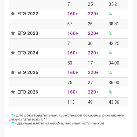
71
25
35.21
ЕГЭ 2022
160+
220+
%
67
26
38.81
ЕГЭ 2023
160+
220+
%
71
30
42.25
ЕГЭ 2024
160+
220+
%
50
17
34.00
ЕГЭ 2025
160+
220+
%
75
27
36.00
ЕГЭ 2026
160+
220+
%
113
49
43.36
*
- для образовательных комплексов показаны суммарные
результаты всех СП
**
- данные взяты из неофициальных источников