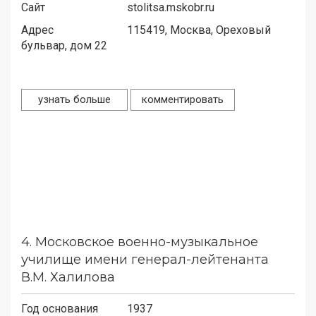
Сайт
stolitsa.mskobr.ru
Адрес
115419,
Москва, Ореховый
бульвар, дом 22
узнать больше
комментировать
4.
Московское военно-музыкальное
училище имени генерал-лейтенанта
В.М. Халилова
Год основания
1937