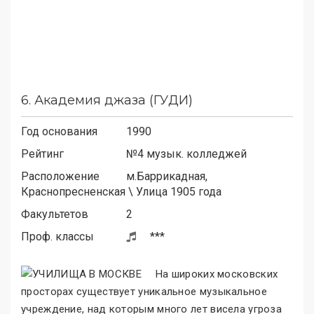
6.
Академия джаза (ГУДИ)
Год основания
1990
Рейтинг
№4 музык. колледжей
Расположение
м.
Баррикадная,
Краснопресненская
\
Улица 1905 года
Факультетов
2
Проф. классы
***
На широких московских
просторах существует уникальное музыкальное
учреждение, над которым много лет висела угроза