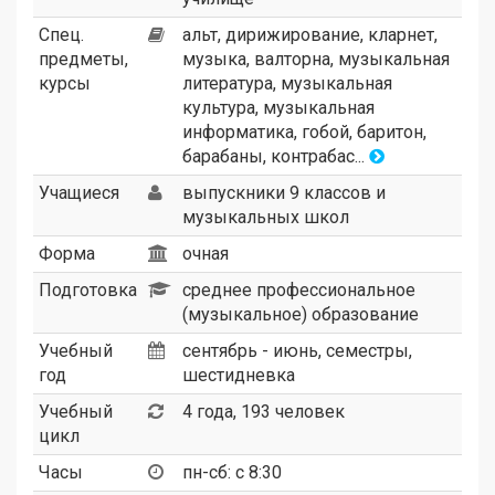
Спец.
альт, дирижирование, кларнет,
предметы,
музыка, валторна, музыкальная
курсы
литература, музыкальная
культура, музыкальная
информатика, гобой, баритон,
барабаны, контрабас...
Учащиеся
выпускники 9 классов и
музыкальных школ
Форма
очная
Подготовка
среднее профессиональное
(музыкальное) образование
Учебный
сентябрь - июнь, семестры,
год
шестидневка
Учебный
4 года, 193 человек
цикл
Часы
пн-сб: с 8:30