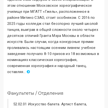
этом отношении Московское хореографическое
училище при МГАТТ «Гжель
»
, расположенное в
районе Митино СЗАО, стоит особняком. С 2016 по
2025 годы колледж стал бесспорно лучшей школой
танцев, выиграв в общей сложности около четырех
десятков отличий Гранта Мэра Москвы в области
искусств. Были случаи, когда конкурсные премии
проливались настоящим осенним ливнем: учебное
заведение получало 8-10 призов из 18 возможных в
номинациях классическая хореография,
современная хореография и народный танец,
оставляя
.
..
Факультеты / Отделения
52.02.01 Искусство балета. Артист балета,