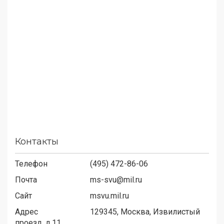
Контакты
Телефон
(495) 472-86-06
Почта
ms-svu@mil.ru
Сайт
msvu.mil.ru
Адрес
129345,
Москва, Извилистый
проезд, д.11