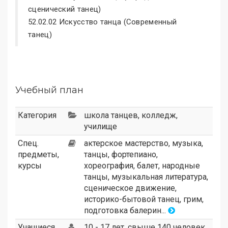
сценический танец)
52.02.02 Искусство танца (Современный
танец)
Учебный план
Категория
школа танцев
,
колледж
,
училище
Спец.
актерское мастерство, музыка,
предметы,
танцы, фортепиано,
курсы
хореография, балет, народные
танцы, музыкальная литература,
сценическое движение,
историко-бытовой танец, грим,
подготовка балерин...
Учащиеся
10 - 17 лет, свыше 140 человек