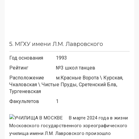
5.
МГХУ имени Л.М. Лавровского
Год основания
1993
Рейтинг
№3 школ танцев
Расположение
м.
Красные Ворота
\
Курская,
Чкаловская
\
Чистые Пруды, Сретенский Блв,
Тургеневская
Факультетов
1
В марте 2024 года в жизни
Московского государственного хореографического
училища имени Л.М. Лавровского произошло