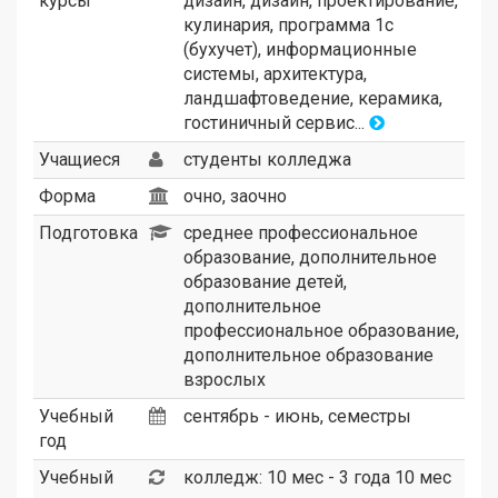
курсы
дизайн, дизайн, проектирование,
кулинария, программа 1с
(бухучет), информационные
системы, архитектура,
ландшафтоведение, керамика,
гостиничный сервис...
Учащиеся
студенты колледжа
Форма
очно, заочно
Подготовка
среднее профессиональное
образование, дополнительное
образование детей,
дополнительное
профессиональное образование,
дополнительное образование
взрослых
Учебный
сентябрь - июнь, семестры
год
Учебный
колледж: 10 мес - 3 года 10 мес