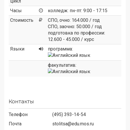
цикл
Часы
колледж: пн-пт: 9:00 - 17:15
Стоимость
СПО, очно: 164.000 / год
СПО, заочно: 50.000 / год
подготовка по профессии:
12.600 - 45.000 / курс
Языки
программа:
факультатив:
Контакты
Телефон
(495) 393-14-54
Почта
stolitsa@edu.mos.ru