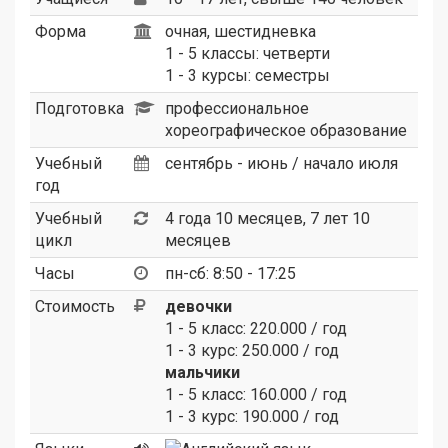
Форма
очная, шестидневка
1 - 5 классы: четверти
1 - 3 курсы: семестры
Подготовка
профессиональное
хореографическое образование
Учебный
сентябрь - июнь / начало июля
год
Учебный
4 года 10 месяцев, 7 лет 10
цикл
месяцев
Часы
пн-сб: 8:50 - 17:25
Стоимость
девочки
1 - 5 класс: 220.000 / год
1 - 3 курс: 250.000 / год
мальчики
1 - 5 класс: 160.000 / год
1 - 3 курс: 190.000 / год