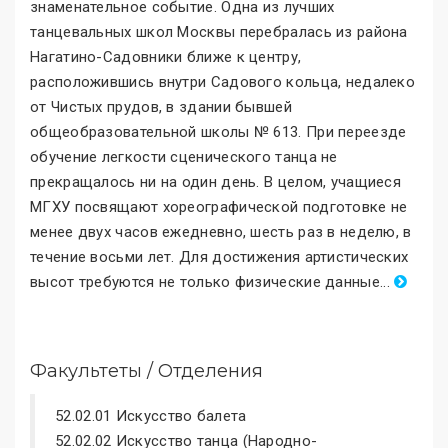
знаменательное событие. Одна из лучших
танцевальных школ Москвы перебралась из района
Нагатино-Садовники ближе к центру,
расположившись внутри Садового кольца, недалеко
от Чистых прудов, в здании бывшей
общеобразовательной школы № 613. При переезде
обучение легкости сценического танца не
прекращалось ни на один день. В целом, учащиеся
МГХУ посвящают хореографической подготовке не
менее двух часов ежедневно, шесть раз в неделю, в
течение восьми лет. Для достижения артистических
высот требуются не только физические данные
.
..
Факультеты / Отделения
52.02.01 Искусство балета
52.02.02 Искусство танца (Народно-