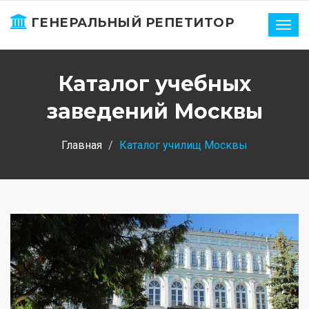
ГЕНЕРАЛЬНЫЙ РЕПЕТИТОР
Нави
Каталог учебных
заведений Москвы
Главная
Каталог училищ Москвы