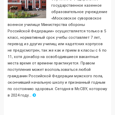
государственное казенное
образовательное учреждение
«Московское суворовское
военное училище Министерства обороны
Российской Федерации
»
осуществляется только в 5
класс, нормативный срок учебы составляет 7 лет,
перевод из других училищ или кадетских корпусов
не предусмотрен, так же как и прием в классы с 6 по
11, хотя донабор на освободившиеся вакантные
места время от времени практикуется. Правом
поступления может воспользоваться любой
гражданин Российской Федерации мужского пола,
окончивший начальную школу и признанный годным
по состоянию здоровья. Сегодня в МсСВУ, которому
в 2024 году
.
..