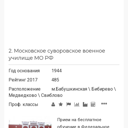
2.
Московское суворовское военное
училище МО РФ
Год основания
1944
Рейтинг 2017
485
Расположение
м.
Бабушкинская
\
Бибирево
\
Медведково
\
Свиблово
Проф. классы
***
Прием на бесплатное
обучение в Федеральное