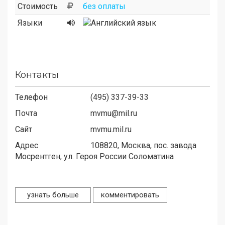
Стоимость
без оплаты
Языки
Контакты
Телефон
(495) 337-39-33
Почта
mvmu@mil.ru
Сайт
mvmu.mil.ru
Адрес
108820,
Москва, пос. завода
Мосрентген, ул. Героя России Соломатина
узнать больше
комментировать