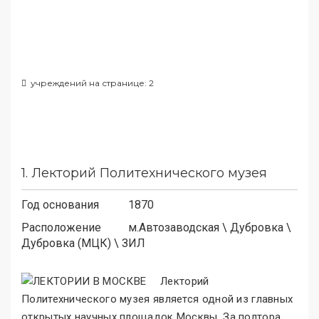
учреждений на странице: 2
1.
Лекторий Политехнического музея
Год основания
1870
Расположение
м.
Автозаводская
\
Дубровка
\
Дубровка (МЦК)
\
ЗИЛ
Лекторий
Политехнического музея является одной из главных
открытых научных площадок Москвы. За полтора