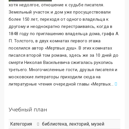
хотя недолгое, отношение к судьбе писателя.
Земельный участок и дом уже просуществовали
более 150 лет, переходя от одного владельца к
другому и неоднократно перестраиваясь, когда в
1848 году по приглашению владельца дома, графа А.
П. Толстого, в двух комнатах первого этажа
поселился автор «Мертвых душ
»
. В этих комнатах
писался второй том романа, здесь же за 10 дней до
смерти Николая Васильевича сжигалась рукопись
третьего. Многочисленные гости, друзья писателя и
московские литераторы приходили сюда на
литературные чтения очередной главы «Мертвых
.
..
Учебный план
Категория
библиотека
,
лекторий
,
музей