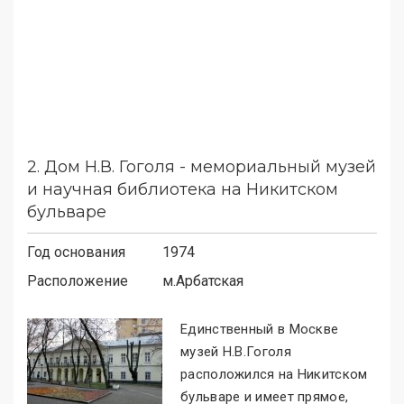
2.
Дом Н.В. Гоголя - мемориальный музей
и научная библиотека на Никитском
бульваре
Год основания
1974
Расположение
м.
Арбатская
Единственный в Москве
музей Н.В.Гоголя
расположился на Никитском
бульваре и имеет прямое,