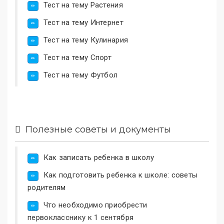
Тест на тему Растения
Тест на тему Интернет
Тест на тему Кулинария
Тест на тему Спорт
Тест на тему Футбол
Полезные советы и документы
Как записать ребенка в школу
Как подготовить ребенка к школе: советы
родителям
Что необходимо приобрести
первокласснику к 1 сентября