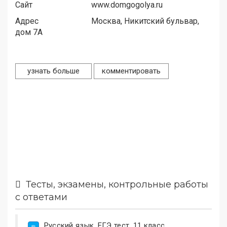
Сайт
www.domgogolya.ru
Адрес
Москва, Никитский бульвар,
дом 7А
узнать больше
комментировать
Тесты, экзамены, контрольные работы
с ответами
Русский язык. ЕГЭ тест, 11 класс