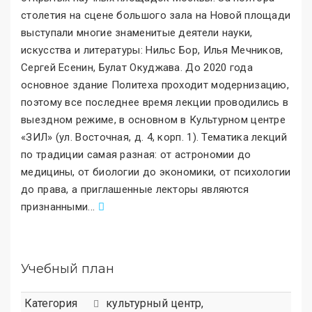
столетия на сцене большого зала на Новой площади
выступали многие знаменитые деятели науки,
искусства и литературы: Нильс Бор, Илья Мечников,
Сергей Есенин, Булат Окуджава. До 2020 года
основное здание Политеха проходит модернизацию,
поэтому все последнее время лекции проводились в
выездном режиме, в основном в Культурном центре
«ЗИЛ
»
(ул. Восточная, д. 4, корп. 1). Тематика лекций
по традиции самая разная: от астрономии до
медицины, от биологии до экономики, от психологии
до права, а приглашенные лекторы являются
признанными
.
..
Учебный план
Категория
культурный центр
,