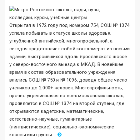
Открытая в 1972 году под номером 754, СОШ № 1374
успела побывать в статусе школы здоровья,
углубленной английской, многопрофильной, а
сегодня представляет собой конгломерат из восьми
зданий, выстроившихся вдоль Ярославского шоссе
у северо-восточного выезда к МКАД. В новейшее
время в состав образовательного учреждения
влились СОШ № 750 и № 1096, доведя общее число
учеников до 2.000+ человек. Многопрофильность,
прочно укрепившаяся во всех московских школах,
проявляется в СОШ № 1374 на второй ступени, где
открываются кадетские, математические,
естественно-научные, гуманитарные
(лингвистические), социально-экономические
классы или группы.
.
..