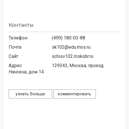
Контакты
Телефон
(499) 180-03-88
Почта
sk102@edu.mos.ru
Сайт
schisv102.mskobr.ru
Адрес
129343,
Москва, проезд
Нансена, дом 14
узнать больше
комментировать