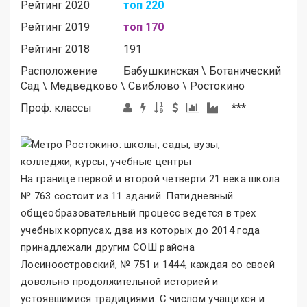
Рейтинг 2020
топ 220
Рейтинг 2019
топ 170
Рейтинг 2018
191
Расположение
Бабушкинская
\
Ботанический
Сад
\
Медведково
\
Свиблово
\
Ростокино
Проф. классы
***
На границе первой и второй четверти 21 века школа
№ 763 состоит из 11 зданий. Пятидневный
общеобразовательный процесс ведется в трех
учебных корпусах, два из которых до 2014 года
принадлежали другим СОШ района
Лосиноостровский, № 751 и 1444, каждая со своей
довольно продолжительной историей и
устоявшимися традициями. С числом учащихся и