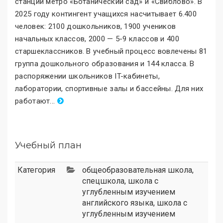
станций метро «Ботанический сад
»
и «Свиблово
»
. В
2025 году контингент учащихся насчитывает 6.400
человек: 2100 дошкольников, 1900 учеников
начальных классов, 2000 — 5-9 классов и 400
старшеклассников. В учебный процесс вовлечены 81
группа дошкольного образования и 144 класса. В
распоряжении школьников IT-кабинеты,
лаборатории, спортивные залы и бассейны. Для них
работают
.
..
Учебный план
Категория
общеобразовательная школа
,
спецшкола
,
школа с
углубленным изучением
английского языка
,
школа с
углубленным изучением