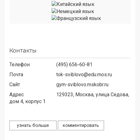
Контакты
Телефон
(495) 656-60-81
Почта
tok-sviblovo@edu.mos.ru
Сайт
gym-sviblovo.mskobr.ru
Адрес
129323,
Москва, улица Седова,
дом 4, корпус 1
узнать больше
комментировать