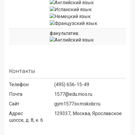
факультатив:
Контакты
Телефон
(495) 656-15-49
Почта
1577@edu.mos.ru
Сайт
gym1577sv.mskobr.ru
Адрес
129337,
Москва, Ярославское
шоссе, д. 8, к. 6