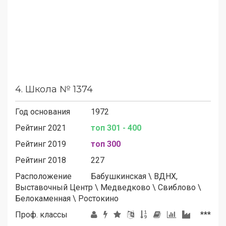
4.
Школа № 1374
Год основания
1972
Рейтинг 2021
топ 301 - 400
Рейтинг 2019
топ 300
Рейтинг 2018
227
Расположение
Бабушкинская
\
ВДНХ,
Выставочный Центр
\
Медведково
\
Свиблово
\
Белокаменная
\
Ростокино
Проф. классы
***