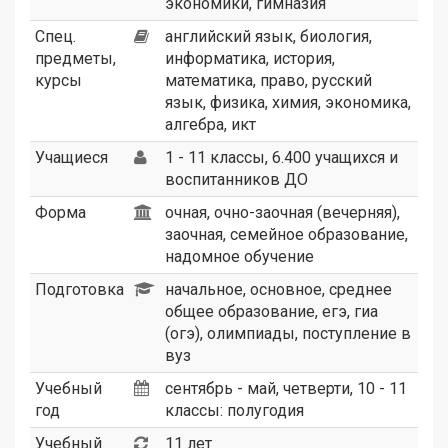
экономики
,
гимназия
Спец.
английский язык, биология,
предметы,
информатика, история,
курсы
математика, право, русский
язык, физика, химия, экономика,
алгебра, икт
Учащиеся
1 - 11 классы, 6.400 учащихся и
воспитанников ДО
Форма
очная, очно-заочная (вечерняя),
заочная, семейное образование,
надомное обучение
Подготовка
начальное, основное, среднее
общее образование, егэ, гиа
(огэ), олимпиады, поступление в
вуз
Учебный
сентябрь - май, четверти, 10 - 11
год
классы: полугодия
Учебный
11 лет