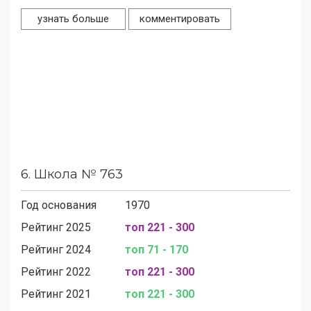
узнать больше
комментировать
6.
Школа № 763
Год основания
1970
Рейтинг 2025
топ 221 - 300
Рейтинг 2024
топ 71 - 170
Рейтинг 2022
топ 221 - 300
Рейтинг 2021
топ 221 - 300