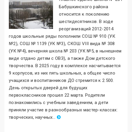
Бабушкинского района
относится к поколению
шестидесятников. В ходе
реорганизаций 2012-2014
годов школьные ряды пополнили СОШ № 910 (УК
№2), СОШ № 1139 (УК №3), СКОШ VIII вида № 308
(УК №4), вечерняя школа № 203 (УК №5, в нынешнем
виде отдано детям с ОВЗ), а также Дом детского
творчества. В 2025 году в комплексе насчитывается
9 корпусов, из них пять школьных, а общее число
учащихся и воспитанников ДО стремится к 2.500.
День открытых дверей для будущих
первоклассников прошел 22 марта. Родители
познакомились с учебным заведением, а дети
приняли участие в разнообразных мастер-классах:
творческих, научных
.
..