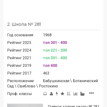
2.
Школа № 281
Год основания
1968
Рейтинг 2025
топ 301 - 400
Рейтинг 2024
топ 221 - 300
Рейтинг 2021
топ 301 - 400
Рейтинг 2019
топ 400
Рейтинг 2017
463
Расположение
Бабушкинская
\
Ботанический
Сад
\
Свиблово
\
Ростокино
Проф. классы
***
Главное здание школы № 281