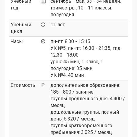
Учебный
сентябрь - май, 33 - 34 недели,
год
триместры, 10 - 11 классы:
полугодия
Учебный
11 лет
цикл
Часы
пн-пт: 8:30 - 15:15
УК №5: пн-пт: 16:30 - 21:35, гпд:
12:30 - 18:00
урок: 45 мин, 1 класс, 1
полугодие: 35 мин
УК №4: 40 мин
Стоимость
дополнительное образование:
185 - 800 / занятие
группы продленного дня: 4.400 /
месяц
дошкольные группы, полный
день: 5.320 / месяц
группы кратковременного
пребывания: 3.025 / месяц