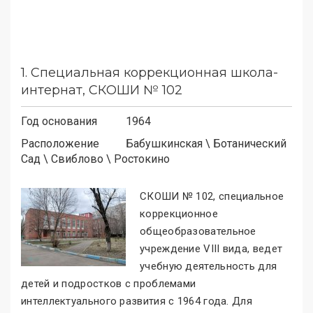
1.
Специальная коррекционная школа-
интернат, СКОШИ № 102
Год основания
1964
Расположение
Бабушкинская
\
Ботанический
Сад
\
Свиблово
\
Ростокино
СКОШИ № 102, специальное
коррекционное
общеобразовательное
учреждение VIII вида, ведет
учебную деятельность для
детей и подростков с проблемами
интеллектуального развития с 1964 года. Для