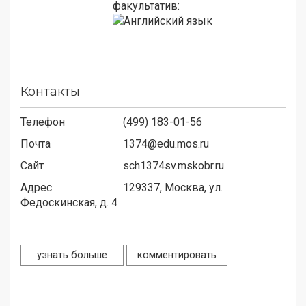
факультатив:
Контакты
Телефон
(499) 183-01-56
Почта
1374@edu.mos.ru
Сайт
sch1374sv.mskobr.ru
Адрес
129337,
Москва, ул.
Федоскинская, д. 4
узнать больше
комментировать