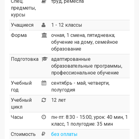
Спец.
труд, ремесла
предметы,
курсы
Учащиеся
1 - 12 классы
Форма
очная, 1 смена, пятидневка;
обучение на дому, семейное
образование
Подготовка
адаптированные
образовательные программы,
профессиональное обучение
Учебный
сентябрь - май, четверти,
год
полугодия
Учебный
12 лет
цикл
Часы
пн-пт: 8:30 - 15:00; урок: 40 мин, 1
класс, 1 полугодие: 35 мин
Стоимость
без оплаты