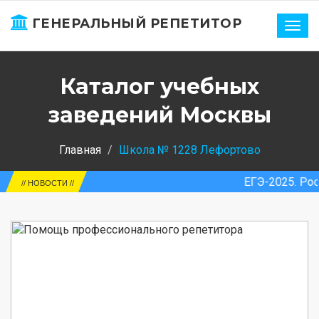
ГЕНЕРАЛЬНЫЙ РЕПЕТИТОР
Нави
Каталог учебных
заведений Москвы
Главная
Школа № 1228 Лефортово
ЕГЭ-2025. Россия. Средн
// НОВОСТИ //