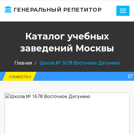
ГЕНЕРАЛЬНЫЙ РЕПЕТИТОР
Нави
Каталог учебных
заведений Москвы
Главная
Школа № 1678 Восточное Дегунино
ЕГЭ-2025. Ро
// НОВОСТИ //