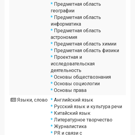
*
Предметная область
географии
*
Предметная область
информатика
*
Предметная область
астрономия
*
Предметная область химии
*
Предметная область физики
*
Проектная и
исследовательская
деятельность
*
Основы обществознания
*
Основы социологии
*
Основы права
Языки, слово
*
Английский язык
*
Русский язык и культура речи
*
Китайский язык
*
Литературное творчество
*
Журналистика
*
PR и связи с