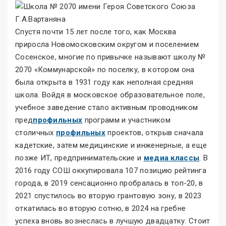
Спустя почти 15 лет после того, как Москва
приросла Новомосковским округом и поселением
Сосенское, многие по привычке называют школу №
2070 «Коммунарской» по поселку, в котором она
была открыта в 1931 году как неполная средняя
школа. Войдя в московское образовательное поле,
учебное заведение стало активным проводником
пред
профильных
программ и участником
столичных
профильных
проектов, открыв сначала
кадетские, затем медицинские и инженерные, а еще
позже ИТ, предпринимательские и
медиа классы
. В
2016 году СОШ оккупировала 107 позицию рейтинга
города, в 2019 сенсационно пробралась в топ-20, в
2021 спустилось во вторую грантовую зону, в 2023
откатилась во вторую сотню, в 2024 на гребне
успеха вновь вознеслась в лучшую двадцатку. Стоит