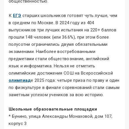
общественностью.
К
ЕГЭ
старших школьников готовят чуть лучше, чем
в среднем по Москве. В 2024 году из 404
выпускников три лучших испытания на 220+ баллов
прошли 148 человек (или 36.6%), при этом более
полусотни ограничились двумя обязательными
экзаменами. Наиболее востребованными
предметами стали обществознание, английский
язык и информатика. Нельзя не отметить
олимпийские достижения СОШ на Всероссийской
олимпиад
е 2025 года: четыре приза по праву и один
по физкультуре в финале соревнований стали самым
заметным успехом учеников за всю историю.
Школьные образовательные площадки
* Бунино, улица Александры Монаховой, дом 107,
корпус 3