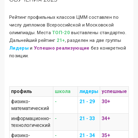
Рейтинг профильных классов ЦММ составлен по
числу дипломов Всероссийской и Московской
олимпиады. Места
ТОП-20
выставлены стандартно.
Дальнейший рейтинг
21+
, разделен на две группы
Лидеры
и
Успешно реализующие
без конкретной
позиции.
профиль
школа
лидеры
успешные
физико-
-
21 - 29
30+
математический
информационно-
-
21 - 33
34+
технологический
физико-
-
21 - 34
35+