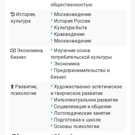
общественностью
История,
*
Москвоведение
культура
*
История России
*
Культура быта
*
Краеведение
*
Москвоведение
Экономика,
*
Изучение основ
бизнес
потребительской культуры
*
Экономика
*
Предпринимательство и
бизнес
Развитие,
*
Художественно-эстетическое
психология
и творческое развитие
*
Интеллектуальное развитие
*
Социализация и общение
*
Логопедические занятия
*
Подготовка к школе
*
Основы психологии