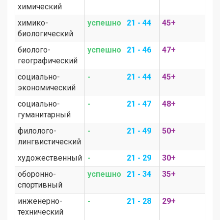
химический
химико-
успешно
21 - 44
45+
биологический
биолого-
успешно
21 - 46
47+
географический
социально-
-
21 - 44
45+
экономический
социально-
-
21 - 47
48+
гуманитарный
филолого-
-
21 - 49
50+
лингвистический
художественный
-
21 - 29
30+
оборонно-
успешно
21 - 34
35+
спортивный
инженерно-
-
21 - 28
29+
технический