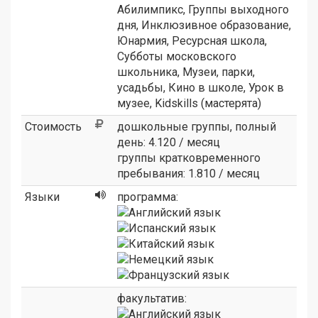
Абилимпикс
,
Группы выходного
дня
,
Инклюзивное образование
,
Юнармия
,
Ресурсная школа
,
Субботы московского
школьника
,
Музеи, парки,
усадьбы
,
Кино в школе
,
Урок в
музее
,
Kidskills (мастерята)
Стоимость
дошкольные группы, полный
день: 4.120 / месяц
группы кратковременного
пребывания: 1.810 / месяц
Языки
программа:
факультатив: