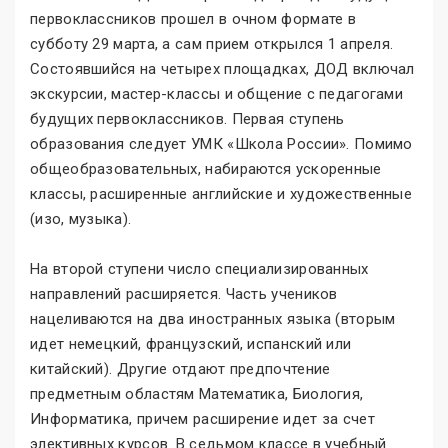
первоклассников прошел в очном формате в
субботу 29 марта, а сам прием открылся 1 апреля.
Состоявшийся на четырех площадках, ДОД включал
экскурсии, мастер-классы и общение с педагогами
будущих первоклассников. Первая ступень
образования следует УМК «Школа России». Помимо
общеобразовательных, набираются ускоренные
классы, расширенные английские и художественные
(изо, музыка).
На второй ступени число специализированных
направлений расширяется. Часть учеников
нацеливаются на два иностранных языка (вторым
идет немецкий, французский, испанский или
китайский). Другие отдают предпочтение
предметным областям Математика, Биология,
Информатика, причем расширение идет за счет
элективных курсов. В седьмом классе в учебный