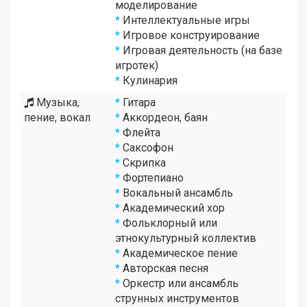
моделирование
*
Интеллектуальные игры
*
Игровое конструирование
*
Игровая деятельность (на базе
игротек)
*
Кулинария
Музыка,
*
Гитара
пение, вокал
*
Аккордеон, баян
*
Флейта
*
Саксофон
*
Скрипка
*
Фортепиано
*
Вокальный ансамбль
*
Академический хор
*
Фольклорный или
этнокультурный коллектив
*
Академическое пение
*
Авторская песня
*
Оркестр или ансамбль
струнных инструментов