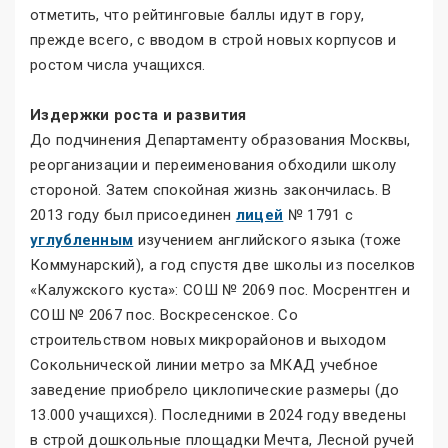
отметить, что рейтинговые баллы идут в гору,
прежде всего, с вводом в строй новых корпусов и
ростом числа учащихся.
Издержки роста и развития
До подчинения Департаменту образования Москвы,
реорганизации и переименования обходили школу
стороной. Затем спокойная жизнь закончилась. В
2013 году был присоединен
лицей
№ 1791 с
углубленным
изучением английского языка (тоже
Коммунарский), а год спустя две школы из поселков
«Калужского куста»: СОШ № 2069 пос. Мосрентген и
СОШ № 2067 пос. Воскресенское. Со
строительством новых микрорайонов и выходом
Сокольнической линии метро за МКАД учебное
заведение приобрело циклопические размеры (до
13.000 учащихся). Последними в 2024 году введены
в строй дошкольные площадки Мечта, Лесной ручей