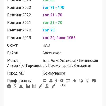
Рейтинг 2023
топ 71 - 170
Рейтинг 2022
топ 21 - 70
Рейтинг 2021
топ 21 - 70
Рейтинг 2020
топ 70
Рейтинг 2019
топ 20, балл: 1056
Округ
НАО
Район
Сосенское
Метро
Блв Адм. Ушакова
\
Бунинская
Аллея
\
ул.Горчакова
\
Коммунарка
\
Ольховая
Город МО
Коммунарка
Проф. классы
***