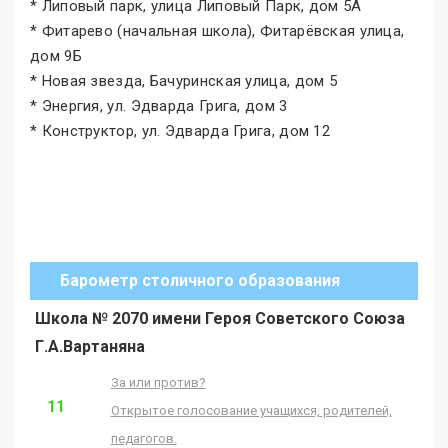
* Липовый парк, улица Липовый Парк, дом 5А
* Фитарево (начальная школа), Фитарёвская улица,
дом 9Б
* Новая звезда, Бачуринская улица, дом 5
* Энергия, ул. Эдварда Грига, дом 3
* Конструктор, ул. Эдварда Грига, дом 12
Барометр столичного образования
Школа № 2070 имени Героя Советского Союза
Г.А.Вартаняна
За или против?
11
Открытое голосование учащихся, родителей,
педагогов.