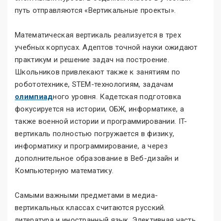
путь отправляются «Вертикальные проекты».
Математическая вертикаль реализуется в трех
учебных корпусах. Адептов точной науки ожидают
практикум и решение задач на построение.
Школьников привлекают также к занятиям по
робототехнике, STEM-технологиям, задачам
олимпиад
ного уровня. Кадетская подготовка
фокусируется на истории, ОБЖ, информатике, а
также военной истории и программировании. IT-
вертикаль полностью погружается в физику,
информатику и программирование, а через
дополнительное образование в Веб-дизайн и
Компьютерную математику.
Самыми важными предметами в медиа-
вертикальных классах считаются русский.
литература и иностранный язык. Элективная часть