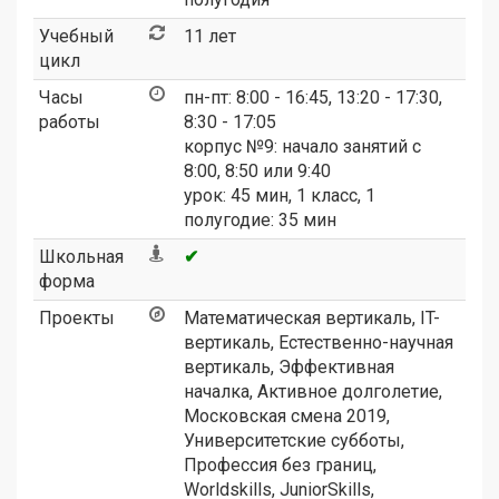
Учебный
11 лет
цикл
Часы
пн-пт: 8:00 - 16:45, 13:20 - 17:30,
работы
8:30 - 17:05
корпус №9: начало занятий с
8:00, 8:50 или 9:40
урок: 45 мин, 1 класс, 1
полугодие: 35 мин
Школьная
✔
форма
Проекты
Математическая вертикаль
,
IT-
вертикаль
,
Естественно-научная
вертикаль
,
Эффективная
началка
,
Активное долголетие
,
Московская смена 2019
,
Университетские субботы
,
Профессия без границ
,
Worldskills
,
JuniorSkills
,