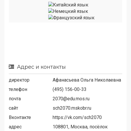
Адрес и контакты
директор
Афанасьева Ольга Николаевна
телефон
(495) 156-00-33
почта
2070@edu.mos.ru
сайт
sch2070.mskobr.ru
Вконтакте
https://vk.com/sch2070
адрес
108801, Москва, посёлок