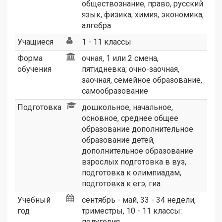
обществознание
,
право
,
русский
язык
,
физика
,
химия
,
экономика
,
алгебра
Учащиеся
1 - 11 классы
Форма
очная, 1 или 2 смена,
обучения
пятидневка; очно-заочная,
заочная, семейное образование,
самообразование
Подготовка
дошкольное, начальное,
основное, среднее общее
образование дополнительное
образование детей,
дополнительное образование
взрослых подготовка в вуз,
подготовка к олимпиадам,
подготовка к егэ, гиа
Учебный
сентябрь - май, 33 - 34 недели,
год
триместры, 10 - 11 классы:
полугодия