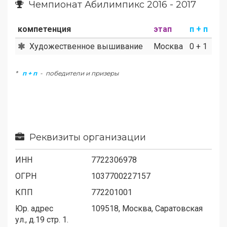
Чемпионат Абилимпикс 2016 - 2017
компетенция
этап
п + п
Художественное вышивание
Москва
0 + 1
*
п + п
- победители и призеры
Реквизиты организации
ИНН
7722306978
ОГРН
1037700227157
КПП
772201001
Юр. адрес
109518, Москва, Саратовская
ул., д.19 стр. 1.