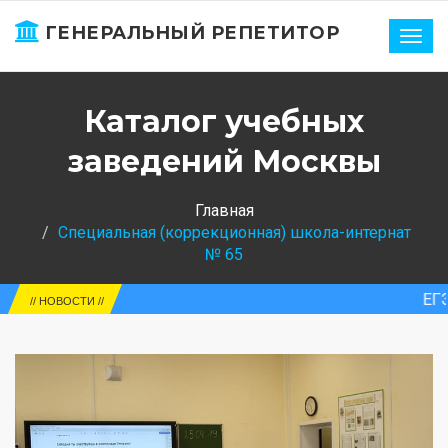
ГЕНЕРАЛЬНЫЙ РЕПЕТИТОР
Нави
Каталог учебных
заведений Москвы
Главная
Специальная (коррекционная) школа-интернат
№ 65
ЕГЭ-2025. Росс
// НОВОСТИ //