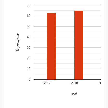
70
60
50
% учащихся
40
30
20
10
0
2017
2018
2019
год