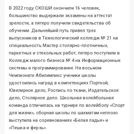
В 2022 году СКОШИ окончили 16 человек,
большинство выдержали экзамены на аттестат
зрелости, а пятеро получили свидетельства об
обучении. Дальнейший путь привел трех
выпускников в Технологический колледж № 21 на
специальность Мастер столярно-плотничных,
паркетных и стекольных работ, пятеро поступили в
Колледж малого бизнеса № 4 на Информационные
системы и программирование. На восьмом
Чемпионате Абилимпикс ученики школы
удостоились наград в компетенциях Портной,
Ювелирное дело, Роспись по ткани, Издательское
дело, Столярное дело. Школьная волейбольная
команда отличилась на турнире по волейболу «Спорт
для жизни», сборная школы по шахматам неплохо
выступила на соревнованиях «Белая ладья» и
«Пешка и ферзь».