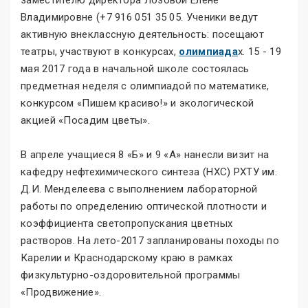
Владимировне (+7 916 051 35 05. Ученики ведут
активную внеклассную деятельность: посещают
театры, участвуют в конкурсах,
олимпиада
х. 15 - 19
мая 2017 года в начальной школе состоялась
предметная неделя с олимпиадой по математике,
конкурсом «Пишем красиво!» и экологической
акцией «Посадим цветы».
В апреле учащиеся 8 «Б» и 9 «А» нанесли визит на
кафедру нефтехимического синтеза (НХС) РХТУ им.
Д.И. Менделеева с выполнением лабораторной
работы по определению оптической плотности и
коэффициента светопропускания цветных
растворов. На лето-2017 запланированы походы по
Карелии и Краснодарскому краю в рамках
физкультурно-оздоровительной программы
«Продвижение».