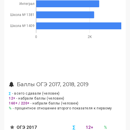
Интеграл
Школа № 1381
Школа № 1409
0
2K
Баллы ОГЭ 2017, 2018, 2019
∑
- всего сдавали (человек)
12+
- набрали баллы (человек)
160+ / 220+
- набрали баллы (человек)
%
- процентное отношение второго показателя к первому
ОГЭ 2017
∑
12+
%