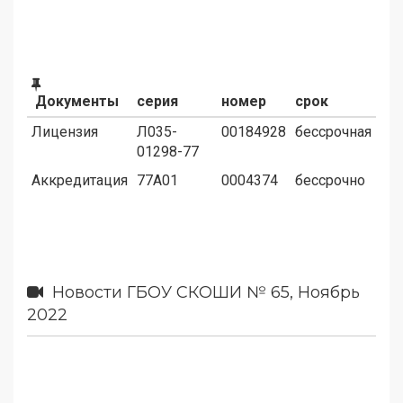
Документы
серия
номер
срок
Лицензия
Л035-
00184928
бессрочная
01298-77
Аккредитация
77А01
0004374
бессрочно
Новости ГБОУ СКОШИ № 65, Ноябрь
2022