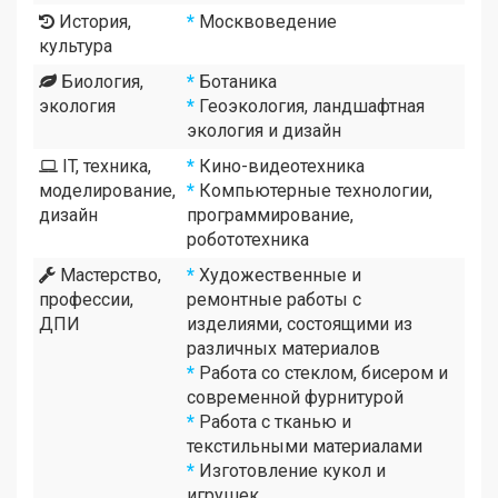
История,
*
Москвоведение
культура
Биология,
*
Ботаника
экология
*
Геоэкология, ландшафтная
экология и дизайн
IT, техника,
*
Кино-видеотехника
моделирование,
*
Компьютерные технологии,
дизайн
программирование,
робототехника
Мастерство,
*
Художественные и
профессии,
ремонтные работы с
ДПИ
изделиями, состоящими из
различных материалов
*
Работа со стеклом, бисером и
современной фурнитурой
*
Работа с тканью и
текстильными материалами
*
Изготовление кукол и
игрушек