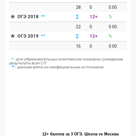
28
0
0.00
ОГЭ 2018
**
∑
12+
%
22
0
0.00
ОГЭ 2019
**
∑
12+
%
16
0
0.00
*
- для образовательных комплексов показаны суммарные
результаты всех СП
**
- данные взяты из неофициальных источников
12+ баллов за 3 ОГЭ. Школа vs Москва