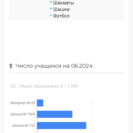
*
Шахматы
*
Шашки
*
Футбол
Число учащихся на 06.2024
ОО - общее образование, K = 1.000
Интернат № 65
Школа № 1905
Школа № 152