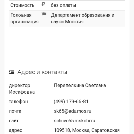
Стоимость
без оплаты
Головная
Департамент образования и
организация
науки Москвы
Адрес и контакты
директор
Перепелкина Светлана
Иосифовна
телефон
(499) 179-66-81
почта
sk65@edu.mos.ru
сайт
schuvc65.mskobr.ru
адрес
109518, Москва, Саратовская