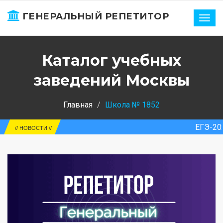
ГЕНЕРАЛЬНЫЙ РЕПЕТИТОР
Нави
Каталог учебных
заведений Москвы
Главная
Школа № 1852
ЕГЭ-2026. Россия. М
// НОВОСТИ //