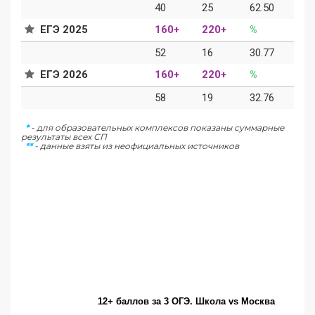
40
25
62.50
ЕГЭ 2025
160+
220+
%
52
16
30.77
ЕГЭ 2026
160+
220+
%
58
19
32.76
*
- для образовательных комплексов показаны суммарные
результаты всех СП
**
- данные взяты из неофициальных источников
12+ баллов за 3 ОГЭ. Школа vs Москва