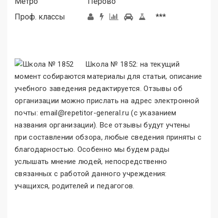
Метро
Перово
Проф. классы
***
Школа № 1852: на текущий
момент собираются материалы для статьи, описание
учебного заведения редактируется. Отзывы об
организации можно прислать на адрес электронной
почты: email@repetitor-general.ru (с указанием
названия организации). Все отзывы будут учтены
при составлении обзора, любые сведения приняты с
благодарностью. Особенно мы будем рады
услышать мнение людей, непосредственно
связанных с работой данного учреждения:
учащихся, родителей и педагогов.