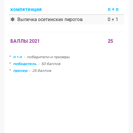
компетенция
п + п
Выпечка осетинских пирогов
0 + 1
БАЛЛЫ 2021
25
*
п + п
- победители и призеры
*
победитель
- 50 баллов
*
призер
- 25 баллов