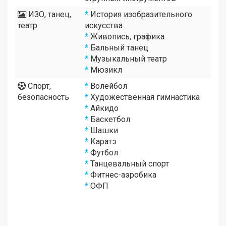
ИЗО, танец,
*
История изобразительного
театр
искусства
*
Живопись, графика
*
Бальный танец
*
Музыкальный театр
*
Мюзикл
Спорт,
*
Волейбол
безопасность
*
Художественная гимнастика
*
Айкидо
*
Баскетбол
*
Шашки
*
Каратэ
*
Футбол
*
Танцевальный спорт
*
Фитнес-аэробика
*
ОФП