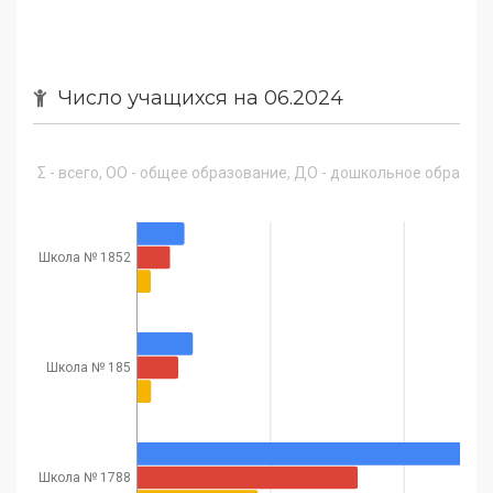
Число учащихся на 06.2024
Σ - всего, ОО - общее образование, ДО - дошкольное образован
Школа № 1852
Школа № 185
Школа № 1788