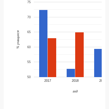
75
70
65
% учащихся
60
55
50
2017
2018
2019
год