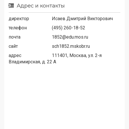
Адрес и контакты
директор
Исаев Дмитрий Викторович
телефон
(495) 260-18-52
почта
1852@edu.mos.ru
сайт
sch1852.mskobr.ru
адрес
111401, Москва, ул. 2-я
Владимирская, д. 22 А