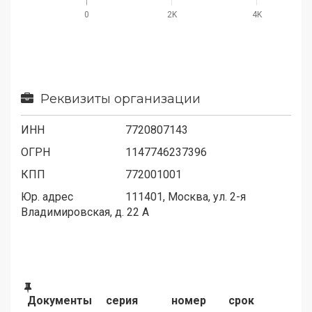
0
2K
4K
Реквизиты организации
ИНН
7720807143
ОГРН
1147746237396
КПП
772001001
Юр. адрес
111401, Москва, ул. 2-я
Владимировская, д. 22 А
Документы
серия
номер
срок