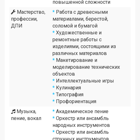
повышенной сложности
Мастерство,
*
Работа с древесными
профессии,
материалами, берестой,
ДПИ
соломой и бумагой
*
Художественные и
ремонтные работы с
изделиями, состоящими из
различных материалов
*
Макетирование и
моделирование технических
объектов
*
Интеллектуальные игры
*
Кулинария
*
Типография
*
Профориентация
Музыка,
*
Академическое пение
пение, вокал
*
Оркестр или ансамбль
народных инструментов
*
Оркестр или ансамбль
струнных инструментов