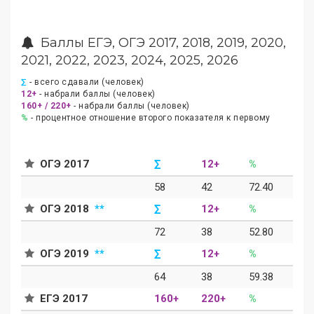
Баллы ЕГЭ, ОГЭ 2017, 2018, 2019, 2020,
2021, 2022, 2023, 2024, 2025, 2026
∑
- всего сдавали (человек)
12+
- набрали баллы (человек)
160+ / 220+
- набрали баллы (человек)
%
- процентное отношение второго показателя к первому
ОГЭ 2017
∑
12+
%
58
42
72.40
ОГЭ 2018
**
∑
12+
%
72
38
52.80
ОГЭ 2019
**
∑
12+
%
64
38
59.38
ЕГЭ 2017
160+
220+
%