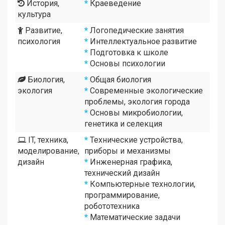
История,
*
Краеведение
культура
Развитие,
*
Логопедические занятия
психология
*
Интеллектуальное развитие
*
Подготовка к школе
*
Основы психологии
Биология,
*
Общая биология
экология
*
Современные экологические
проблемы, экология города
*
Основы микробиологии,
генетика и селекция
IT, техника,
*
Технические устройства,
моделирование,
приборы и механизмы
дизайн
*
Инженерная графика,
технический дизайн
*
Компьютерные технологии,
программирование,
робототехника
*
Математические задачи