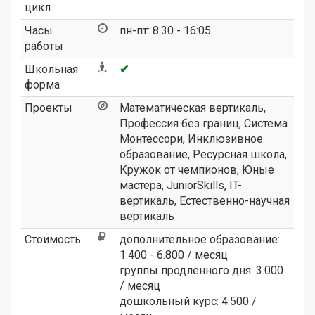
цикл
Часы
пн-пт: 8:30 - 16:05
работы
Школьная
✔
форма
Проекты
Математическая вертикаль
,
Профессия без границ
,
Система
Монтессори
,
Инклюзивное
образование
,
Ресурсная школа
,
Кружок от чемпионов
,
Юные
мастера
,
JuniorSkills
,
IT-
вертикаль
,
Естественно-научная
вертикаль
Стоимость
дополнительное образование:
1.400 - 6.800 / месяц
группы продленного дня:
3.000
/ месяц
дошкольный курс: 4.500 /