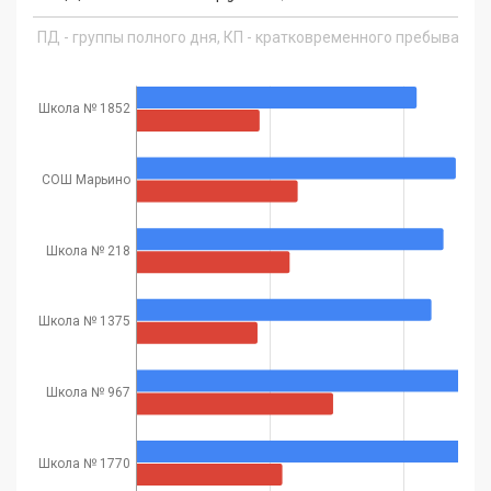
ПД - группы полного дня, КП - кратковременного пребывания, 
Школа № 1852
СОШ Марьино
Школа № 218
Школа № 1375
Школа № 967
Школа № 1770