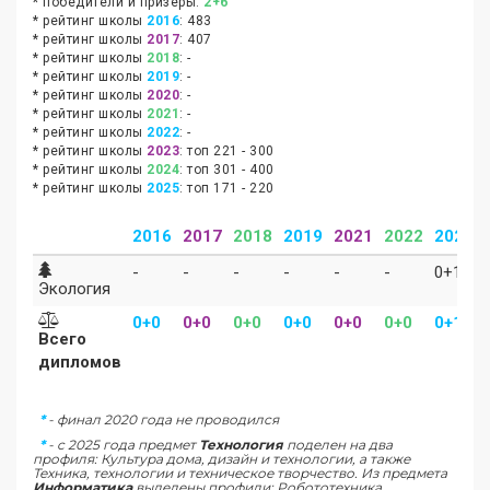
* победители и призеры:
2+6
* рейтинг школы
2016
:
483
* рейтинг школы
2017
:
407
* рейтинг школы
2018
:
-
* рейтинг школы
2019
:
-
* рейтинг школы
2020
:
-
* рейтинг школы
2021
:
-
* рейтинг школы
2022
:
-
* рейтинг школы
2023
:
топ 221 - 300
* рейтинг школы
2024
:
топ 301 - 400
* рейтинг школы
2025
:
топ 171 - 220
2016
2017
2018
2019
2021
2022
2023
-
-
-
-
-
-
0+1
Экология
0+0
0+0
0+0
0+0
0+0
0+0
0+1
Всего
дипломов
*
- финал 2020 года не проводился
*
- c 2025 года предмет
Технология
поделен на два
профиля: Культура дома, дизайн и технологии, а также
Техника, технологии и техническое творчество. Из предмета
Информатика
выделены профили: Робототехника,