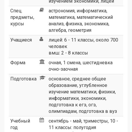
изучением экономики
,
лицей
Спец.
астрономия, информатика,
предметы,
математика, математический
курсы
анализ, физика, экономика,
алгебра, геометрия
Учащиеся
лицей: 6 - 11 классы, около 700
человек
вмш: 2 - 8 классы
Форма
очная, 1 смена, шестидневка
очно-заочная
Подготовка
основное, среднее общее
образование, углубленное
изучение математики, физики,
информатики, экономики,
подготовка к егэ, огэ,
олимпиадам, подготовка в вуз
Учебный
сентябрь - май, триместры, 10 -
год
11 классы: полугодия