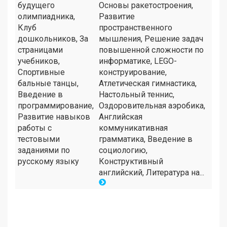
будущего
Основы ракетостроения,
олимпиадника,
Развитие
Клуб
пространственного
дошкольников, За
мышления, Решение задач
страницами
повышенной сложности по
учебников,
информатике, LEGO-
Спортивные
конструирование,
бальные танцы,
Атлетическая гимнастика,
Введение в
Настольный теннис,
программирование,
Оздоровительная аэробика,
Развитие навыков
Английская
работы с
коммуникативная
тестовыми
грамматика, Введение в
заданиями по
социологию,
русскому языку
Конструктивный
английский, Литература на...