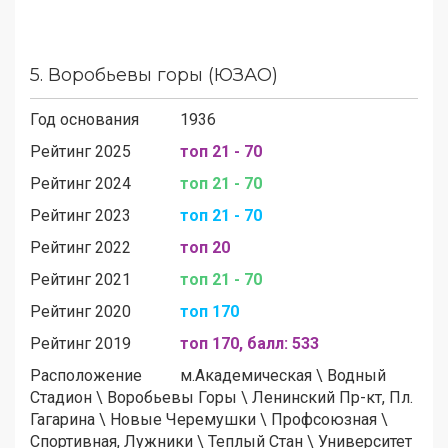
5.
Воробьевы горы (ЮЗАО)
Год основания
1936
Рейтинг 2025
топ 21 - 70
Рейтинг 2024
топ 21 - 70
Рейтинг 2023
топ 21 - 70
Рейтинг 2022
топ 20
Рейтинг 2021
топ 21 - 70
Рейтинг 2020
топ 170
Рейтинг 2019
топ 170, балл: 533
Расположение
м.
Академическая
\
Водный
Стадион
\
Воробьевы Горы
\
Ленинский Пр-кт, Пл.
Гагарина
\
Новые Черемушки
\
Профсоюзная
\
Спортивная, Лужники
\
Теплый Стан
\
Университет