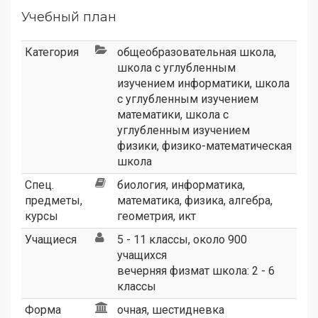
Учебный план
Категория
общеобразовательная школа
,
школа с углубленным
изучением информатики
,
школа
с углубленным изучением
математики
,
школа с
углубленным изучением
физики
,
физико-математическая
школа
Спец.
биология, информатика,
предметы,
математика, физика, алгебра,
курсы
геометрия, икт
Учащиеся
5 - 11 классы, около 900
учащихся
вечерняя физмат школа: 2 - 6
классы
Форма
очная, шестидневка