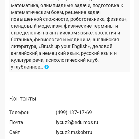
математика, олимпиадные задачи, подготовка к
математическим боям, решение задач
повышенной сложности, робототехника, физика+,
стендовый моделизм, физические термины и
определения на английском языке, зоология и
ботаника, физиология и медицина, английская
литература, «Brush up your English», деловой
английский,а немецкий язык, русский язык и
культура речи, психологический клуб,
углубленное...
Контакты
Телефон
(499) 137-17-69
Почта
lycuz2@edu.mos.ru
Сайт
lycuz2.mskobr.ru