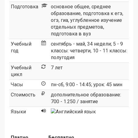
Подготовка
основное общее, среднее
образование, подготовка к егэ,
огэ, гиа, углубленное изучение
отдельных предметов,
подготовка в вуз
Учебный
сентябрь - май, 34 недели; 5 - 9
год
классы: четверти, 10 - 11 классы:
полугодия
Учебный
7 лет
цикл
Часы
пн-сб, 9:00 - 14:45; урок: 45 мин
Стоимость
дополнительное образование:
700 - 1.250 / занятие
Языки
Платно
Бесплатно