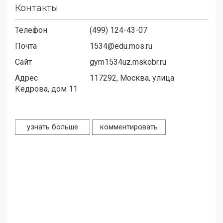
Контакты
Телефон
(499) 124-43-07
Почта
1534@edu.mos.ru
Сайт
gym1534uz.mskobr.ru
Адрес
117292,
Москва, улица
Кедрова, дом 11
узнать больше
комментировать