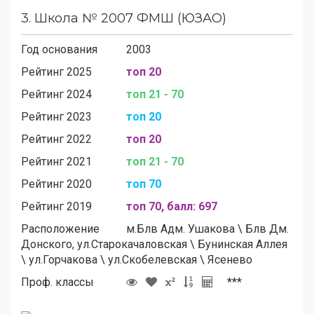
3.
Школа № 2007 ФМШ (ЮЗАО)
Год основания
2003
Рейтинг 2025
топ 20
Рейтинг 2024
топ 21 - 70
Рейтинг 2023
топ 20
Рейтинг 2022
топ 20
Рейтинг 2021
топ 21 - 70
Рейтинг 2020
топ 70
Рейтинг 2019
топ 70, балл: 697
Расположение
м.
Блв Адм. Ушакова
\
Блв Дм.
Донского, ул.Старокачаловская
\
Бунинская Аллея
\
ул.Горчакова
\
ул.Скобелевская
\
Ясенево
Проф. классы
***