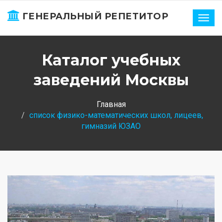
ГЕНЕРАЛЬНЫЙ РЕПЕТИТОР
Нави
Каталог учебных
заведений Москвы
Главная
список физико-математических школ, лицеев,
гимназий ЮЗАО