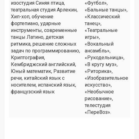
изостудия Синяя птица,
«Футбол»,
театральная студия Арлекин,
«Бальные танцы»,
Хип-хоп, обучение
«Классический
фортепиано, ударные
танец»,
инструменты, современные
«Театральные
танцы Латино, детская
игры»,
ритмика, решение сложных
«Вокальный
задач по программированию,
ансамбль»,
Криптография,
«Рукодельница»,
Кембриджский английский,
«В кругу муз»,
Юный математик, Развитие
«Риторика»,
речи, китайский язык с
«Изобразительное
носителем, испанский язык,
искусство»,
французский язык
«Необычное
рисование»,
телестудия
«ПереВоз».