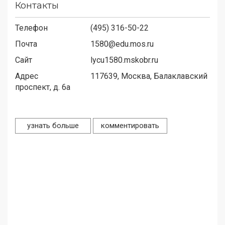
Контакты
Телефон
(495) 316-50-22
Почта
1580@edu.mos.ru
Сайт
lycu1580.mskobr.ru
Адрес
117639,
Москва, Балаклавский
проспект, д. 6а
узнать больше
комментировать