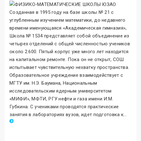
Созданная в 1995 году на базе школы № 21 с
углубленным изучением математики, до недавнего
времени именующаяся «Академическая гимназия
»
,
Школа № 1534 представляет собой объединение из
четырех отделений с общей численностью учеников
около 2.600. Пятый корпус уже много лет находится
на капитальном ремонте. Пока он не открыт, СОШ
испытывает чувствительную нехватку пространства.
Образовательное учреждение взаимодействует с
МГТУ им. Н.Э. Баумана, Национальным
исследовательским ядерным университетом
«МИФИ
»
, МФТИ, РГУ нефти и газа имени И.М.
Губкина. С учениками проводятся практические
занятия в лабораториях вузов, идет подготовка к
.
..