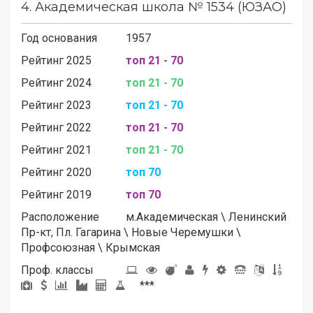
4.
Академическая школа № 1534 (ЮЗАО)
Год основания
1957
Рейтинг 2025
топ 21 - 70
Рейтинг 2024
топ 21 - 70
Рейтинг 2023
топ 21 - 70
Рейтинг 2022
топ 21 - 70
Рейтинг 2021
топ 21 - 70
Рейтинг 2020
топ 70
Рейтинг 2019
топ 70
Расположение
м.
Академическая
\
Ленинский
Пр-кт, Пл. Гагарина
\
Новые Черемушки
\
Профсоюзная
\
Крымская
Проф. классы
***