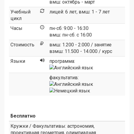
вмш: октябрь - март
Учебный
лицей: 6 лет, вмш: 1 - 7 лет
цикл
Часы
пн-сб: 9:00 - 16:30
вмш: пн-сб: с 16:00
Стоимость
вмш: 1.200 - 2.000 / занятие
взмш: 11.500 - 14.000 / курс
Языки
программа:
факультатив:
Бесплатно
Кружки / Факультативы: астрономия,
проективная геометрия, олимпиадная