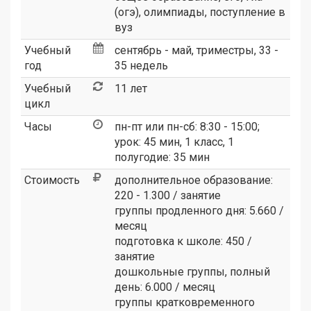
(огэ), олимпиады, поступление в
вуз
Учебный
сентябрь - май, триместры, 33 -
год
35 недель
Учебный
11 лет
цикл
Часы
пн-пт или пн-сб: 8:30 - 15:00;
урок: 45 мин, 1 класс, 1
полугодие: 35 мин
Стоимость
дополнительное образование:
220 - 1.300 / занятие
группы продленного дня: 5.660 /
месяц
подготовка к школе: 450 /
занятие
дошкольные группы, полный
день: 6.000 / месяц
группы кратковременного