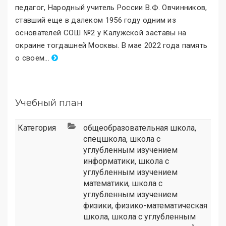
педагог, Народный учитель России В.Ф. Овчинников,
ставший еще в далеком 1956 году одним из
основателей СОШ №2 у Калужской заставы на
окраине тогдашней Москвы. В мае 2022 года память
о своем
.
..
Учебный план
Категория
общеобразовательная школа
,
спецшкола
,
школа с
углубленным изучением
информатики
,
школа с
углубленным изучением
математики
,
школа с
углубленным изучением
физики
,
физико-математическая
школа
,
школа с углубленным