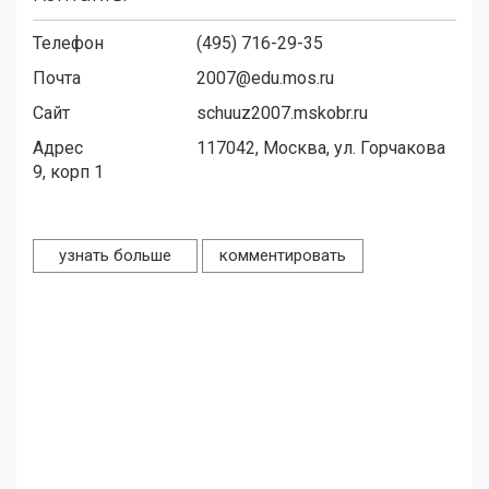
Телефон
(495) 716-29-35
Почта
2007@edu.mos.ru
Сайт
schuuz2007.mskobr.ru
Адрес
117042,
Москва, ул. Горчакова
9, корп 1
узнать больше
комментировать