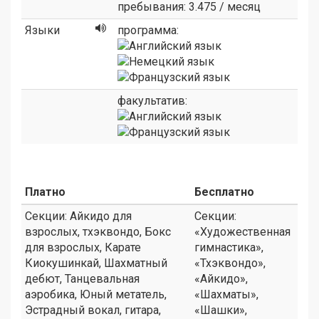
пребывания: 3.475 / месяц
Языки
программа:
факультатив:
Платно
Бесплатно
Секции: Айкидо для
Секции:
взрослых, тхэквондо, Бокс
«Художественная
для взрослых, Карате
гимнастика»,
Киокушинкай, Шахматный
«Тхэквондо»,
дебют, Танцевальная
«Айкидо»,
аэробика, Юный метатель,
«Шахматы»,
Эстрадный вокал, гитара,
«Шашки»,