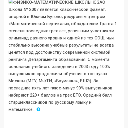
Школа № 2007 является классической физмат,
опорной в Южном Бутово, ресурсным центром
«Математической вертикали
»
, обладателем Гранта 1
степени последних трех лет, успешным участником
олимпиад разного уровня и одной из тех СОШ, чьи
стабильно высокие учебные результаты не всегда
ценятся под достоинству современной системой
рейтинга Департамента образования. С момента
основания учебного заведения в 2003 году 100%
выпускников продолжили обучение в топ вузах
Москвы (МГУ, МФТИ, «Бауманка
»
, ВШЭ). За
последние пять лет плюс-минус 90% выпускников
набирают 220+ баллов на трех ЕГЭ. Средний балл
старшеклассников по русскому языку и
математике
.
..