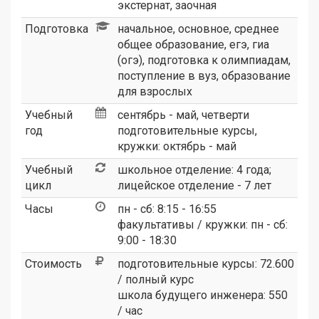
экстернат, заочная
Подготовка
начальное, основное, среднее
общее образование, егэ, гиа
(огэ), подготовка к олимпиадам,
поступление в вуз, образование
для взрослых
Учебный
сентябрь - май, четверти
год
подготовительные курсы,
кружки: октябрь - май
Учебный
школьное отделение: 4 года;
цикл
лицейское отделение - 7 лет
Часы
пн - сб: 8:15 - 16:55
факультативы / кружки: пн - сб:
9:00 - 18:30
Стоимость
подготовительные курсы: 72.600
/ полный курс
школа будущего инженера: 550
/ час