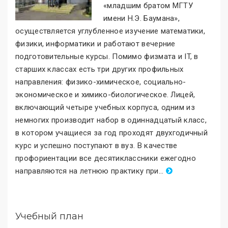
«младшим братом МГТУ
имени Н.Э. Баумана
»
,
осуществляется углубленное изучение математики,
физики, информатики и работают вечерние
подготовительные курсы. Помимо физмата и IT, в
старших классах есть три других профильных
направления: физико-химическое, социально-
экономическое и химико-биологическое. Лицей,
включающий четыре учебных корпуса, одним из
немногих производит набор в одиннадцатый класс,
в котором учащиеся за год проходят двухгодичный
курс и успешно поступают в вуз. В качестве
профориентации все десятиклассники ежегодно
направляются на летнюю практику при
.
..
Учебный план