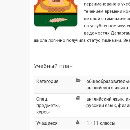
переименована в уче
течением времени ко
школой с гимназичес
на углубленное изуч
ведомостях Департам
школа логично получила статус гимназии. Зн
Учебный план
Категория
общеобразователь
английского языка
Спец.
английский язык, и
предметы,
русский язык, физик
курсы
Учащиеся
1 - 11 классы