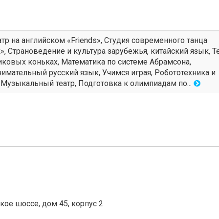
р на английском «Friends», Студия современного танца
», Страноведение и культура зарубежья, китайский язык, Т
иковых коньках, Математика по системе Абрамсона,
нимательный русский язык, Учимся играя, Робототехника и
 Музыкальный театр, Подготовка к олимпиадам по...
кое шоссе, дом 45, корпус 2