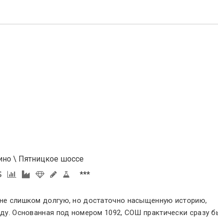
ино
\
Пятницкое шоссе
***
не слишком долгую, но достаточно насыщенную историю,
оду. Основанная под номером 1092, СОШ практически сразу б