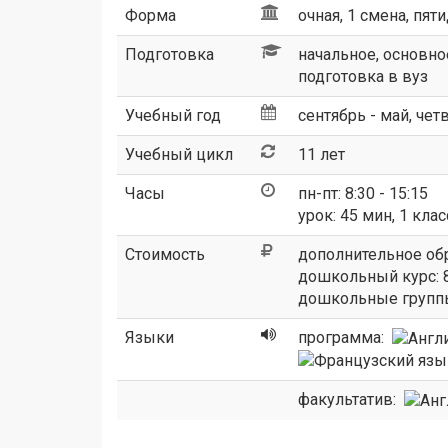
Форма
очная, 1 смена, пят
Подготовка
начальное, основное
подготовка в вуз
Учебный год
сентябрь - май, чет
Учебный цикл
11 лет
Часы
пн-пт: 8:30 - 15:15
урок: 45 мин, 1 клас
Стоимость
дополнительное обра
дошкольный курс: 8
дошкольные группы,
Языки
программа:
факультатив: