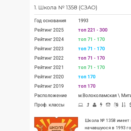
1.
Школа № 1358 (СЗАО)
Год основания
1993
Рейтинг 2025
топ 221 - 300
Рейтинг 2024
топ 71 - 170
Рейтинг 2023
топ 71 - 170
Рейтинг 2022
топ 71 - 170
Рейтинг 2021
топ 71 - 170
Рейтинг 2020
топ 170
Рейтинг 2019
топ 170
Расположение
м.
Волоколамская
\
Мит
Проф. классы
Школа № 1358 имеет 
начавшуюся в 1993 г