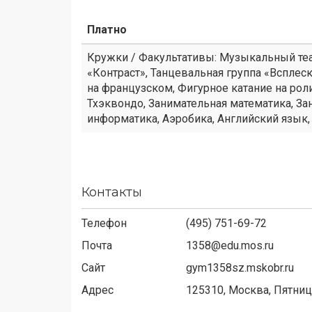
Платно
Кружки / Факультативы: Музыкальный теат
«Контраст», Танцевальная группа «Всплеск
на французском, Фигурное катание на рол
Тхэквондо, Занимательная математика, За
информатика, Аэробика, Английский язык,
Контакты
Телефон
(495) 751-69-72
Почта
1358@edu.mos.ru
Сайт
gym1358sz.mskobr.ru
Адрес
125310,
Москва, Пятниц