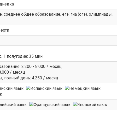
идневка
, среднее общее образование, егэ, гиа (огэ), олимпиады,
верти
с, 1 полугодие: 35 мин
зование: 2.200 - 8.000 / месяц
.000 / месяц
 полный день: 4.250 / месяц