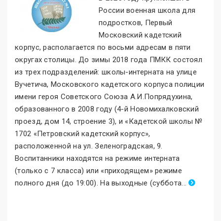
России военная школа для
подростков, Первый
Московский кадетский
корпус, располагается по восьми адресам в пяти
округах столицы. До зимы 2018 года ПМКК состоял
из трех подразделений: школы-интерната на улице
Вучетича, Московского кадетского корпуса полиции
имени героя Советского Союза А.И.Попрядухина,
образованного в 2008 году (4-й Новомихалковский
проезд, дом 14, строение 3), и «Кадетской школы №
1702 «Петровский кадетский корпус
»
,
расположенной на ул. Зеленоградская, 9.
Воспитанники находятся на режиме интерната
(только с 7 класса) или «приходящем
»
режиме
полного дня (до 19:00). На выходные (суббота
.
..