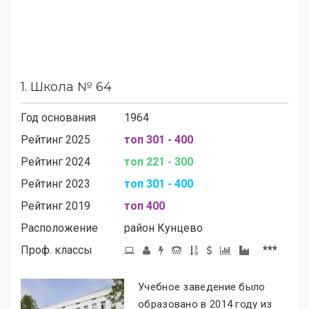
1.
Школа № 64
Год основания
1964
Рейтинг 2025
топ 301 - 400
Рейтинг 2024
топ 221 - 300
Рейтинг 2023
топ 301 - 400
Рейтинг 2019
топ 400
Расположение
район
Кунцево
Проф. классы
***
Учебное заведение было
образовано в 2014 году из