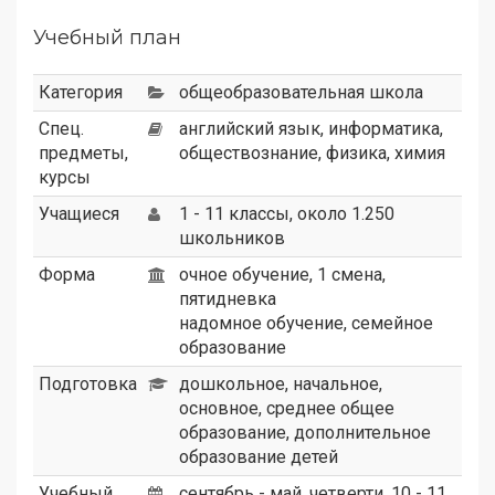
Учебный план
Категория
общеобразовательная школа
Спец.
английский язык, информатика,
предметы,
обществознание, физика, химия
курсы
Учащиеся
1 - 11 классы, около 1.250
школьников
Форма
очное обучение, 1 смена,
пятидневка
надомное обучение, семейное
образование
Подготовка
дошкольное, начальное,
основное, среднее общее
образование, дополнительное
образование детей
Учебный
сентябрь - май, четверти, 10 - 11