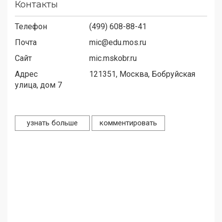
Контакты
Телефон
(499) 608-88-41
Почта
mic@edu.mos.ru
Сайт
mic.mskobr.ru
Адрес
121351,
Москва, Бобруйская
улица, дом 7
узнать больше
комментировать