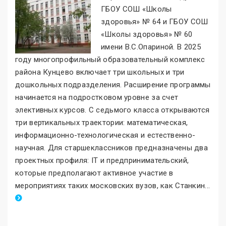
ГБОУ СОШ «Школы
здоровья
»
№ 64 и ГБОУ СОШ
«Школы здоровья
»
№ 60
имени В.С.Опариной. В 2025
году многопрофильный образовательный комплекс
района Кунцево включает три школьных и три
дошкольных подразделения. Расширение программы
начинается на подростковом уровне за счет
элективных курсов. С седьмого класса открываются
три вертикальных траектории: математическая,
информационно-технологическая и естественно-
научная. Для старшеклассников предназначены два
проектных профиля: IT и предпринимательский,
которые предполагают активное участие в
мероприятиях таких московских вузов, как Станкин
.
..