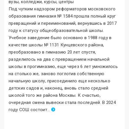
Под чутким надзором реформаторов московского
образования гимназия № 1584 прошла полный круг
превращений и переименований, вернувшись в 2017
году к статусу общеобразовательной школы.
Учебное заведение было основано в 1988 году в
качестве школы № 1131 Кунцевского района,
преобразовано в гимназию 20 лет спустя,
разделилось на два с превращением начальной
школы в прогимназию, еще через 6 лет умножилось
на столько же, заново поглотив собственную
начальную школу, присоединило еще несколько
детских садов и, наконец, вновь стало средней
школой того же района Москвы. К счастью,
очередная смена вывески стала последней. В 2024
году СОШ состоит
.
..