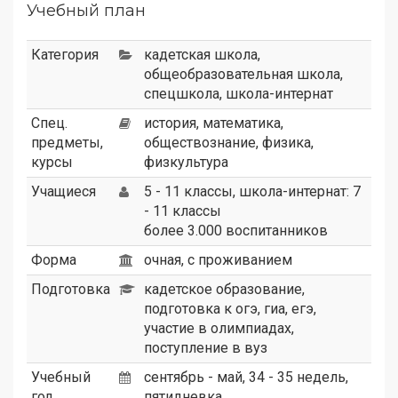
Учебный план
Категория
кадетская школа
,
общеобразовательная школа
,
спецшкола
,
школа-интернат
Спец.
история, математика,
предметы,
обществознание, физика,
курсы
физкультура
Учащиеся
5 - 11 классы, школа-интернат: 7
- 11 классы
более 3.000 воспитанников
Форма
очная, с проживанием
Подготовка
кадетское образование,
подготовка к огэ, гиа, егэ,
участие в олимпиадах,
поступление в вуз
Учебный
сентябрь - май, 34 - 35 недель,
год
пятидневка