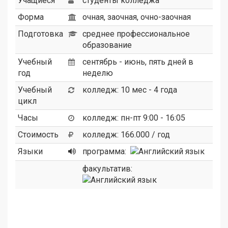
Учащиеся
студенты колледжа
Форма
очная, заочная, очно-заочная
Подготовка
среднее профессиональное
образование
Учебный
сентябрь - июнь, пять дней в
год
неделю
Учебный
колледж: 10 мес - 4 года
цикл
Часы
колледж: пн-пт 9:00 - 16:05
Стоимость
колледж: 166.000 / год
Языки
программа:
факультатив: