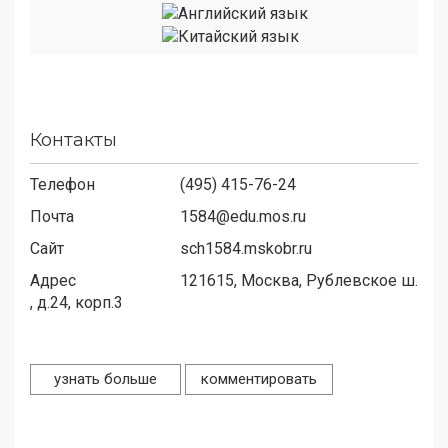
Контакты
Телефон
(495) 415-76-24
Почта
1584@edu.mos.ru
Сайт
sch1584.mskobr.ru
Адрес
121615,
Москва, Рублевское ш.
, д.24, корп.3
узнать больше
комментировать