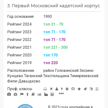
3.
Первый Московский кадетский корпус
Год основания
1993
Рейтинг 2024
топ 21 - 70
Рейтинг 2023
топ 71 - 170
Рейтинг 2022
топ 71 - 170
Рейтинг 2021
топ 221 - 300
Рейтинг 2020
топ 170
Рейтинг 2019
топ 220
Расположение
район
Головинский
Зюзино
Кунцево
Таганский
Текстильщики
Тимирязевский
Фили-Давыдково
Проф. классы
***
В 2025 году крупнейшая в