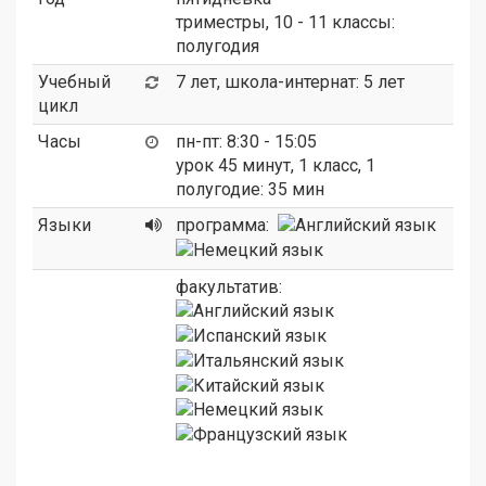
триместры, 10 - 11 классы:
полугодия
Учебный
7 лет, школа-интернат: 5 лет
цикл
Часы
пн-пт: 8:30 - 15:05
урок 45 минут, 1 класс, 1
полугодие: 35 мин
Языки
программа:
факультатив: