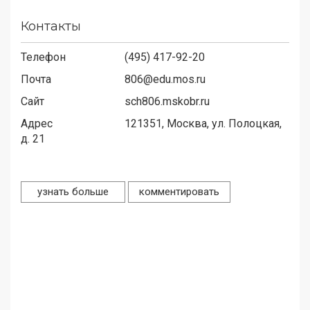
Контакты
Телефон
(495) 417-92-20
Почта
806@edu.mos.ru
Сайт
sch806.mskobr.ru
Адрес
121351,
Москва, ул. Полоцкая,
д. 21
узнать больше
комментировать