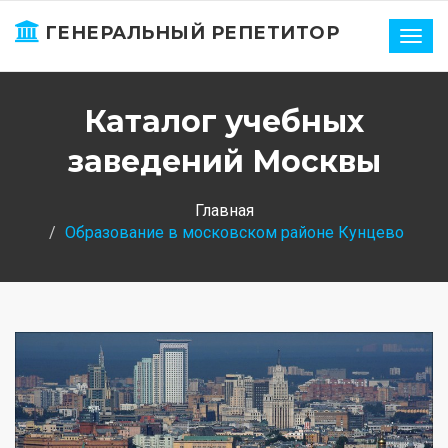
ГЕНЕРАЛЬНЫЙ РЕПЕТИТОР
Нави
Каталог учебных
заведений Москвы
Главная
Образование в московском районе Кунцево