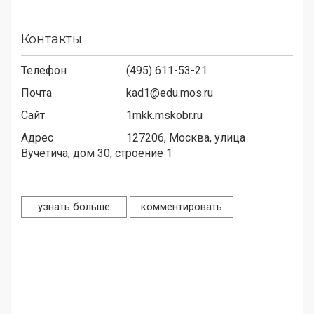
Контакты
Телефон
(495) 611-53-21
Почта
kad1@edu.mos.ru
Сайт
1mkk.mskobr.ru
Адрес
127206,
Москва, улица
Вучетича, дом 30, строение 1
узнать больше
комментировать