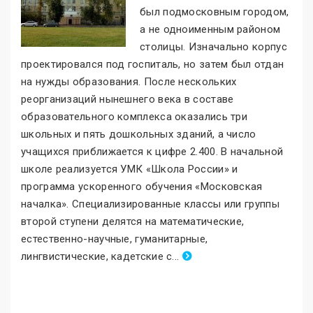
был подмосковным городом,
а не одноименным районом
столицы. Изначально корпус
проектировался под госпиталь, но затем был отдан
на нужды образования. После нескольких
реорганизаций нынешнего века в составе
образовательного комплекса оказались три
школьных и пять дошкольных зданий, а число
учащихся приближается к цифре 2.400. В начальной
школе реализуется УМК «Школа России
»
и
программа ускоренного обучения «Московская
началка
»
. Специализированные классы или группы
второй ступени делятся на математические,
естественно-научные, гуманитарные,
лингвистические, кадетские с
.
..