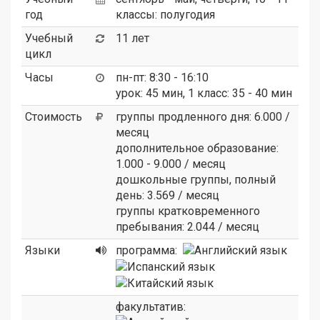
год
классы: полугодия
Учебный
11 лет
цикл
Часы
пн-пт: 8:30 - 16:10
урок: 45 мин, 1 класс: 35 - 40 мин
Стоимость
группы продленного дня: 6.000 /
месяц
дополнительное образование:
1.000 - 9.000 / месяц
дошкольные группы, полный
день: 3.569 / месяц
группы кратковременного
пребывания: 2.044 / месяц
Языки
программа:
факультатив: