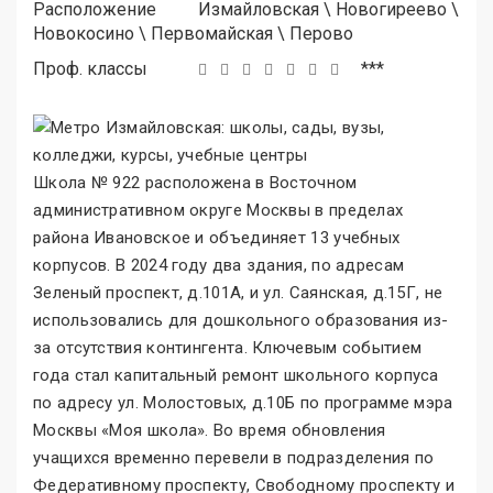
Расположение
Измайловская
\
Новогиреево
\
Новокосино
\
Первомайская
\
Перово
Проф. классы
***
Школа № 922 расположена в Восточном
административном округе Москвы в пределах
района Ивановское и объединяет 13 учебных
корпусов. В 2024 году два здания, по адресам
Зеленый проспект, д.101А, и ул. Саянская, д.15Г, не
использовались для дошкольного образования из-
за отсутствия контингента. Ключевым событием
года стал капитальный ремонт школьного корпуса
по адресу ул. Молостовых, д.10Б по программе мэра
Москвы «Моя школа
»
. Во время обновления
учащихся временно перевели в подразделения по
Федеративному проспекту, Свободному проспекту и