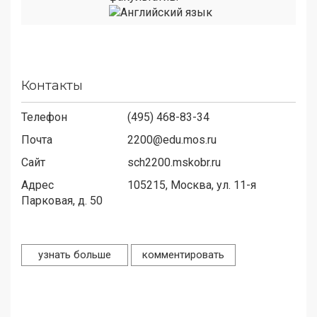
Контакты
Телефон
(495) 468-83-34
Почта
2200@edu.mos.ru
Сайт
sch2200.mskobr.ru
Адрес
105215,
Москва, ул. 11-я
Парковая, д. 50
узнать больше
комментировать