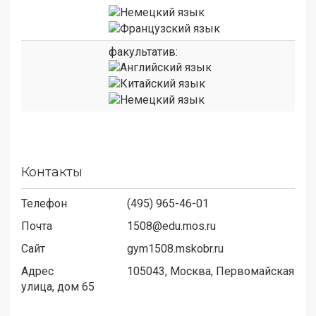
факультатив:
Контакты
Телефон
(495) 965-46-01
Почта
1508@edu.mos.ru
Сайт
gym1508.mskobr.ru
Адрес
105043,
Москва, Первомайская
улица, дом 65