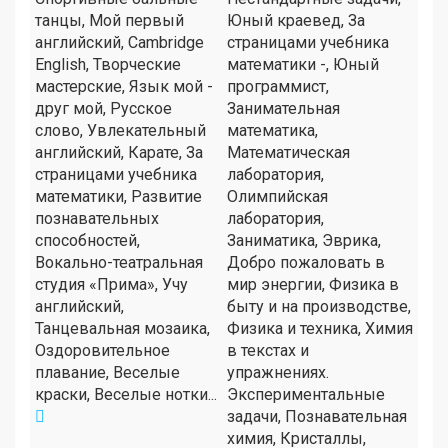
танцы, Мой первый
Юный краевед, За
английский, Cambridge
страницами учебника
English, Творческие
математики -, Юный
мастерские, Язык мой -
программист,
друг мой, Русское
Занимательная
слово, Увлекательный
математика,
английский, Карате, За
Математическая
страницами учебника
лаборатория,
математики, Развитие
Олимпийская
познавательных
лаборатория,
способностей,
Заниматика, Эврика,
Вокально-театральная
Добро пожаловать в
студия «Прима», Учу
мир энергии, Физика в
английский,
быту и на производстве,
Танцевальная мозаика,
Физика и техника, Химия
Оздоровительное
в текстах и
плавание, Веселые
упражнениях.
краски, Веселые нотки...
Экспериментальные
задачи, Познавательная
химия, Кристаллы,