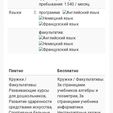
пребывания: 1.540 / месяц
Языки
программа:
факультатив:
Платно
Бесплатно
Кружки /
Кружки / Факультативы:
Факультативы:
За страницами
Развивающие курсы
учебников алгебры и
для дошкольников,
геометрии, За
Развитие одаренности
страницами учебника
средствами искусства,
информатики.
Спортивные бальные
Нестандартные задачи,