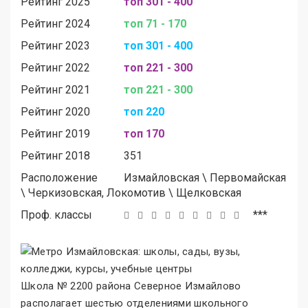
Рейтинг 2025
топ 301 - 400
Рейтинг 2024
топ 71 - 170
Рейтинг 2023
топ 301 - 400
Рейтинг 2022
топ 221 - 300
Рейтинг 2021
топ 221 - 300
Рейтинг 2020
топ 220
Рейтинг 2019
топ 170
Рейтинг 2018
351
Расположение
Измайловская
\
Первомайская
\
Черкизовская, Локомотив
\
Щелковская
Проф. классы
***
Школа № 2200 района Северное Измайлово
располагает шестью отделениями школьного