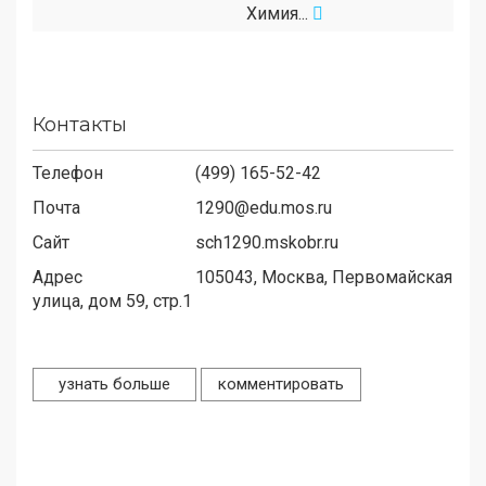
Химия...
Контакты
Телефон
(499) 165-52-42
Почта
1290@edu.mos.ru
Сайт
sch1290.mskobr.ru
Адрес
105043,
Москва, Первомайская
улица, дом 59, стр.1
узнать больше
комментировать