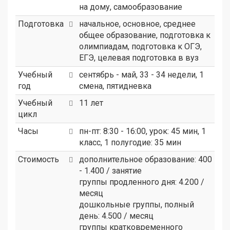
на дому, самообразование
Подготовка
начальное, основное, среднее
общее образование, подготовка к
олимпиадам, подготовка к ОГЭ,
ЕГЭ, целевая подготовка в вуз
Учебный
сентябрь - май, 33 - 34 недели, 1
год
смена, пятидневка
Учебный
11 лет
цикл
Часы
пн-пт: 8:30 - 16:00, урок: 45 мин, 1
класс, 1 полугодие: 35 мин
Стоимость
дополнительное образование: 400
- 1.400 / занятие
группы продленного дня: 4.200 /
месяц
дошкольные группы, полный
день: 4.500 / месяц
группы кратковременного