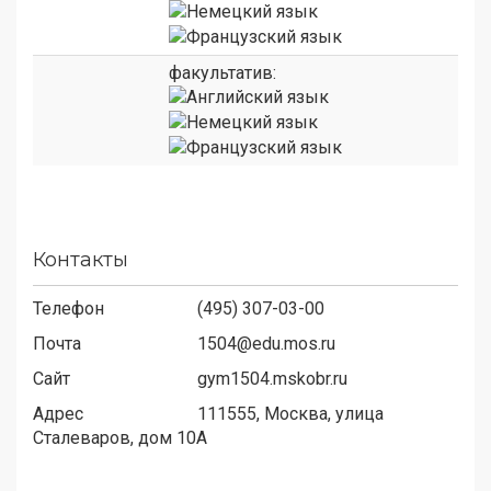
факультатив:
Контакты
Телефон
(495) 307-03-00
Почта
1504@edu.mos.ru
Сайт
gym1504.mskobr.ru
Адрес
111555,
Москва, улица
Сталеваров, дом 10А