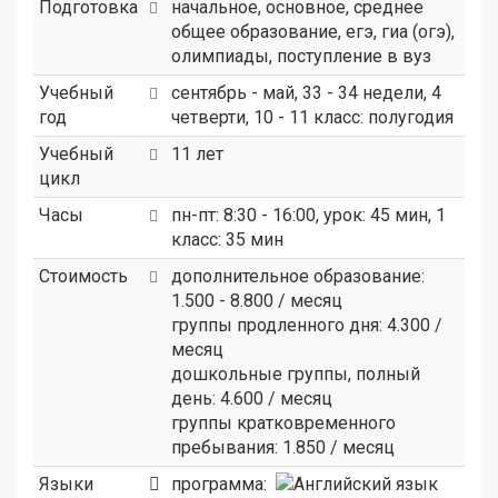
Подготовка
начальное, основное, среднее
общее образование, егэ, гиа (огэ),
олимпиады, поступление в вуз
Учебный
сентябрь - май, 33 - 34 недели, 4
год
четверти, 10 - 11 класс: полугодия
Учебный
11 лет
цикл
Часы
пн-пт: 8:30 - 16:00, урок: 45 мин, 1
класс: 35 мин
Стоимость
дополнительное образование:
1.500 - 8.800 / месяц
группы продленного дня: 4.300 /
месяц
дошкольные группы, полный
день: 4.600 / месяц
группы кратковременного
пребывания: 1.850 / месяц
Языки
программа: