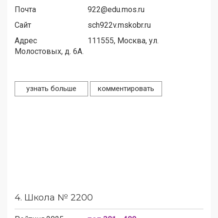
Почта
922@edu.mos.ru
Сайт
sch922v.mskobr.ru
Адрес
111555,
Москва, ул.
Молостовых, д. 6А.
узнать больше
комментировать
4.
Школа № 2200