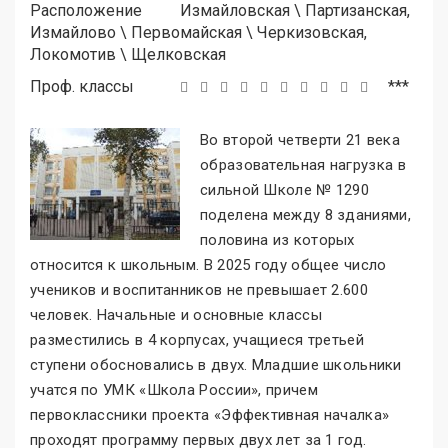
Расположение
Измайловская
\
Партизанская,
Измайлово
\
Первомайская
\
Черкизовская,
Локомотив
\
Щелковская
Проф. классы
***
Во второй четверти 21 века
образовательная нагрузка в
сильной Школе № 1290
поделена между 8 зданиями,
половина из которых
относится к школьным. В 2025 году общее число
учеников и воспитанников не превышает 2.600
человек. Начальные и основные классы
разместились в 4 корпусах, учащиеся третьей
ступени обосновались в двух. Младшие школьники
учатся по УМК «Школа России
»
, причем
первоклассники проекта «Эффективная началка
»
проходят программу первых двух лет за 1 год.