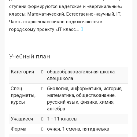
ступени формируются кадетские и «вертикальные
»
классы: Математический, Естественно-научный, IT.
Часть старшеклассников подключаются к
городскому проекту «IT класс
.
..
Учебный план
Категория
общеобразовательная школа
,
спецшкола
Спец.
биология, информатика, история,
предметы,
математика, обществознание,
курсы
русский язык, физика, химия,
алгебра
Учащиеся
1 - 11 классы
Форма
очная, 1 смена, пятидневка