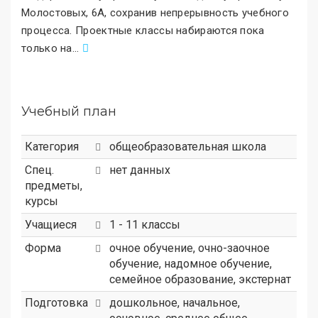
Молостовых, 6А, сохранив непрерывность учебного
процесса. Проектные классы набираются пока
только на
.
..
Учебный план
Категория
общеобразовательная школа
Спец.
нет данных
предметы,
курсы
Учащиеся
1 - 11 классы
Форма
очное обучение, очно-заочное
обучение, надомное обучение,
семейное образование, экстернат
Подготовка
дошкольное, начальное,