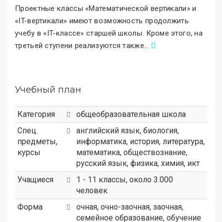
Проектные классы «Математической вертикали
»
и
«IT-вертикали
»
имеют возможность продолжить
учебу в «IT-классе
»
старшей школы. Кроме этого, на
третьей ступени реализуются также
.
..
Учебный план
Категория
общеобразовательная школа
Спец.
английский язык, биология,
предметы,
информатика, история, литература,
курсы
математика, обществознание,
русский язык, физика, химия, икт
Учащиеся
1 - 11 классы, около 3.000
человек
Форма
очная, очно-заочная, заочная,
семейное образование, обучение