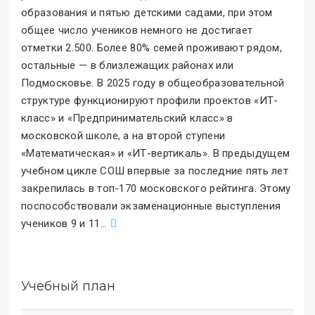
образования и пятью детскими садами, при этом
общее число учеников немного не достигает
отметки 2.500. Более 80% семей проживают рядом,
остальные — в близлежащих районах или
Подмосковье. В 2025 году в общеобразовательной
структуре функционируют профили проектов «ИТ-
класс
»
и «Предпринимательский класс
»
в
московской школе, а на второй ступени
«Математическая
»
и «ИТ-вертикаль
»
. В предыдущем
учебном цикле СОШ впервые за последние пять лет
закрепилась в топ-170 московского рейтинга. Этому
поспособствовали экзаменационные выступления
учеников 9 и 11
.
..
Учебный план