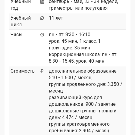
Учебный
сентябрь - май, 33 - 34 недели,
год
триместры или полугодия
Учебный
11 лет
цикл
Часы
пн - пт: 8:30 - 16:10
урок: 45 мин, 1 класс, 1
полугодие: 35 мин
коррекционная школа: пн - пт:
8:30 - 15:45, урок: 40 мин
Стоимость
дополнительное образование:
510 - 1.600 / месяц
группы продленного дня: 3.350 /
месяц
развивающий курс для
дошкольников: 900 / занятие
дошкольные группы, полный
день: 4.474 / месяц
группы кратковременного
пребывания: 2.904 / месяц