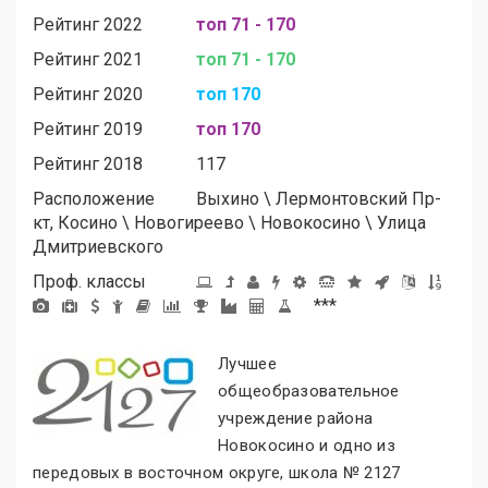
Рейтинг 2022
топ 71 - 170
Рейтинг 2021
топ 71 - 170
Рейтинг 2020
топ 170
Рейтинг 2019
топ 170
Рейтинг 2018
117
Расположение
Выхино
\
Лермонтовский Пр-
кт, Косино
\
Новогиреево
\
Новокосино
\
Улица
Дмитриевского
Проф. классы
***
Лучшее
общеобразовательное
учреждение района
Новокосино и одно из
передовых в восточном округе, школа № 2127