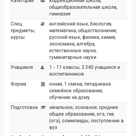
Категория
коррекционная школа
,
общеобразовательная школа
,
гимназия
Спец.
английский язык, биология,
предметы,
математика, обществознание,
курсы
русский язык, физика, химия,
экономика, алгебра,
естественные науки,
гуманитарные науки
Учащиеся
1 - 11 классы, 3.340 учащихся и
воспитанников
Форма
очная, 1 смена, пятидневка
семейное образование,
обучение на дому
Подготовка
начальное, основное, среднее
общее образование, егэ, гиа
(огэ), олимпиады, поступление в
вуз