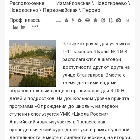
Расположение
Измайловская
\
Новогиреево
\
Новокосино
\
Первомайская
\
Перово
Проф. классы
***
Четыре корпуса для учеников
1-11 классов Школы № 1504
располагаются в шаговой
доступности друг от друга на
улице Сталеваров. Вместе с
тремя детскими садами
образовательный процесс организован для 3.100+
детей и подростков. На дошкольном уровне принята
программа «От рождения до школы
»
, на первой
ступени используется УМК «Школа России
»
.
Английский язык изучается в 1 классе как
пропедевтический курс, далее уже в рамках урочной
деятельности. Вместе с лингвистическими, на второй