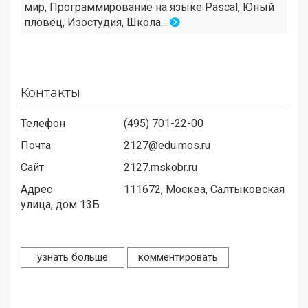
мир, Программирование на языке Pascal, Юный
пловец, Изостудия, Школа...
Контакты
Телефон
(495) 701-22-00
Почта
2127@edu.mos.ru
Сайт
2127.mskobr.ru
Адрес
111672,
Москва, Салтыковская
улица, дом 13Б
узнать больше
комментировать