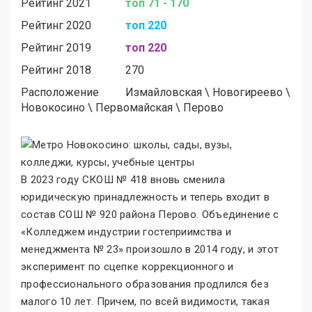
Рейтинг 2021
топ 71 - 170
Рейтинг 2020
топ 220
Рейтинг 2019
топ 220
Рейтинг 2018
270
Расположение
Измайловская
\
Новогиреево
\
Новокосино
\
Первомайская
\
Перово
В 2023 году СКОШ № 418 вновь сменила
юридическую принадлежность и теперь входит в
состав СОШ № 920 района Перово. Объединение с
«Колледжем индустрии гостеприимства и
менеджмента № 23
»
произошло в 2014 году, и этот
эксперимент по сцепке коррекционного и
профессионального образования продлился без
малого 10 лет. Причем, по всей видимости, такая