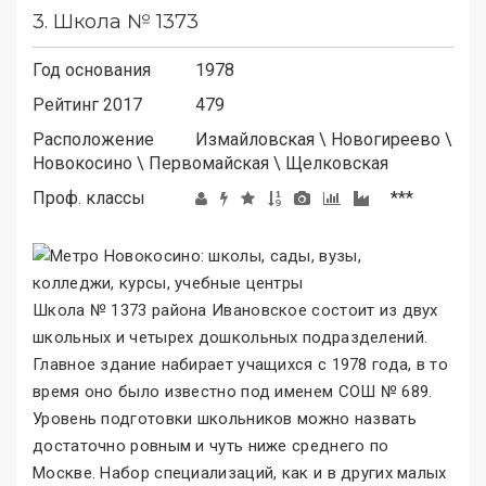
3.
Школа № 1373
Год основания
1978
Рейтинг 2017
479
Расположение
Измайловская
\
Новогиреево
\
Новокосино
\
Первомайская
\
Щелковская
Проф. классы
***
Школа № 1373 района Ивановское состоит из двух
школьных и четырех дошкольных подразделений.
Главное здание набирает учащихся с 1978 года, в то
время оно было известно под именем СОШ № 689.
Уровень подготовки школьников можно назвать
достаточно ровным и чуть ниже среднего по
Москве. Набор специализаций, как и в других малых