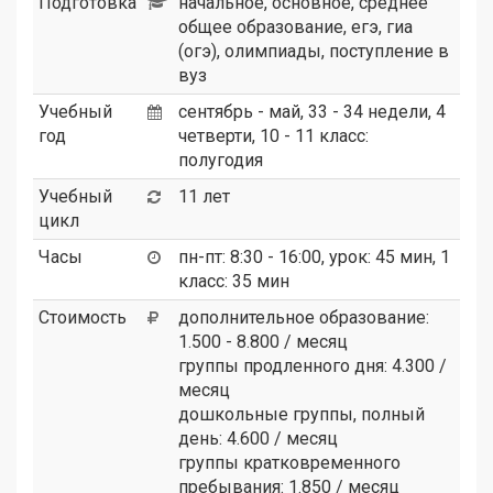
Подготовка
начальное, основное, среднее
общее образование, егэ, гиа
(огэ), олимпиады, поступление в
вуз
Учебный
сентябрь - май, 33 - 34 недели, 4
год
четверти, 10 - 11 класс:
полугодия
Учебный
11 лет
цикл
Часы
пн-пт: 8:30 - 16:00, урок: 45 мин, 1
класс: 35 мин
Стоимость
дополнительное образование:
1.500 - 8.800 / месяц
группы продленного дня: 4.300 /
месяц
дошкольные группы, полный
день: 4.600 / месяц
группы кратковременного
пребывания: 1.850 / месяц