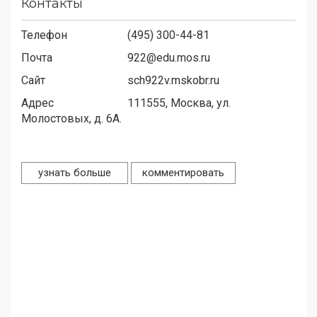
Контакты
Телефон
(495) 300-44-81
Почта
922@edu.mos.ru
Сайт
sch922v.mskobr.ru
Адрес
111555,
Москва, ул.
Молостовых, д. 6А.
узнать больше
комментировать