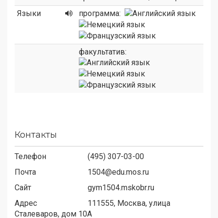
Языки
программа:
факультатив:
Контакты
Телефон
(495) 307-03-00
Почта
1504@edu.mos.ru
Сайт
gym1504.mskobr.ru
Адрес
111555,
Москва, улица
Сталеваров, дом 10А