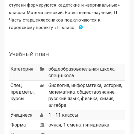
ступени формируются кадетские и «вертикальные
»
классы: Математический, Естественно-научный, IT.
Часть старшеклассников подключаются к
городскому проекту «IT класс
.
..
Учебный план
Категория
общеобразовательная школа
,
спецшкола
Спец.
биология, информатика, история,
предметы,
математика, обществознание,
курсы
русский язык, физика, химия,
алгебра
Учащиеся
1 - 11 классы
Форма
очная, 1 смена, пятидневка