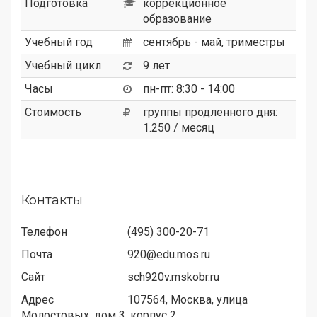
Подготовка
коррекционное
образование
Учебный год
сентябрь - май, триместры
Учебный цикл
9 лет
Часы
пн-пт: 8:30 - 14:00
Стоимость
группы продленного дня:
1.250 / месяц
Контакты
Телефон
(495) 300-20-71
Почта
920@edu.mos.ru
Сайт
sch920v.mskobr.ru
Адрес
107564,
Москва, улица
Молостовых, дом 3, корпус 2