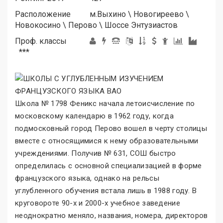
Расположение
м.
Выхино
\
Новогиреево
\
Новокосино
\
Перово
\
Шоссе Энтузиастов
Проф. классы
***
Школа № 1798 Феникс начала летоисчисление по
московскому календарю в 1962 году, когда
подмосковный город Перово вошел в черту столицы
вместе с относящимися к нему образовательными
учреждениями. Получив № 631, СОШ быстро
определилась с основной специализацией в форме
французского языка, однако на рельсы
углубленного обучения встала лишь в 1988 году. В
круговороте 90-х и 2000-х учебное заведение
неоднократно меняло, названия, номера, директоров