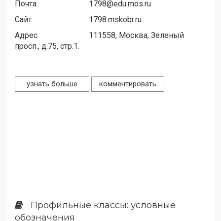
Почта
1798@edu.mos.ru
Сайт
1798.mskobr.ru
Адрес
111558,
Москва, Зеленый
просп., д.75, стр.1.
узнать больше
комментировать
Профильные классы: условные
обозначения