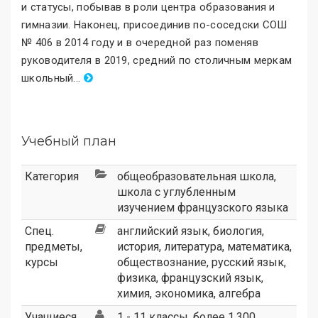
и статусы, побывав в роли центра образования и
гимназии. Наконец, присоединив по-соседски СОШ
№ 406 в 2014 году и в очередной раз поменяв
руководителя в 2019, средний по столичным меркам
школьный
.
..
Учебный план
Категория
общеобразовательная школа
,
школа с углубленным
изучением французского языка
Спец.
английский язык, биология,
предметы,
история, литература, математика,
курсы
обществознание, русский язык,
физика, французский язык,
химия, экономика, алгебра
Учащиеся
1 - 11 классы, более 1.300