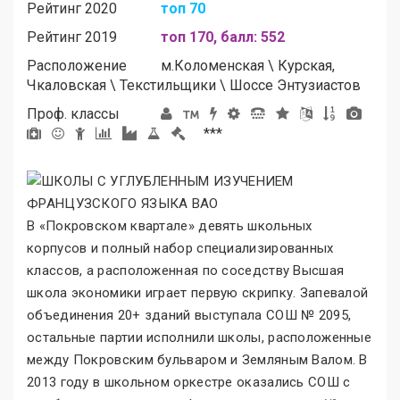
Рейтинг 2020
топ 70
Рейтинг 2019
топ 170, балл: 552
Расположение
м.
Коломенская
\
Курская,
Чкаловская
\
Текстильщики
\
Шоссе Энтузиастов
Проф. классы
***
В «Покровском квартале
»
девять школьных
корпусов и полный набор специализированных
классов, а расположенная по соседству Высшая
школа экономики играет первую скрипку. Запевалой
объединения 20+ зданий выступала СОШ № 2095,
остальные партии исполнили школы, расположенные
между Покровским бульваром и Земляным Валом. В
2013 году в школьном оркестре оказались СОШ с