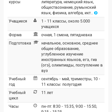
курсы
литература, немецкий язык,
обществознание, румынский
язык, физика, алгебра, икт...
Учащиеся
1 - 11 классы, около 5.000
учащихся
Форма
очная, 1 смена, пятидневка
Подготовка
начальное, основное, среднее
общее образование,
углубленное изучение
иностранных языков, егэ, гиа
(огэ), олимпиады, поступление в
вуз
Учебный
сентябрь - май, триместры, 10 -
год
11 классы: полугодия
Учебный
11 лет
цикл
Часы
пн-пт: 8:30 - 15:35, 9:00 - 15:50,
9:15 - 15:25