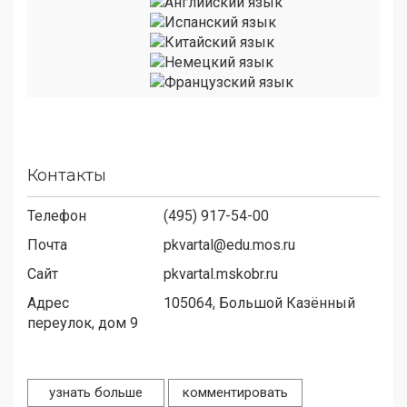
Контакты
Телефон
(495) 917-54-00
Почта
pkvartal@edu.mos.ru
Сайт
pkvartal.mskobr.ru
Адрес
105064,
Большой Казённый
переулок, дом 9
узнать больше
комментировать