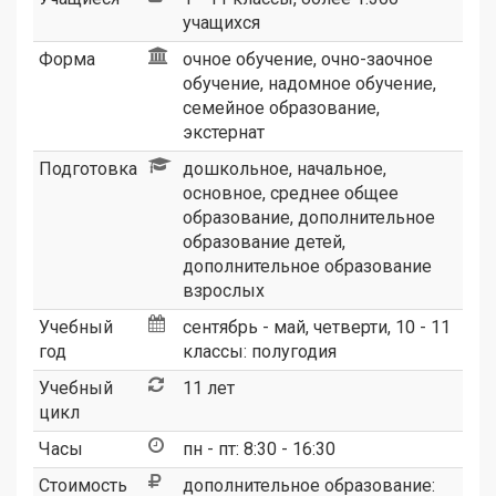
учащихся
Форма
очное обучение, очно-заочное
обучение, надомное обучение,
семейное образование,
экстернат
Подготовка
дошкольное, начальное,
основное, среднее общее
образование, дополнительное
образование детей,
дополнительное образование
взрослых
Учебный
сентябрь - май, четверти, 10 - 11
год
классы: полугодия
Учебный
11 лет
цикл
Часы
пн - пт: 8:30 - 16:30
Стоимость
дополнительное образование: