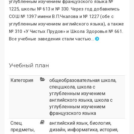
углубленным изучением французского языка №
1225, школы № 613 и № 330. Через год добавились
СОШ № 1397 имени В.П.Чкалова и № 1227 (обе с
углубленным изучением английского языка), а также
№ 310 «У Чистых Прудов
»
и Школа Здоровья № 661.
Все учебные заведения стали частью
.
..
Учебный план
Категория
общеобразовательная школа
,
спецшкола
,
школа с
углубленным изучением
английского языка
,
школа с
углубленным изучением
французского языка
Спец.
английский язык, биология,
предметы,
дизайн, информатика, история,