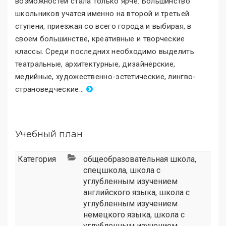
возможностей стала только ярче. Большинство
школьников учатся именно на второй и третьей
ступени, приезжая со всего города и выбирая, в
своем большинстве, креативные и творческие
классы. Среди последних необходимо выделить
театральные, архитектурные, дизайнерские,
медийные, художественно-эстетические, лингво-
страноведческие
.
..
Учебный план
Категория
общеобразовательная школа
,
спецшкола
,
школа с
углубленным изучением
английского языка
,
школа с
углубленным изучением
немецкого языка
,
школа с
углубленным изучением