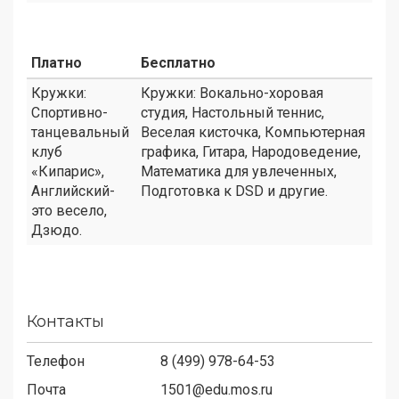
Платно
Бесплатно
Кружки:
Кружки: Вокально-хоровая
Спортивно-
студия, Настольный теннис,
танцевальный
Веселая кисточка, Компьютерная
клуб
графика, Гитара, Народоведение,
«Кипарис»,
Математика для увлеченных,
Английский-
Подготовка к DSD и другие.
это весело,
Дзюдо.
Контакты
Телефон
8 (499) 978-64-53
Почта
1501@edu.mos.ru