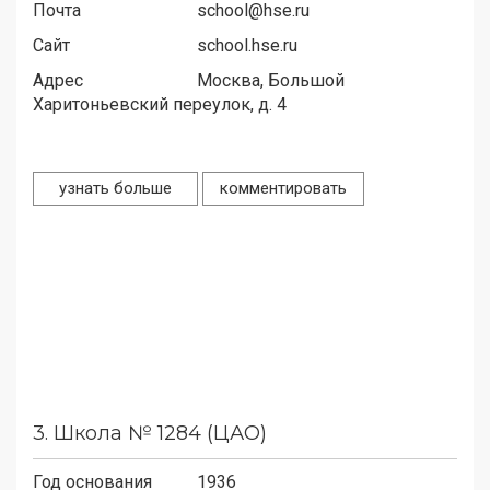
Почта
school@hse.ru
Сайт
school.hse.ru
Адрес
Москва, Большой
Харитоньевский переулок, д. 4
узнать больше
комментировать
3.
Школа № 1284 (ЦАО)
Год основания
1936