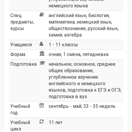
немецкого языка
Спец.
английский язык, биология,
предметы,
математика, немецкий язык,
курсы
обществознание, русский язык,
химия, алгебра
Учащиеся
1 - 11 классы
Форма
очная, 1 смена, пятидневка
Подготовка
начальное, основное, среднее
общее образование,
углубленное изучение
английского и немецкого
языков, подготовка к ЕГЭ и ОГЭ,
подготовка в вуз
Учебный
сентябрь - май, 33 - 35 недель
год
Учебный
11 лет
цикл