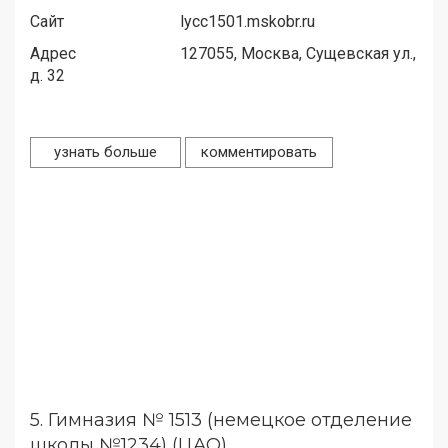
Сайт
lycc1501.mskobr.ru
Адрес
127055,
Москва, Сущевская ул.,
д. 32
узнать больше
комментировать
5.
Гимназия № 1513 (немецкое отделение
школы №1234) (ЦАО)