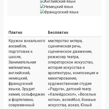
Платно
Бесплатно
Кружок вокального
мастерство актера,
ансамбля,
сценическая речь,
подготовка к
сценическое движение,
школе,
режиссер театра,
Занимательная
операторское искусство,
математика,
история искусства и
английский,
архитектуры, композиция и
немецкий,
макетирование,
французский
художественная студия
языки, Эрудит
«Радуга», детский театр
химия, сольфеджио
«Калейдоскоп», «Веселые
и фортепиано,
нотки», волейбол, боевые
современный
искусства, вокал, Юный