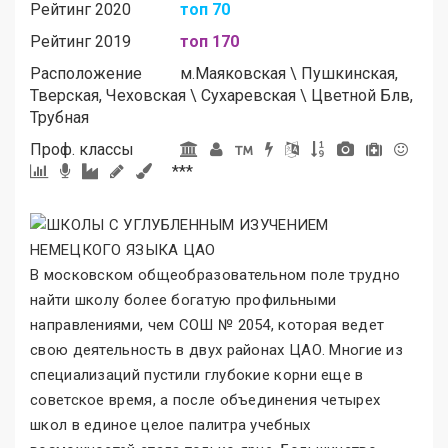
Рейтинг 2020
топ 70
Рейтинг 2019
топ 170
Расположение
м.
Маяковская
\
Пушкинская,
Тверская, Чеховская
\
Сухаревская
\
Цветной Блв,
Трубная
Проф. классы
***
В московском общеобразовательном поле трудно
найти школу более богатую профильными
направлениями, чем СОШ № 2054, которая ведет
свою деятельность в двух районах ЦАО. Многие из
специализаций пустили глубокие корни еще в
советское время, а после объединения четырех
школ в единое целое палитра учебных