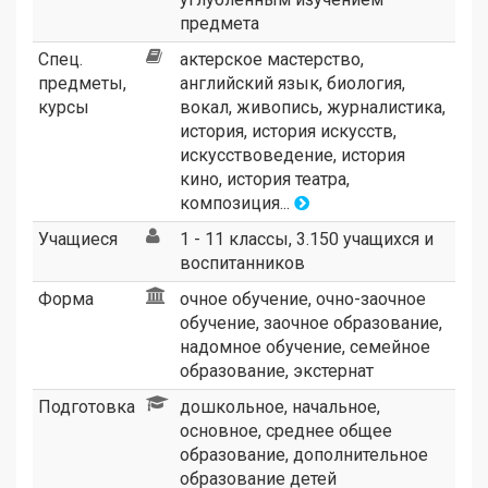
предмета
Спец.
актерское мастерство,
предметы,
английский язык, биология,
курсы
вокал, живопись, журналистика,
история, история искусств,
искусствоведение, история
кино, история театра,
композиция...
Учащиеся
1 - 11 классы, 3.150 учащихся и
воспитанников
Форма
очное обучение, очно-заочное
обучение, заочное образование,
надомное обучение, семейное
образование, экстернат
Подготовка
дошкольное, начальное,
основное, среднее общее
образование, дополнительное
образование детей