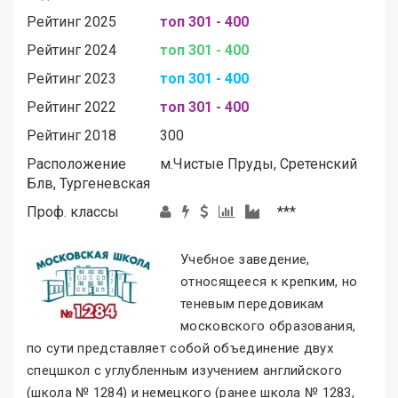
Рейтинг 2025
топ 301 - 400
Рейтинг 2024
топ 301 - 400
Рейтинг 2023
топ 301 - 400
Рейтинг 2022
топ 301 - 400
Рейтинг 2018
300
Расположение
м.
Чистые Пруды, Сретенский
Блв, Тургеневская
Проф. классы
***
Учебное заведение,
относящееся к крепким, но
теневым передовикам
московского образования,
по сути представляет собой объединение двух
спецшкол с углубленным изучением английского
(школа № 1284) и немецкого (ранее школа № 1283,