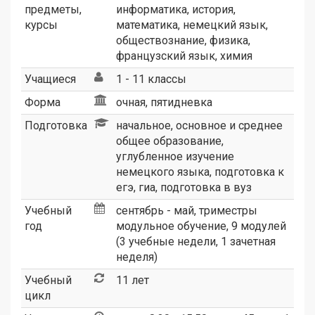
предметы,
информатика, история,
курсы
математика, немецкий язык,
обществознание, физика,
французский язык, химия
Учащиеся
1 - 11 классы
Форма
очная, пятидневка
Подготовка
начальное, основное и среднее
общее образование,
углубленное изучение
немецкого языка, подготовка к
егэ, гиа, подготовка в вуз
Учебный
сентябрь - май, триместры
год
модульное обучение, 9 модулей
(3 учебные недели, 1 зачетная
неделя)
Учебный
11 лет
цикл