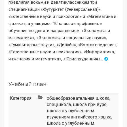
предлагая восьми и девятиклассникам три
специализации «Футуритет (Универсальная)
»
,
«Естественные науки и психология
»
и «Математика и
физика
»
, а учащимся 10 классов профильное
обучение по девяти направлениям: «Экономика и
математика
»
, «Экономика и социальные науки
»
,
«Гуманитарные науки
»
, «Дизайн
»
, «Востоковедение
»
,
«Естественные науки и психология
»
, «Информатика,
инженерия и математика
»
, «Юриспруденция
»
.
..
Учебный план
Категория
общеобразовательная школа
,
спецшкола
,
школа при вузе
,
школа с углубленным
изучением английского языка
,
школа с углубленным