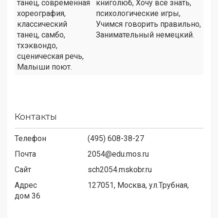
танец, современная
книголюб, Хочу все знать,
хореография,
психологические игры,
классический
Учимся говорить правильно,
танец, самбо,
Занимательный немецкий.
тхэквондо,
сценическая речь,
Малыши поют.
Контакты
Телефон
(495) 608-38-27
Почта
2054@edu.mos.ru
Сайт
sch2054.mskobr.ru
Адрес
127051,
Москва, ул.Трубная,
дом 36