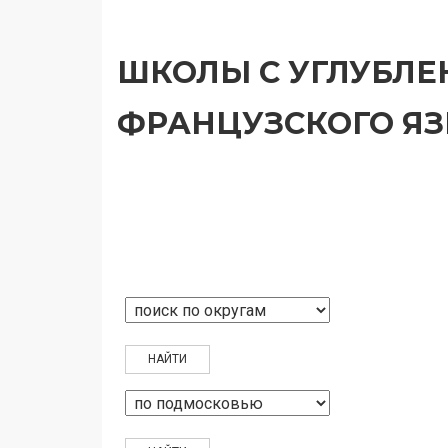
ШКОЛЫ С УГЛУБЛ
ФРАНЦУЗСКОГО Я