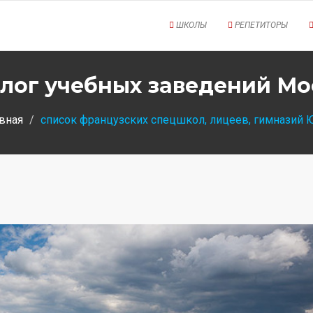
ШКОЛЫ
РЕПЕТИТОРЫ
лог учебных заведений М
вная
список французских спецшкол, лицеев, гимназий