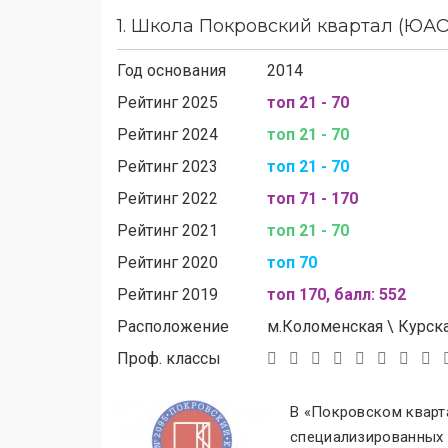
1.
Школа Покровский квартал (ЮАО
Год основания
2014
Рейтинг 2025
топ 21 - 70
Рейтинг 2024
топ 21 - 70
Рейтинг 2023
топ 21 - 70
Рейтинг 2022
топ 71 - 170
Рейтинг 2021
топ 21 - 70
Рейтинг 2020
топ 70
Рейтинг 2019
топ 170, балл: 552
Расположение
м.
Коломенская
\
Курска
Проф. классы
В «Покровском кварт
специализированных 