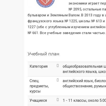
экономики играет пе
№ 2095, остальные п
бульваром и Земляным Валом. В 2013 году в
французского языка № 1225, школы № 613 и 
1227 (обе с углубленным изучением английск
№ 661. Все учебные заведения стали частью
.
Учебный план
Категория
общеобразовательная 
английского языка
,
шко
Спец.
английский язык, биолог
предметы,
обществознание, румынск
курсы
Учащиеся
1 - 11 классы, около 5.