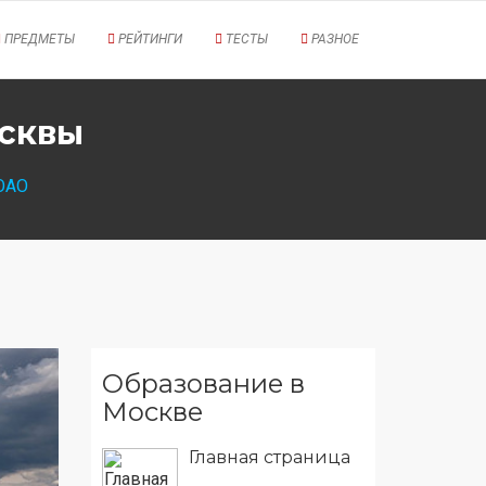
ПРЕДМЕТЫ
РЕЙТИНГИ
ТЕСТЫ
РАЗНОЕ
осквы
 ЮАО
Образование в
Москве
Главная страница