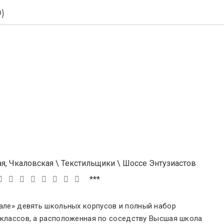
)
я, Чкаловская
\
Текстильщики
\
Шоссе Энтузиастов
***
але
»
девять школьных корпусов и полный набор
классов, а расположенная по соседству Высшая школа