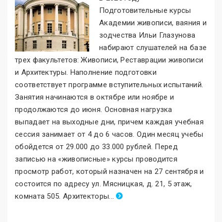
Подготовительные курсы
Академии живописи, ваяния и
зодчества Ильи Глазунова
набирают слушателей на базе
трех факультетов: Живописи, Реставрации живописи
и Архитектуры. Наполнение подготовки
соответствует программе вступительных испытаний.
Занятия начинаются в октябре или ноябре и
продолжаются до июня. Основная нагрузка
выпадает на выходные дни, причем каждая учебная
сессия занимает от 4 до 6 часов. Один месяц учебы
обойдется от 29.000 до 33.000 рублей. Перед
записью на «живописные
»
курсы проводится
просмотр работ, который назначен на 27 сентября и
состоится по адресу ул. Мясницкая, д. 21, 5 этаж,
комната 505. Архитекторы
.
..