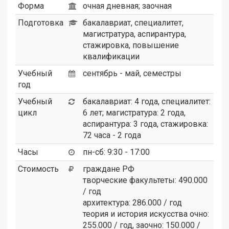
Форма
очная дневная; заочная
Подготовка
бакалавриат, специалитет,
магистратура, аспирантура,
стажировка, повышение
квалификации
Учебный
сентябрь - май, семестры
год
Учебный
бакалавриат: 4 года, специалитет:
цикл
6 лет; магистратура: 2 года,
аспирантура: 3 года, стажировка:
72 часа - 2 года
Часы
пн-сб: 9:30 - 17:00
Стоимость
граждане РФ
творческие факультеты: 490.000
/ год
архитектура: 286.000 / год
теория и история искусства очно:
255.000 / год, заочно: 150.000 /