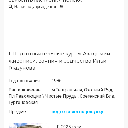
СБРОСИТЬ НАСТРОЙКИ ПОИСКА
Найдено учреждений: 98
1.
Подготовительные курсы Академии
живописи, ваяния и зодчества Ильи
Глазунова
Год основания
1986
Расположение
м.
Театральная, Охотный Ряд,
Пл.Революции
\
Чистые Пруды, Сретенский Блв,
Тургеневская
Предмет
подготовка по рисунку
В 2025 году