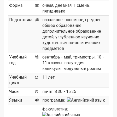
Форма
очная, дневная, 1 смена,
пятидневка
Подготовка
начальное, основное, среднее
общее образование
дополнительное образование
детей, углубленное изучение
художественно-эстетических
предметов
Учебный
сентябрь - май, триместры, 10 -
год
11 классы: полугодия
каникулы: модульный режим
Учебный
11 лет
цикл
Часы
пн-пт: 8:30 - 15:25
Языки
программа:
факультатив: