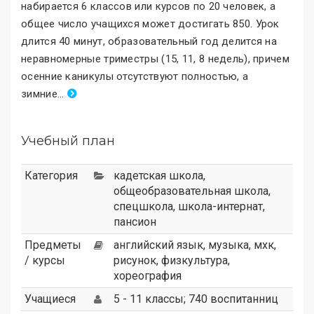
набирается 6 классов или курсов по 20 человек, а
общее число учащихся может достигать 850. Урок
длится 40 минут, образовательный год делится на
неравномерные триместры (15, 11, 8 недель), причем
осенние каникулы отсутствуют полностью, а
зимние
.
..
Учебный план
Категория
кадетская школа
,
общеобразовательная школа
,
спецшкола
,
школа-интернат
,
пансион
Предметы
английский язык, музыка, мхк,
/ курсы
рисунок, физкультура,
хореография
Учащиеся
5 - 11 классы; 740 воспитанниц