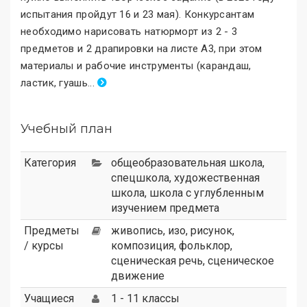
испытания пройдут 16 и 23 мая). Конкурсантам
необходимо нарисовать натюрморт из 2 - 3
предметов и 2 драпировки на листе А3, при этом
материалы и рабочие инструменты (карандаш,
ластик, гуашь
.
..
Учебный план
Категория
общеобразовательная школа
,
спецшкола
,
художественная
школа
,
школа с углубленным
изучением предмета
Предметы
живопись, изо, рисунок,
/ курсы
композиция, фольклор,
сценическая речь, сценическое
движение
Учащиеся
1 - 11 классы