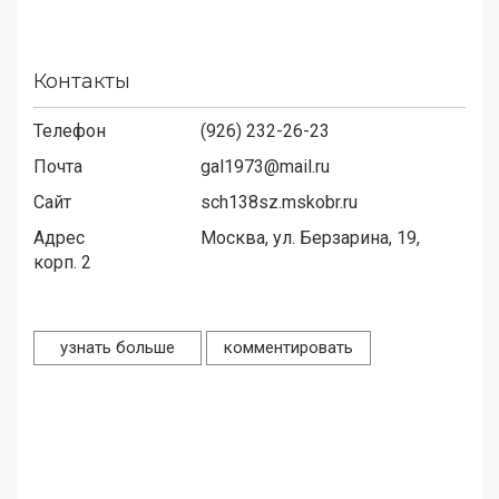
Контакты
Телефон
(926) 232-26-23
Почта
gal1973@mail.ru
Сайт
sch138sz.mskobr.ru
Адрес
Москва, ул. Берзарина, 19,
корп. 2
узнать больше
комментировать