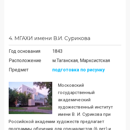
4.
МГАХИ имени В.И. Сурикова
Год основания
1843
Расположение
м.
Таганская, Марксистская
Предмет
подготовка по рисунку
Московский
государственный
академический
художественный институт
имени В. И. Сурикова при
Российской академии художеств предлагает
программы обучения для специалистов (6 лет) и