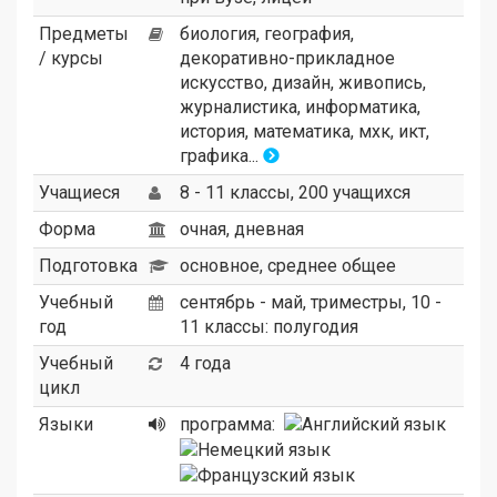
Предметы
биология, география,
/ курсы
декоративно-прикладное
искусство, дизайн, живопись,
журналистика, информатика,
история, математика, мхк, икт,
графика...
Учащиеся
8 - 11 классы, 200 учащихся
Форма
очная, дневная
Подготовка
основное, среднее общее
Учебный
сентябрь - май, триместры, 10 -
год
11 классы: полугодия
Учебный
4 года
цикл
Языки
программа: