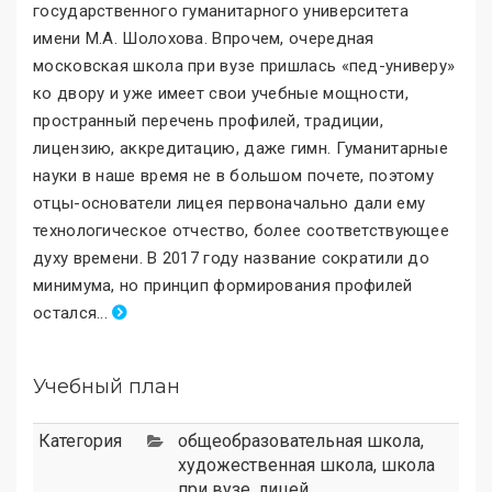
государственного гуманитарного университета
имени М.А. Шолохова. Впрочем, очередная
московская школа при вузе пришлась «пед-универу
»
ко двору и уже имеет свои учебные мощности,
пространный перечень профилей, традиции,
лицензию, аккредитацию, даже гимн. Гуманитарные
науки в наше время не в большом почете, поэтому
отцы-основатели лицея первоначально дали ему
технологическое отчество, более соответствующее
духу времени. В 2017 году название сократили до
минимума, но принцип формирования профилей
остался
.
..
Учебный план
Категория
общеобразовательная школа
,
художественная школа
,
школа
при вузе
,
лицей