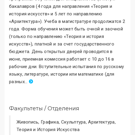
бакалавров (4 года для направления «Теория и
история искусств
»
и 5 лет по направлению
«Архитектура
»
). Учеба в магистратуре продолжатся 2
года. Форма обучения может быть очной и заочной
(только по направлению «Теория и история
искусств
»
), платной и за счет государственного
бюджета. День открытых дверей проводится в
июне, приемная комиссия работает с 10 до 16 в
рабочие дни. Вступительные испытания по русскому
языку, литературе, истории или математике (для
разных
.
..
Факультеты / Отделения
Живопись, Графика, Скульптура, Архитектура,
Теория и История Искусства