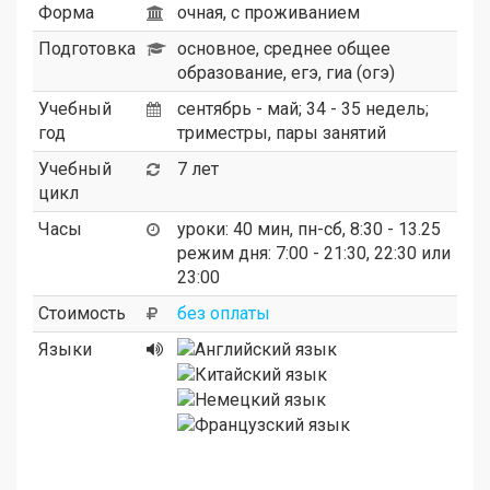
Форма
очная, с проживанием
Подготовка
основное, среднее общее
образование, егэ, гиа (огэ)
Учебный
сентябрь - май; 34 - 35 недель;
год
триместры, пары занятий
Учебный
7 лет
цикл
Часы
уроки: 40 мин, пн-сб, 8:30 - 13.25
режим дня: 7:00 - 21:30, 22:30 или
23:00
Стоимость
без оплаты
Языки