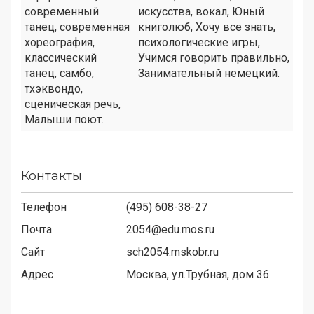
современный
искусства, вокал, Юный
танец, современная
книголюб, Хочу все знать,
хореография,
психологические игры,
классический
Учимся говорить правильно,
танец, самбо,
Занимательный немецкий.
тхэквондо,
сценическая речь,
Малыши поют.
Контакты
Телефон
(495) 608-38-27
Почта
2054@edu.mos.ru
Сайт
sch2054.mskobr.ru
Адрес
Москва, ул.Трубная, дом 36