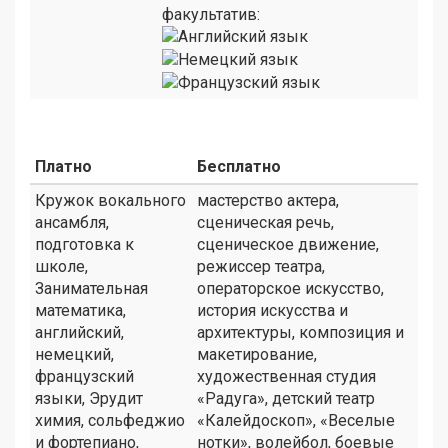
факультатив:
Платно
Бесплатно
Кружок вокального
мастерство актера,
ансамбля,
сценическая речь,
подготовка к
сценическое движение,
школе,
режиссер театра,
Занимательная
операторское искусство,
математика,
история искусства и
английский,
архитектуры, композиция и
немецкий,
макетирование,
французский
художественная студия
языки, Эрудит
«Радуга», детский театр
химия, сольфеджио
«Калейдоскоп», «Веселые
и фортепиано,
нотки», волейбол, боевые