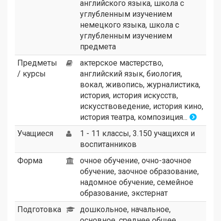
английского языка
,
школа с
углубленным изучением
немецкого языка
,
школа с
углубленным изучением
предмета
Предметы
актерское мастерство,
/ курсы
английский язык, биология,
вокал, живопись, журналистика,
история, история искусств,
искусствоведение, история кино,
история театра, композиция...
Учащиеся
1 - 11 классы, 3.150 учащихся и
воспитанников
Форма
очное обучение, очно-заочное
обучение, заочное образование,
надомное обучение, семейное
образование, экстернат
Подготовка
дошкольное, начальное,
основное, среднее общее