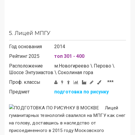
5.
Лицей МПГУ
Год основания
2014
Рейтинг 2025
топ 301 - 400
Расположение
м.
Новогиреево
\
Перово
\
Шоссе Энтузиастов
\
Соколиная гора
Проф. классы
***
Предмет
подготовка по рисунку
Лицей
гуманитарных технологий свалился на МПГУ как снег
на голову, доставшись в наследство от
присоединенного в 2015 году Московского