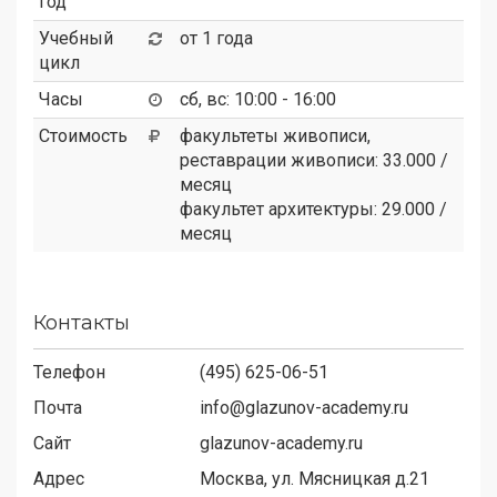
год
Учебный
от 1 года
цикл
Часы
сб, вс: 10:00 - 16:00
Стоимость
факультеты живописи,
реставрации живописи: 33.000 /
месяц
факультет архитектуры: 29.000 /
месяц
Контакты
Телефон
(495) 625-06-51
Почта
info@glazunov-academy.ru
Сайт
glazunov-academy.ru
Адрес
Москва, ул. Мясницкая д.21