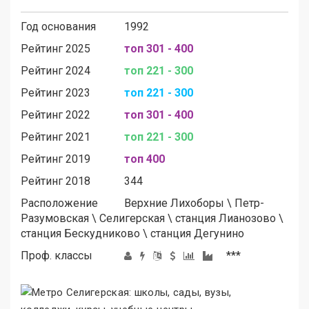
Год основания
1992
Рейтинг 2025
топ 301 - 400
Рейтинг 2024
топ 221 - 300
Рейтинг 2023
топ 221 - 300
Рейтинг 2022
топ 301 - 400
Рейтинг 2021
топ 221 - 300
Рейтинг 2019
топ 400
Рейтинг 2018
344
Расположение
Верхние Лихоборы
\
Петр-
Разумовская
\
Селигерская
\
станция Лианозово
\
станция Бескудниково
\
станция Дегунино
Проф. классы
***