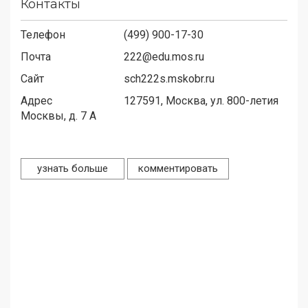
Контакты
Телефон
(499) 900-17-30
Почта
222@edu.mos.ru
Сайт
sch222s.mskobr.ru
Адрес
127591,
Москва, ул. 800-летия
Москвы, д. 7 А
узнать больше
комментировать