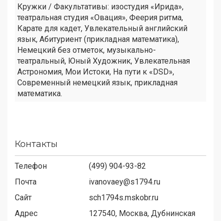
Кружки / Факультативы: изостудия «Ирида»,
театральная студия «Овация», Феерия ритма,
Карате для кадет, Увлекательный английский
язык, Абитуриент (прикладная математика),
Немецкий без отметок, музыкально-
театральный, Юный Художник, Увлекательная
Астрономия, Мои Истоки, На пути к «DSD»,
Современный немецкий язык, прикладная
математика.
Контакты
Телефон
(499) 904-93-82
Почта
ivanovaey@s1794.ru
Сайт
sch1794s.mskobr.ru
Адрес
127540,
Москва, Дубнинская