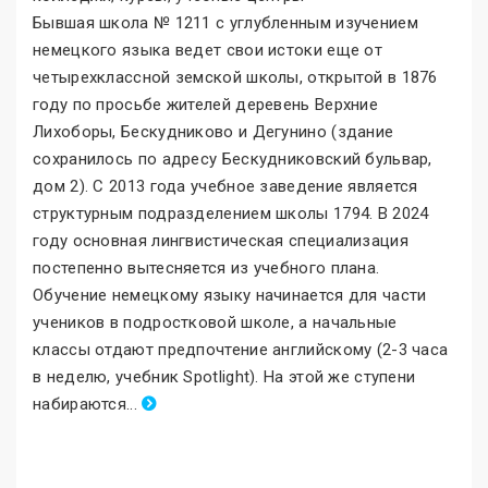
Бывшая школа № 1211 с углубленным изучением
немецкого языка ведет свои истоки еще от
четырехклассной земской школы, открытой в 1876
году по просьбе жителей деревень Верхние
Лихоборы, Бескудниково и Дегунино (здание
сохранилось по адресу Бескудниковский бульвар,
дом 2). С 2013 года учебное заведение является
структурным подразделением школы 1794. В 2024
году основная лингвистическая специализация
постепенно вытесняется из учебного плана.
Обучение немецкому языку начинается для части
учеников в подростковой школе, а начальные
классы отдают предпочтение английскому (2-3 часа
в неделю, учебник Spotlight). На этой же ступени
набираются
.
..