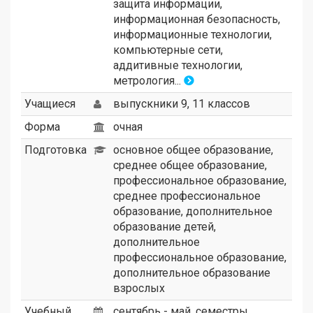
защита информации,
информационная безопасность,
информационные технологии,
компьютерные сети,
аддитивные технологии,
метрология...
Учащиеся
выпускники 9, 11 классов
Форма
очная
Подготовка
основное общее образование,
среднее общее образование,
профессиональное образование,
среднее профессиональное
образование, дополнительное
образование детей,
дополнительное
профессиональное образование,
дополнительное образование
взрослых
Учебный
сентябрь - май, семестры