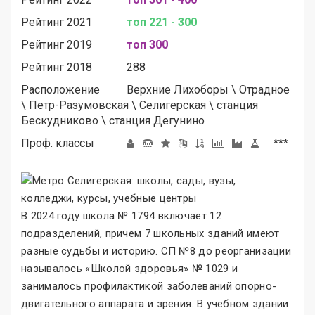
Рейтинг 2021
топ 221 - 300
Рейтинг 2019
топ 300
Рейтинг 2018
288
Расположение
Верхние Лихоборы
\
Отрадное
\
Петр-Разумовская
\
Селигерская
\
станция
Бескудниково
\
станция Дегунино
Проф. классы
***
В 2024 году школа № 1794 включает 12
подразделений, причем 7 школьных зданий имеют
разные судьбы и историю. СП №8 до реорганизации
называлось «Школой здоровья
»
№ 1029 и
занималось профилактикой заболеваний опорно-
двигательного аппарата и зрения. В учебном здании