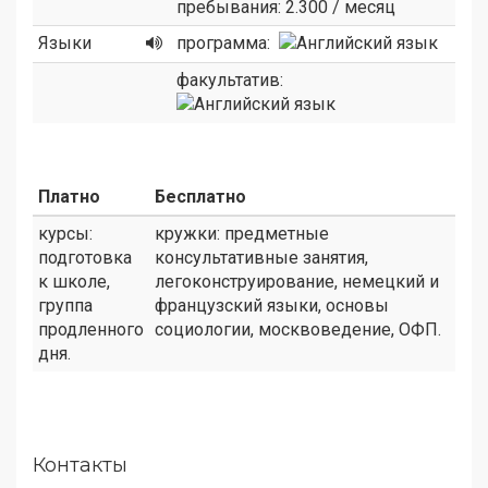
пребывания: 2.300 / месяц
Языки
программа:
факультатив:
Платно
Бесплатно
курсы:
кружки: предметные
подготовка
консультативные занятия,
к школе,
легоконструирование, немецкий и
группа
французский языки, основы
продленного
социологии, москвоведение, ОФП.
дня.
Контакты