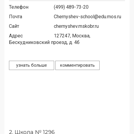
Телефон
(499) 489-73-20
Почта
Chernyshev-school@edu.mos.ru
Сайт
chernyshev.mskobr.ru
Адрес
127247,
Москва,
Бескудниковский проезд, д. 4б
узнать больше
комментировать
2.
Школа № 1296