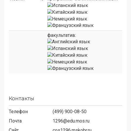
факультатив:
Контакты
Телефон
(499) 900-08-50
Почта
1296@edu.mos.ru
Сайт
cos1296.mskobr.ru