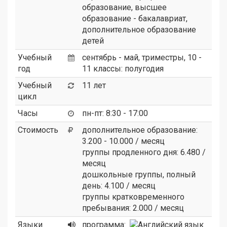
образование, высшее
образование - бакалавриат,
дополнительное образование
детей
Учебный
сентябрь - май, триместры, 10 -
год
11 классы: полугодия
Учебный
11 лет
цикл
Часы
пн-пт: 8:30 - 17:00
Стоимость
дополнительное образование:
3.200 - 10.000 / месяц
группы продленного дня: 6.480 /
месяц
дошкольные группы, полный
день: 4.100 / месяц
группы кратковременного
пребывания: 2.000 / месяц
Языки
программа: