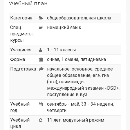
Учебный план
Категория
общеобразовательная школа
Спец.
немецкий язык
предметы,
курсы
Учащиеся
1 - 11 классы
Форма
очная, 1 смена, пятидневка
Подготовка
начальное, основное, среднее
общее образование, егэ, гиа
(огэ), олимпиады,
международный экзамен «DSD»,
поступление в вуз
Учебный
сентябрь - май, 33 - 34 недели,
год
четверти
Учебный
11 лет, модульный режим
цикл