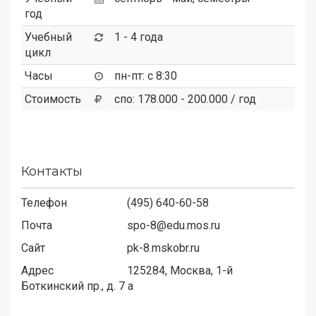
год
Учебный
1 - 4 года
цикл
Часы
пн-пт: с 8:30
Стоимость
спо: 178.000 - 200.000 / год
Контакты
Телефон
(495) 640-60-58
Почта
spo-8@edu.mos.ru
Сайт
pk-8.mskobr.ru
Адрес
125284,
Москва, 1-й
Боткинский пр., д. 7 а