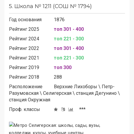
5.
Школа № 1211 (СОШ № 1794)
Год основания
1876
Рейтинг 2025
топ 301 - 400
Рейтинг 2024
топ 221 - 300
Рейтинг 2022
топ 301 - 400
Рейтинг 2021
топ 221 - 300
Рейтинг 2019
топ 300
Рейтинг 2018
288
Расположение
Верхние Лихоборы
\
Петр-
Разумовская
\
Селигерская
\
станция Дегунино
\
станция Окружная
Проф. классы
***