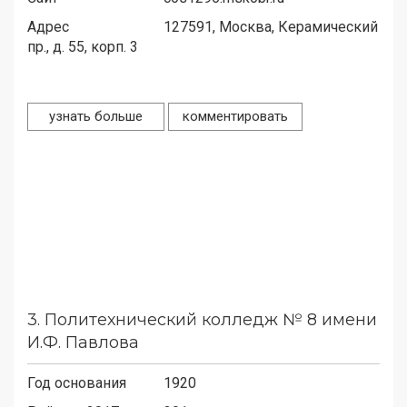
Адрес
127591,
Москва, Керамический
пр., д. 55, корп. 3
узнать больше
комментировать
3.
Политехнический колледж № 8 имени
И.Ф. Павлова
Год основания
1920