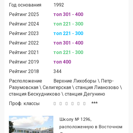
Год основания
1992
Рейтинг 2025
топ 301 - 400
Рейтинг 2024
топ 221 - 300
Рейтинг 2023
топ 221 - 300
Рейтинг 2022
топ 301 - 400
Рейтинг 2021
топ 221 - 300
Рейтинг 2019
топ 400
Рейтинг 2018
344
Расположение
Верхние Лихоборы
\
Петр-
Разумовская
\
Селигерская
\
станция Лианозово
\
станция Бескудниково
\
станция Дегунино
Проф. классы
***
Школу № 1296,
расположенную в Восточном