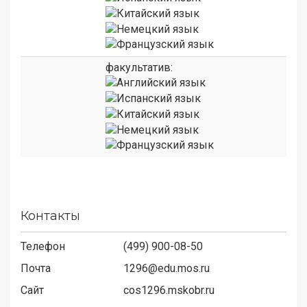
факультатив:
Контакты
Телефон
(499) 900-08-50
Почта
1296@edu.mos.ru
Сайт
cos1296.mskobr.ru