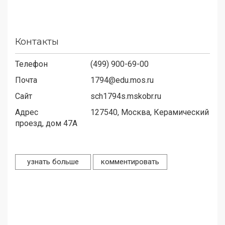
Контакты
Телефон
(499) 900-69-00
Почта
1794@edu.mos.ru
Сайт
sch1794s.mskobr.ru
Адрес
127540,
Москва, Керамический
проезд, дом 47А
узнать больше
комментировать