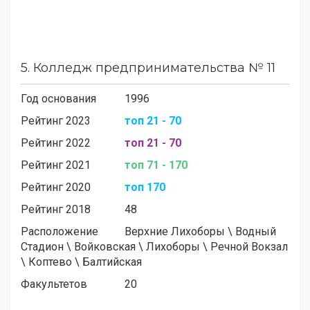
5.
Колледж предпринимательства № 11
Год основания
1996
Рейтинг 2023
топ 21 - 70
Рейтинг 2022
топ 21 - 70
Рейтинг 2021
топ 71 - 170
Рейтинг 2020
топ 170
Рейтинг 2018
48
Расположение
Верхние Лихоборы
\
Водный
Стадион
\
Войковская
\
Лихоборы
\
Речной Вокзал
\
Коптево
\
Балтийская
Факультетов
20