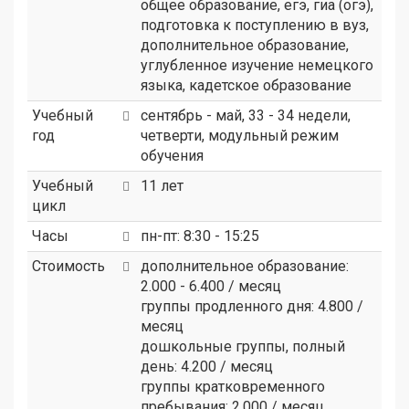
общее образование, егэ, гиа (огэ),
подготовка к поступлению в вуз,
дополнительное образование,
углубленное изучение немецкого
языка, кадетское образование
Учебный
сентябрь - май, 33 - 34 недели,
год
четверти, модульный режим
обучения
Учебный
11 лет
цикл
Часы
пн-пт: 8:30 - 15:25
Стоимость
дополнительное образование:
2.000 - 6.400 / месяц
группы продленного дня: 4.800 /
месяц
дошкольные группы, полный
день: 4.200 / месяц
группы кратковременного
пребывания: 2.000 / месяц