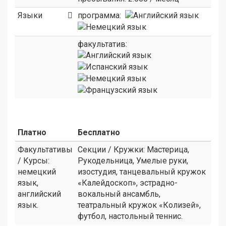
Языки
программа:
факультатив:
Платно
Бесплатно
Факультативы
Секции / Кружки: Мастерица,
/ Курсы:
Рукодельница, Умелые руки,
немецкий
изостудия, танцевальный кружок
язык,
«Калейдоскоп», эстрадно-
английский
вокальный ансамбль,
язык.
театральный кружок «Колизей»,
футбол, настольный теннис.