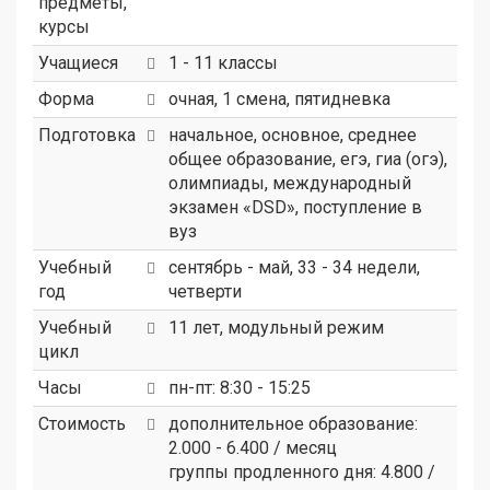
предметы,
курсы
Учащиеся
1 - 11 классы
Форма
очная, 1 смена, пятидневка
Подготовка
начальное, основное, среднее
общее образование, егэ, гиа (огэ),
олимпиады, международный
экзамен «DSD», поступление в
вуз
Учебный
сентябрь - май, 33 - 34 недели,
год
четверти
Учебный
11 лет, модульный режим
цикл
Часы
пн-пт: 8:30 - 15:25
Стоимость
дополнительное образование:
2.000 - 6.400 / месяц
группы продленного дня: 4.800 /