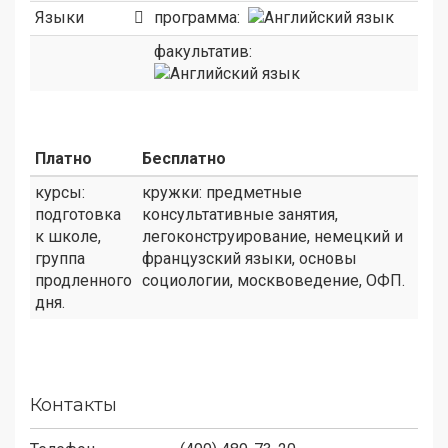
Языки
программа:
факультатив:
Платно
Бесплатно
курсы:
кружки: предметные
подготовка
консультативные занятия,
к школе,
легоконструирование, немецкий и
группа
французский языки, основы
продленного
социологии, москвоведение, ОФП.
дня.
Контакты