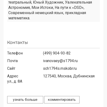
театральный, Юный Художник, Увлекательная
Астрономия, Мои Истоки, На пути к «DSD»,
Современный немецкий язык, прикладная
математика.
Контакты
Телефон
(499) 904-93-82
Почта
ivanovaey@s1794.ru
Сайт
sch1794s.mskobr.ru
Адрес
127540,
Москва, Дубнинская
ул., д. 8А
узнать больше
комментировать