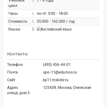
Учебный
1 - 4 года
цикл
Часы
пн-пт: 9:00 - 18.00
Стоимость
55.000 - 162.000 / год
Языки
Контакты
Телефон
(495) 456-44-01
Почта
spo-11@edu.mos.ru
Сайт
kp11.mskobr.ru
Адрес
125438,
Москва, Онежская
улица, дом 3