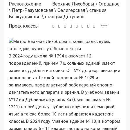
Расположение
Верхние Лихоборы
\
Отрадное
\
Петр-Разумовская
\
Селигерская
\
станция
Бескудниково
\
станция Дегунино
Проф. классы
***
В 2024 году школа № 1794 включает 12
подразделений, причем 7 школьных зданий имеют
разные судьбы и историю. СП №8 до реорганизации
называлось «Школой здоровья
»
№ 1029 и
занималось профилактикой заболеваний опорно-
двигательного аппарата и зрения. В учебном здании
№12 на Дубнинской улице, 8а (бывшая школа №
1211) по сей день углубленно изучается немецкий
язык а также более 10 лет набираются кадетские
классы. В 2024 году главное здание № 10, в котором
размещались 5 - 11 классы, встало на капитальный