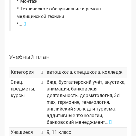
* Монтаж
* Техническое обслуживание и ремонт
медицинской техники
*...
Учебный план
Категория
автошкола
,
спецшкола
,
колледж
Спец.
бжд, бухгалтерский учёт, акустика,
предметы,
анимация, банковская
курсы
деятельность, дерматология, 3d
max, гармония, геммология,
английский язык для туризма,
аддитивные технологии,
банковский менеджмент...
Учащиеся
9, 11 класс