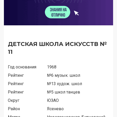
ДЕТСКАЯ ШКОЛА ИСКУССТВ №
11
Год основания
1968
Рейтинг
№6 музык. школ
Рейтинг
№13 худож. школ
Рейтинг
№5 школ танцев
Округ
ЮЗАО
Район
Ясенево