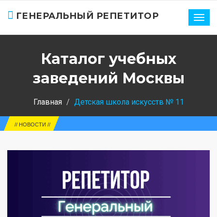
ГЕНЕРАЛЬНЫЙ РЕПЕТИТОР
Нави
Каталог учебных
заведений Москвы
Главная
Детская школа искусств № 11
ЕГЭ-202
// НОВОСТИ //