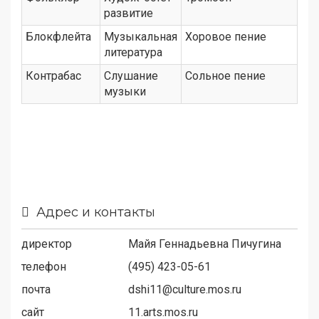
развитие
Блокфлейта
Музыкальная
Хоровое пение
литература
Контрабас
Слушание
Сольное пение
музыки
Адрес и контакты
директор
Майя Геннадьевна Пичугина
телефон
(495) 423-05-61
почта
dshi11@culture.mos.ru
сайт
11.arts.mos.ru