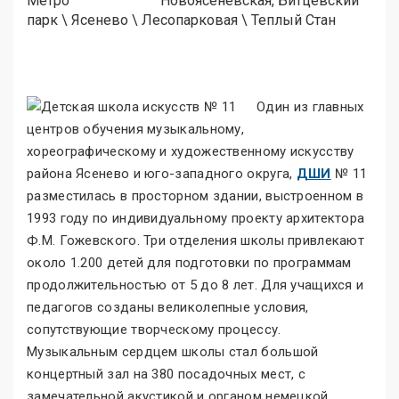
Метро
Новоясеневская, Битцевский
парк
\
Ясенево
\
Лесопарковая
\
Теплый Стан
Один из главных
центров обучения музыкальному,
хореографическому и художественному искусству
района Ясенево и юго-западного округа,
ДШИ
№ 11
разместилась в просторном здании, выстроенном в
1993 году по индивидуальному проекту архитектора
Ф.М. Гожевского. Три отделения школы привлекают
около 1.200 детей для подготовки по программам
продолжительностью от 5 до 8 лет. Для учащихся и
педагогов созданы великолепные условия,
сопутствующие творческому процессу.
Музыкальным сердцем школы стал большой
концертный зал на 380 посадочных мест, с
замечательной акустикой и органом немецкой