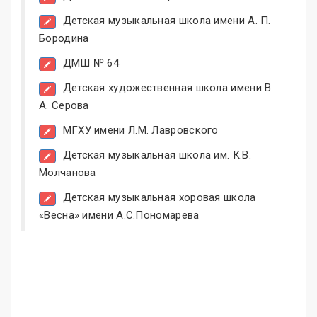
Детская музыкальная школа имени А. П.
Бородина
ДМШ № 64
Детская художественная школа имени В.
А. Серова
МГХУ имени Л.М. Лавровского
Детская музыкальная школа им. К.В.
Молчанова
Детская музыкальная хоровая школа
«Весна» имени А.С.Пономарева