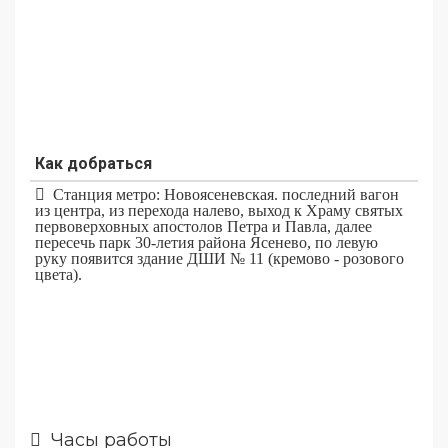
Как добраться
Станция метро: Новоясеневская. последний вагон
из центра, из перехода налево, выход к Храму святых
первоверховных апостолов Петра и Павла, далее
пересечь парк 30-летия района Ясенево, по левую
руку появится здание ДШИ № 11 (кремово - розового
цвета).
Часы работы