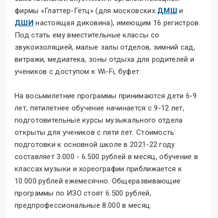
фирмы «Глаттер-Гётц» (для московских
ДМШ
и
ДШИ
настоящая диковина), имеющим 16 регистров.
Под стать ему вместительные классы со
звукоизоляцией, малые залы отделов, зимний сад,
витражи, медиатека, зоны отдыха для родителей и
учеников с доступом к Wi-Fi, буфет.
На восьмилетние программы принимаются дети 6-9
лет, пятилетнее обучение начинается с 9-12 лет,
подготовительные курсы музыкального отдела
открыты для учеников с пяти лет. Стоимость
подготовки к основной школе в 2021-22 году
составляет 3.000 - 6.500 рублей в месяц, обучение в
классах музыки и хореографии приближается к
10.000 рублей ежемесячно. Общеразвивающие
программы по ИЗО стоят 6.500 рублей,
предпрофессиональные 8.000 в месяц.