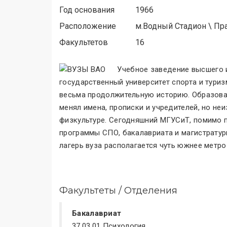
Год основания
1966
Расположение
м.
Водный Стадион
\
Пр
Факультетов
16
Учебное заведение высшего 
государственный университет спорта и туриз
весьма продолжительную историю. Образован
менял имена, прописки и учредителей, но н
физкультуре. Сегодняшний МГУСиТ, помимо п
программы СПО, бакалавриата и магистратур
лагерь вуза располагается чуть южнее метр
Факультеты / Отделения
Бакалавриат
37.03.01 Психология