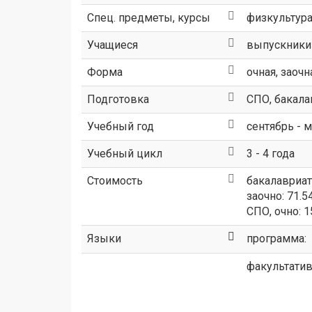
Спец. предметы, курсы
физкультура
Учащиеся
выпускники
Форма
очная, заочн
Подготовка
СПО, бакала
Учебный год
сентябрь - 
Учебный цикл
3 - 4 года
Стоимость
бакалавриат,
заочно: 71.5
СПО, очно: 1
Языки
программа:
факультати