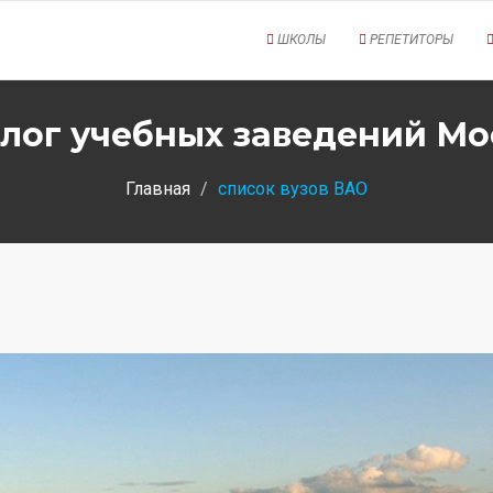
ШКОЛЫ
РЕПЕТИТОРЫ
лог учебных заведений М
Главная
список вузов ВАО