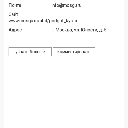
Почта
info@mosgu.ru
Сайт
www.mosgu.ru/abit/podgot_kyrsii
Адрес
г. Москва, ул. Юности, д. 5
узнать больше
комментировать