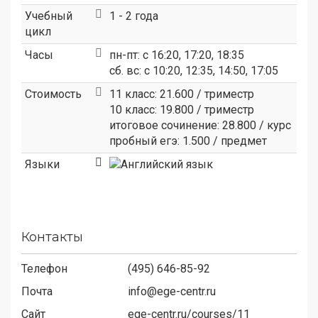
Учебный
1 - 2 года
цикл
Часы
пн-пт: с 16:20, 17:20, 18:35
сб. вс: с 10:20, 12:35, 14:50, 17:05
Стоимость
11 класс: 21.600 / триместр
10 класс: 19.800 / триместр
итоговое сочинение: 28.800 / курс
пробный егэ: 1.500 / предмет
Языки
Контакты
Телефон
(495) 646-85-92
Почта
info@ege-centr.ru
Сайт
ege-centr.ru/courses/11