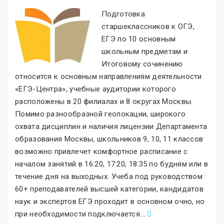
Подготовка
старшеклассников к ОГЭ,
ЕГЭ по 10 основным
школьным предметам и
Итоговому сочинению
относится к основным направлениям деятельности
«ЕГЭ-Центра
»
, учебные аудитории которого
расположены в 20 филиалах и 8 округах Москвы.
Помимо разнообразной геолокации, широкого
охвата дисциплин и наличия лицензии Департамента
образования Москвы, школьников 9, 10, 11 классов
возможно привлечет комфортное расписание с
началом занятий в 16:20, 17:20, 18:35 по будням или в
течение дня на выходных. Учеба под руководством
60+ преподавателей высшей категории, кандидатов
наук и экспертов ЕГЭ проходит в основном очно, но
при необходимости подключается
.
..