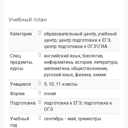
Учебный план
Категория
образовательный центр
,
учебный
центр
,
центр подготовки к ЕГЭ
,
центр подготовки к ОГЭ\ГИА
Спец.
английский язык, биология,
предметы,
информатика, история, литература,
курсы
математика, обществознание,
русский язык, физика, химия
Учащиеся
9, 10, 11 классы
Форма
очная
Подготовка
подготовка к ЕГЭ, подготовка к
ОГЭ
Учебный
сентябрь - май, триместры
год