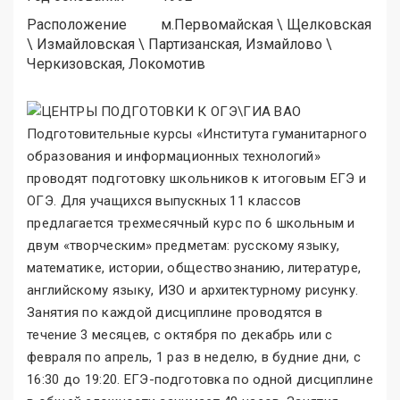
Расположение
м.
Первомайская
\
Щелковская
\
Измайловская
\
Партизанская, Измайлово
\
Черкизовская, Локомотив
Подготовительные курсы «Института гуманитарного
образования и информационных технологий
»
проводят подготовку школьников к итоговым ЕГЭ и
ОГЭ. Для учащихся выпускных 11 классов
предлагается трехмесячный курс по 6 школьным и
двум «творческим
»
предметам: русскому языку,
математике, истории, обществознанию, литературе,
английскому языку, ИЗО и архитектурному рисунку.
Занятия по каждой дисциплине проводятся в
течение 3 месяцев, с октября по декабрь или с
февраля по апрель, 1 раз в неделю, в будние дни, с
16:30 до 19:20. ЕГЭ-подготовка по одной дисциплине