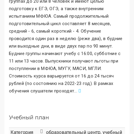
группах до 20 или 8 человек и имеют целью
подготовку к ЕГЭ, ОГЭ, а также внутренним
испытаниям МФЮА. Самый продолжительный
подготовительный цикл составляет 8 месяцев,
средний - 6, самый короткий - 4. Обучение
проводится один раз в неделю (реже два), в будние
или выходные дни, в виде двух пар по 90 минут.
Будние группы начинают учебу с 16:00, субботние с
11 или 13 часов. Выпускники получают льготы при
поступлении в МФЮА, МУГУ, МАСИ, МГЛИ.
Стоимость курса варьируется от 16 до 24 тысяч
рублей (по состоянию на 2022-23 год). В рамках
обучения слушатели проходят
.
..
Учебный план
Категория
образовательный центр
,
учебный