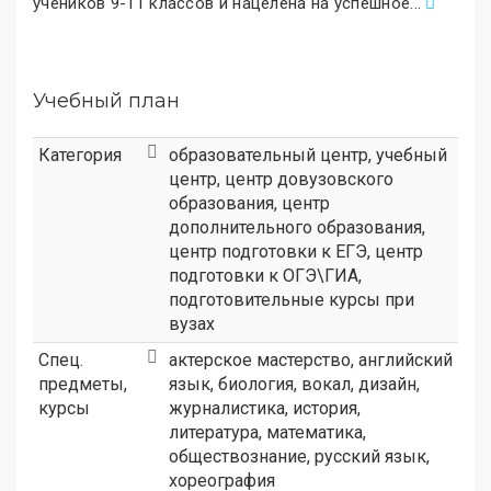
учеников 9-11 классов и нацелена на успешное
.
..
Учебный план
Категория
образовательный центр
,
учебный
центр
,
центр довузовского
образования
,
центр
дополнительного образования
,
центр подготовки к ЕГЭ
,
центр
подготовки к ОГЭ\ГИА
,
подготовительные курсы при
вузах
Спец.
актерское мастерство, английский
предметы,
язык, биология, вокал, дизайн,
курсы
журналистика, история,
литература, математика,
обществознание, русский язык,
хореография