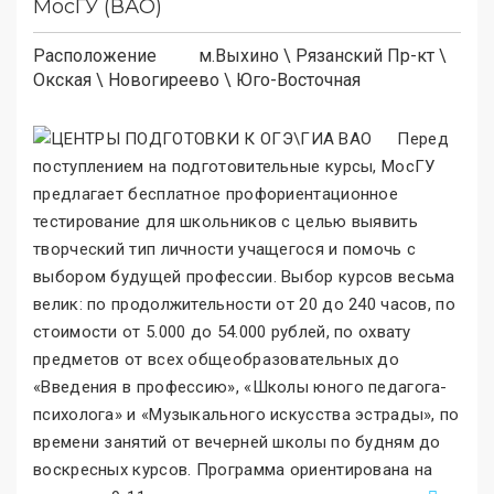
МосГУ (ВАО)
Расположение
м.
Выхино
\
Рязанский Пр-кт
\
Окская
\
Новогиреево
\
Юго-Восточная
Перед
поступлением на подготовительные курсы, МосГУ
предлагает бесплатное профориентационное
тестирование для школьников с целью выявить
творческий тип личности учащегося и помочь с
выбором будущей профессии. Выбор курсов весьма
велик: по продолжительности от 20 до 240 часов, по
стоимости от 5.000 до 54.000 рублей, по охвату
предметов от всех общеобразовательных до
«Введения в профессию», «Школы юного педагога-
психолога» и «Музыкального искусства эстрады», по
времени занятий от вечерней школы по будням до
воскресных курсов. Программа ориентирована на