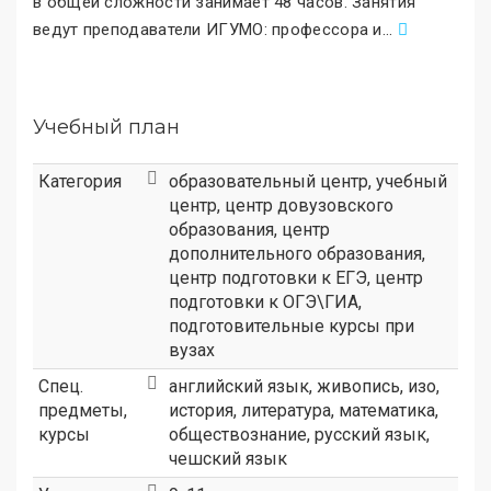
в общей сложности занимает 48 часов. Занятия
ведут преподаватели ИГУМО: профессора и
.
..
Учебный план
Категория
образовательный центр
,
учебный
центр
,
центр довузовского
образования
,
центр
дополнительного образования
,
центр подготовки к ЕГЭ
,
центр
подготовки к ОГЭ\ГИА
,
подготовительные курсы при
вузах
Спец.
английский язык, живопись, изо,
предметы,
история, литература, математика,
курсы
обществознание, русский язык,
чешский язык