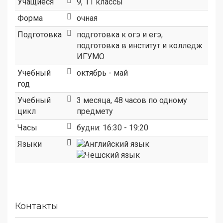
Учащиеся
9, 11 классы
Форма
очная
Подготовка
подготовка к огэ и егэ,
подготовка в институт и колледж
ИГУМО
Учебный
октябрь - май
год
Учебный
3 месяца, 48 часов по одному
цикл
предмету
Часы
будни: 16:30 - 19:20
Языки
Контакты