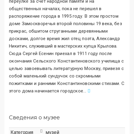
переулке за счет народной памяти и на
общественных началах, пока не перешел в
распоряжение города в 1995 году. В этом простом
доме Замоскворечья второй половины 19 века, без
прикрас, обшитом струганными деревянными
досками, долгое время жил отец поэта, Александр
Никитич, служивший в мастерских купца Крылова.
Сюда Сергей Есенин приехал в 1911 году после
окончания Сельского Константиновского училища с
целью завоевывать литературную Москву, привезя с
собой маленький сундучок со скромными
пожитками и ранними Константиновскими стихами. С
этого дома начинается городское
.
..
Сведения о музее
Категория
музей