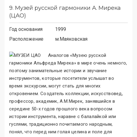
9.
Музей русской гармоники А. Мирека
(ЦАО)
Год основания
1999
Расположение
м.
Маяковская
Аналогов «Музею русской
гармоники Альфреда Мирека
»
в мире очень немного,
поэтому занимательные истории и звучание
инструментов, которые посетители услышат во
время экскурсии, могут стать для многих
откровением. Создатель коллекции, искусствовед,
профессор, академик, А.М.Мирек, занявшийся в
середине 50-х годов прошлого века вопросом
истории инструмента, наравне с балалайкой или
гуслями, традиционно почитаемого народным,
понял, что перед ним голая целина и поле для