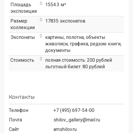
Площадь
1554.3 м²
экспозиции
Размер
17835 экспонатов
коллекции
Экспонаты
картины, полотна, объекты
живописи, графика, редкие книги,
документы
Стоимость
полная стоимость: 200 рублей
льготный билет: 80 рублей
Контакты
Телефон
+7 (495) 697-54-00
Почта
shilov_gallery@mail.ru
Сайт
amshilov.ru