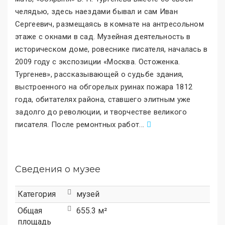
челядью, здесь наездами бывал и сам Иван
Сергеевич, размещаясь в комнате на антресольном
этаже с окнами в сад. Музейная деятельность в
историческом доме, ровеснике писателя, началась в
2009 году с экспозиции «Москва. Остоженка.
Тургенев
»
, рассказывающей о судьбе здания,
выстроенного на обгорелых руинах пожара 1812
года, обитателях района, ставшего элитным уже
задолго до революции, и творчестве великого
писателя. После ремонтных работ
.
..
Сведения о музее
Категория
музей
Общая
655.3 м²
площадь