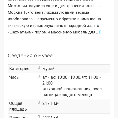
Московии, служила еще и для хранения казны, а
Москва 16-го века лихими людьми весьма
изобиловала. Непременно обратите внимание на
гигантскую изразцовую печь в парадной зале с
«шахматным
»
полом и массивную мебель для
.
..
Сведения о музее
Категория
музей
Часы
вт - вс: 10:00–18:00, чт: 11:00 -
21:00
выходной: понедельник, посл.
пятница каждого месяца
Общая
217.1 м²
площадь
Площадь
217.1 м²