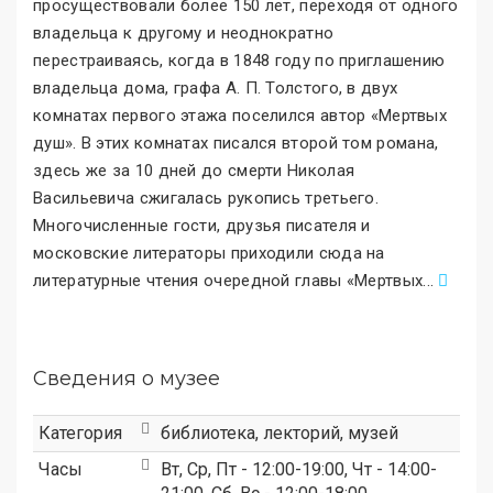
просуществовали более 150 лет, переходя от одного
владельца к другому и неоднократно
перестраиваясь, когда в 1848 году по приглашению
владельца дома, графа А. П. Толстого, в двух
комнатах первого этажа поселился автор «Мертвых
душ
»
. В этих комнатах писался второй том романа,
здесь же за 10 дней до смерти Николая
Васильевича сжигалась рукопись третьего.
Многочисленные гости, друзья писателя и
московские литераторы приходили сюда на
литературные чтения очередной главы «Мертвых
.
..
Сведения о музее
Категория
библиотека
,
лекторий
,
музей
Часы
Вт, Ср, Пт - 12:00-19:00, Чт - 14:00-