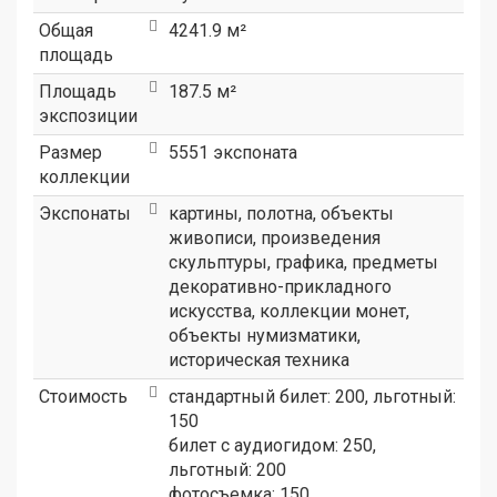
Общая
4241.9 м²
площадь
Площадь
187.5 м²
экспозиции
Размер
5551 экспоната
коллекции
Экспонаты
картины, полотна, объекты
живописи, произведения
скульптуры, графика, предметы
декоративно-прикладного
искусства, коллекции монет,
объекты нумизматики,
историческая техника
Стоимость
стандартный билет: 200, льготный:
150
билет с аудиогидом: 250,
льготный: 200
фотосъемка: 150