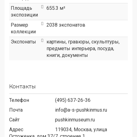
Площадь
655.3 м²
экспозиции
Размер
2038 экспонатов
коллекции
Экспонаты
картины, гравюры, скульптуры,
предметы интерьера, посуда,
книги, документы
Контакты
Телефон
(495) 637-26-36
Почта
info@a-s-pushkinmus.ru
Сайт
pushkinmuseum.ru
Адрес
119034,
Москва, улица
Остоженка, дом 37/7, строение 1