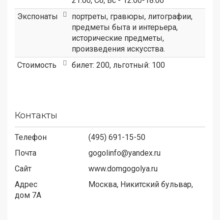
21:00, Сб, Вс - 12:00-18:00
Экспонаты
портреты, гравюры, литографии,
предметы быта и интерьера,
исторические предметы,
произведения искусства.
Стоимость
билет: 200, льготный: 100
Контакты
Телефон
(495) 691-15-50
Почта
gogolinfo@yandex.ru
Сайт
www.domgogolya.ru
Адрес
Москва, Никитский бульвар,
дом 7А