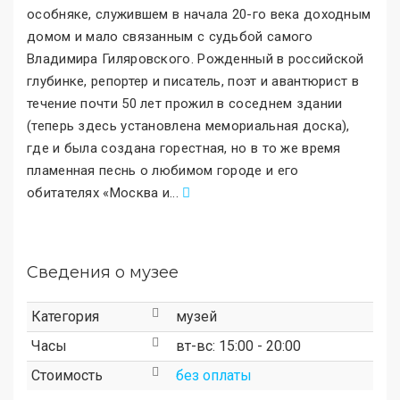
особняке, служившем в начала 20-го века доходным
домом и мало связанным с судьбой самого
Владимира Гиляровского. Рожденный в российской
глубинке, репортер и писатель, поэт и авантюрист в
течение почти 50 лет прожил в соседнем здании
(теперь здесь установлена мемориальная доска),
где и была создана горестная, но в то же время
пламенная песнь о любимом городе и его
обитателях «Москва и
.
..
Сведения о музее
Категория
музей
Часы
вт-вс: 15:00 - 20:00
Стоимость
без оплаты