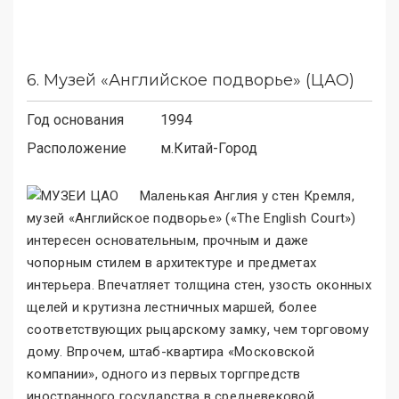
6.
Музей «Английское подворье» (ЦАО)
Год основания
1994
Расположение
м.
Китай-Город
Маленькая Англия у стен Кремля,
музей «Английское подворье
»
(«The English Court
»
)
интересен основательным, прочным и даже
чопорным стилем в архитектуре и предметах
интерьера. Впечатляет толщина стен, узость оконных
щелей и крутизна лестничных маршей, более
соответствующих рыцарскому замку, чем торговому
дому. Впрочем, штаб-квартира «Московской
компании
»
, одного из первых торгпредств
иностранного государства в средневековой